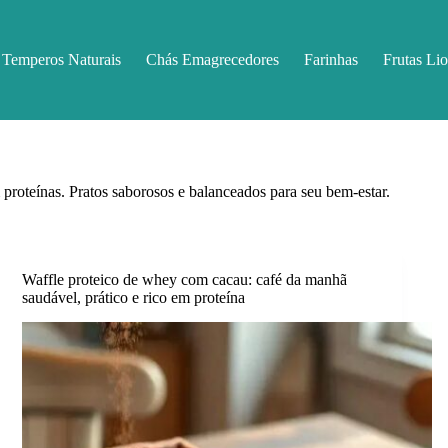
Temperos Naturais
Chás Emagrecedores
Farinhas
Frutas Lio
om proteínas. Pratos saborosos e balanceados para seu bem-estar.
Waffle proteico de whey com cacau: café da manhã
saudável, prático e rico em proteína