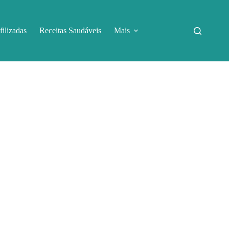
filizadas
Receitas Saudáveis
Mais