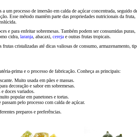
dos a um processo de imersão em calda de açúcar concentrada, seguido d
ção. Esse método mantém parte das propriedades nutricionais da fruta,
nslúcida.
doces e para enfeitar sobremesas. Também podem ser consumidas puras,
omo cidra,
laranja
, abacaxi,
cereja
e outras frutas tropicais.
s frutas cristalizadas até dicas valiosas de consumo, armazenamento, ti
atéria-prima e o processo de fabricação. Conheça as principais:
rescante. Muito usada em pães e massas.
s para decoração e sabor em sobremesas.
 e doces variados.
uito popular em panetones e tortas.
 passam pelo processo com calda de açúcar.
ferentes preparos e preferências.