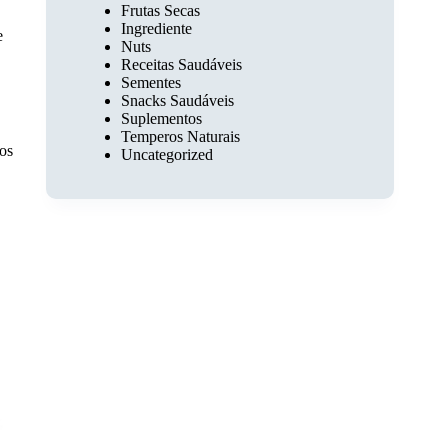
Frutas Secas
Ingrediente
e
Nuts
Receitas Saudáveis
Sementes
Snacks Saudáveis
Suplementos
Temperos Naturais
pos
Uncategorized