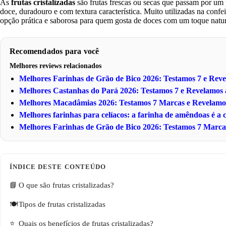
As
frutas cristalizadas
são frutas frescas ou secas que passam por um
doce, duradouro e com textura característica. Muito utilizadas na conf
opção prática e saborosa para quem gosta de doces com um toque natur
Recomendados para você
Melhores reviews relacionados
Melhores Farinhas de Grão de Bico 2026: Testamos 7 e Re
Melhores Castanhas do Pará 2026: Testamos 7 e Revelamo
Melhores Macadâmias 2026: Testamos 7 Marcas e Revelam
Melhores farinhas para celíacos: a farinha de amêndoas é a
Melhores Farinhas de Grão de Bico 2026: Testamos 7 Marc
O que são frutas cristalizadas?
Tipos de frutas cristalizadas
Quais os benefícios de frutas cristalizadas?