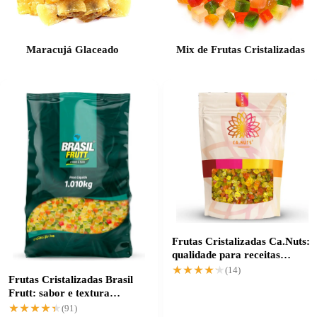
Maracujá Glaceado
Mix de Frutas Cristalizadas
Frutas Cristalizadas Ca.Nuts:
qualidade para receitas
sofisticadas
★★★★★
★★★★★
(14)
Frutas Cristalizadas Brasil
Frutt: sabor e textura
perfeitos
★★★★★
★★★★★
(91)