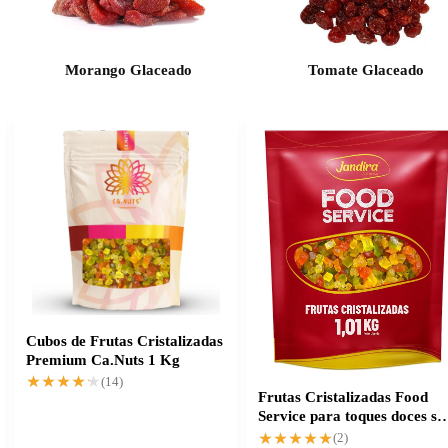
Morango Glaceado
Tomate Glaceado
Cubos de Frutas Cristalizadas
Premium Ca.Nuts 1 Kg
★★★★★
★★★★★
(14)
Frutas Cristalizadas Food
Service para toques doces s
esforço
★★★★★
★★★★★
(2)