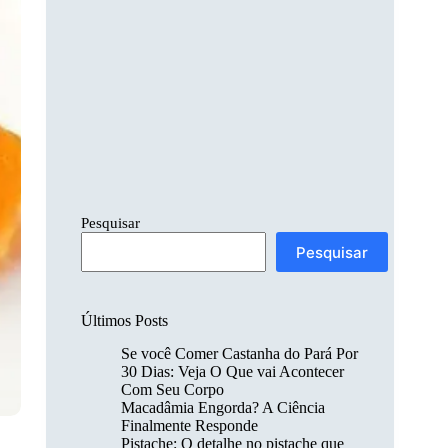
Pesquisar
Pesquisar
Últimos Posts
Se você Comer Castanha do Pará Por
30 Dias: Veja O Que vai Acontecer
Com Seu Corpo
Macadâmia Engorda? A Ciência
Finalmente Responde
Pistache: O detalhe no pistache que