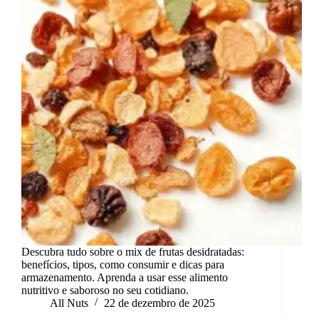
Descubra tudo sobre o mix de frutas desidratadas:
benefícios, tipos, como consumir e dicas para
armazenamento. Aprenda a usar esse alimento
nutritivo e saboroso no seu cotidiano.
All Nuts
22 de dezembro de 2025