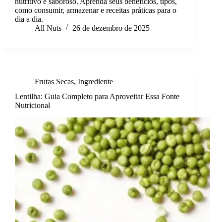
nutritivo e saboroso. Aprenda seus benefícios, tipos,
como consumir, armazenar e receitas práticas para o
dia a dia.
All Nuts
26 de dezembro de 2025
Frutas Secas
,
Ingrediente
Lentilha: Guia Completo para Aproveitar Essa Fonte
Nutricional