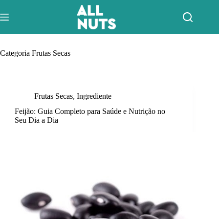
Pular
para
o
conteúdo
Categoria
Frutas Secas
Frutas Secas
,
Ingrediente
Feijão: Guia Completo para Saúde e Nutrição no
Seu Dia a Dia