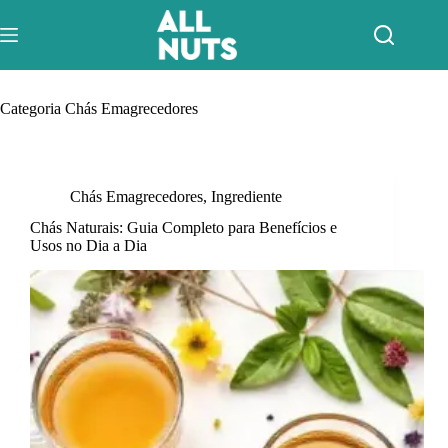
Pular
para
o
conteúdo
Categoria
Chás Emagrecedores
Chás Emagrecedores
,
Ingrediente
Chás Naturais: Guia Completo para Benefícios e
Usos no Dia a Dia