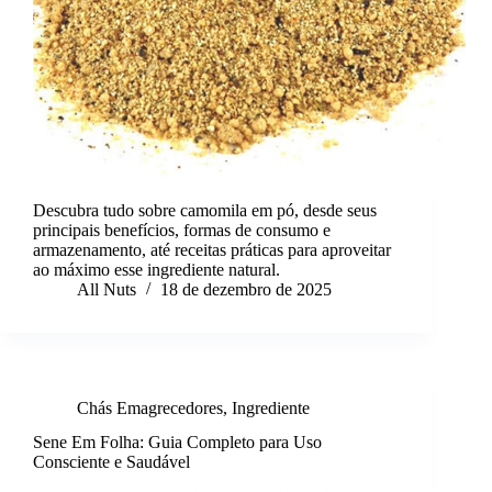
Descubra tudo sobre camomila em pó, desde seus
principais benefícios, formas de consumo e
armazenamento, até receitas práticas para aproveitar
ao máximo esse ingrediente natural.
All Nuts
18 de dezembro de 2025
Chás Emagrecedores
,
Ingrediente
Sene Em Folha: Guia Completo para Uso
Consciente e Saudável