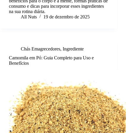
benefícios para o corpo e a mente, formas práticas de
consumo e dicas para incorporar esses ingredientes
na sua rotina diária.
All Nuts
19 de dezembro de 2025
Chás Emagrecedores
,
Ingrediente
Camomila em Pó: Guia Completo para Uso e
Benefícios