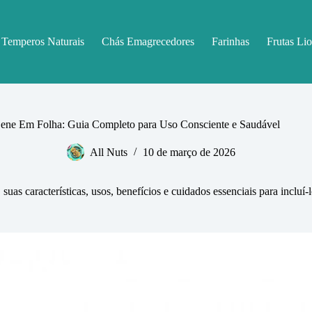
Temperos Naturais
Chás Emagrecedores
Farinhas
Frutas Lio
ene Em Folha: Guia Completo para Uso Consciente e Saudável
All Nuts
10 de março de 2026
as características, usos, benefícios e cuidados essenciais para incluí-