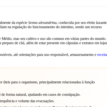
palmente da espécie
Senna alexandrina
, conhecida por seu efeito laxante
uxiliam na regulação do funcionamento do intestino, sendo um recurso
ente Médio, mas seu cultivo e uso são comuns em várias partes do mundo
preparo de chá, além de estar presente em cápsulas e extratos em lojas
isponíveis, até orientações para uso responsável, armazenamento e
receit
úteis para o organismo, principalmente relacionadas à função
nal de forma natural, ajudando em casos de constipação.
equência e volume das evacuações.