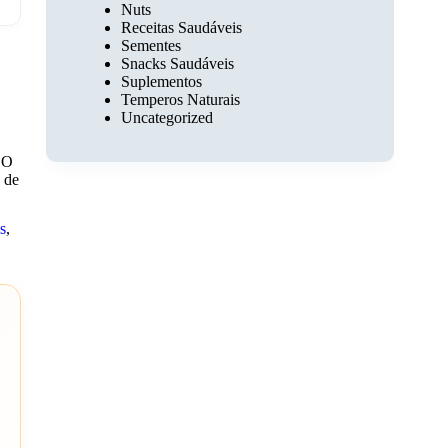
Nuts
Receitas Saudáveis
Sementes
Snacks Saudáveis
Suplementos
Temperos Naturais
Uncategorized
. O
 de
as
,