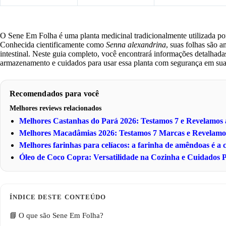
O Sene Em Folha é uma planta medicinal tradicionalmente utilizada por
Conhecida cientificamente como
Senna alexandrina
, suas folhas são
intestinal. Neste guia completo, você encontrará informações detalhad
armazenamento e cuidados para usar essa planta com segurança em sua 
Recomendados para você
Melhores reviews relacionados
Melhores Castanhas do Pará 2026: Testamos 7 e Revelamo
Melhores Macadâmias 2026: Testamos 7 Marcas e Revelam
Melhores farinhas para celíacos: a farinha de amêndoas é a
Óleo de Coco Copra: Versatilidade na Cozinha e Cuidados P
O que são Sene Em Folha?