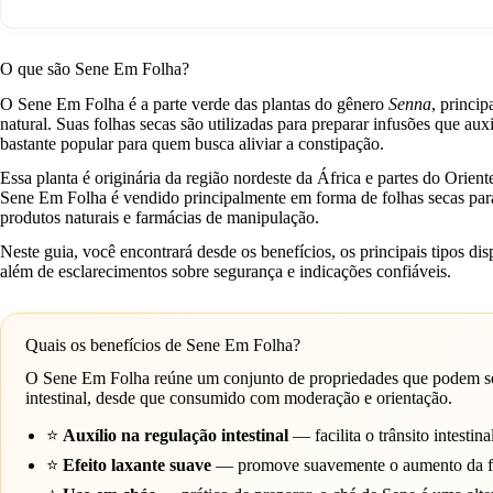
O que são Sene Em Folha?
O Sene Em Folha é a parte verde das plantas do gênero
Senna
, princi
natural. Suas folhas secas são utilizadas para preparar infusões que a
bastante popular para quem busca aliviar a constipação.
Essa planta é originária da região nordeste da África e partes do Ori
Sene Em Folha é vendido principalmente em forma de folhas secas para 
produtos naturais e farmácias de manipulação.
Neste guia, você encontrará desde os benefícios, os principais tipos d
além de esclarecimentos sobre segurança e indicações confiáveis.
Quais os benefícios de Sene Em Folha?
O Sene Em Folha reúne um conjunto de propriedades que podem ser 
intestinal, desde que consumido com moderação e orientação.
⭐
Auxílio na regulação intestinal
— facilita o trânsito intesti
⭐
Efeito laxante suave
— promove suavemente o aumento da fr