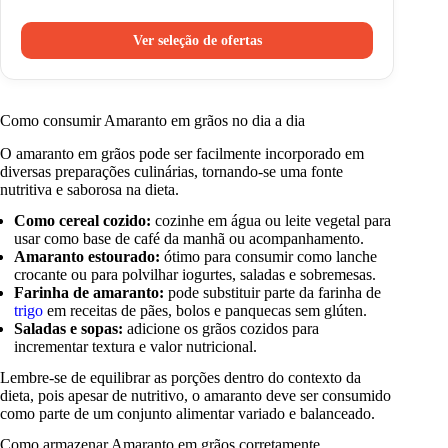
Ver seleção de ofertas
Como consumir Amaranto em grãos no dia a dia
O amaranto em grãos pode ser facilmente incorporado em
diversas preparações culinárias, tornando-se uma fonte
nutritiva e saborosa na dieta.
Como cereal cozido:
cozinhe em água ou leite vegetal para
usar como base de café da manhã ou acompanhamento.
Amaranto estourado:
ótimo para consumir como lanche
crocante ou para polvilhar iogurtes, saladas e sobremesas.
Farinha de amaranto:
pode substituir parte da farinha de
trigo
em receitas de pães, bolos e panquecas sem glúten.
Saladas e sopas:
adicione os grãos cozidos para
incrementar textura e valor nutricional.
Lembre-se de equilibrar as porções dentro do contexto da
dieta, pois apesar de nutritivo, o amaranto deve ser consumido
como parte de um conjunto alimentar variado e balanceado.
Como armazenar Amaranto em grãos corretamente