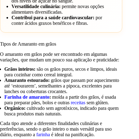
dos níveis de açúcar no sangue.
Versatilidade culinária:
permite novas opções
alimentares diversificadas.
Contribui para a saúde cardiovascular:
por
conter ácidos graxos benéficos e fibras.
Tipos de Amaranto em grãos
O amaranto em grãos pode ser encontrado em algumas
variações, que mudam um pouco sua aplicação e praticidade:
Grãos inteiros:
são os grãos puros, secos e limpos, ideais
para cozinhar como cereal integral.
Amaranto estourado:
grãos que passam por aquecimento
até ‘estourarem’, semelhantes a pipoca, excelentes para
lanches ou coberturas crocantes.
Farinha de amaranto
:
moída a partir dos grãos, é usada
para preparar pães, bolos e outras
receitas
sem glúten.
Orgânico:
cultivado sem agrotóxicos, indicado para quem
busca produtos mais naturais.
Cada tipo atende a diferentes finalidades culinárias e
preferências, sendo o grão inteiro o mais versátil para uso
diário, enquanto a
farinha
é ideal na panificação.