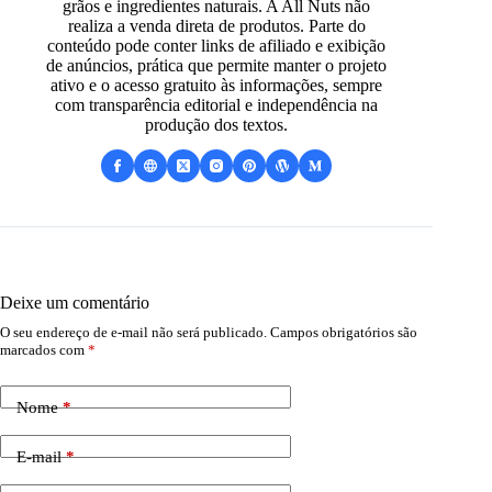
grãos e ingredientes naturais. A All Nuts não
realiza a venda direta de produtos. Parte do
conteúdo pode conter links de afiliado e exibição
de anúncios, prática que permite manter o projeto
ativo e o acesso gratuito às informações, sempre
com transparência editorial e independência na
produção dos textos.
Deixe um comentário
O seu endereço de e-mail não será publicado.
Campos obrigatórios são
marcados com
*
Nome
*
E-mail
*