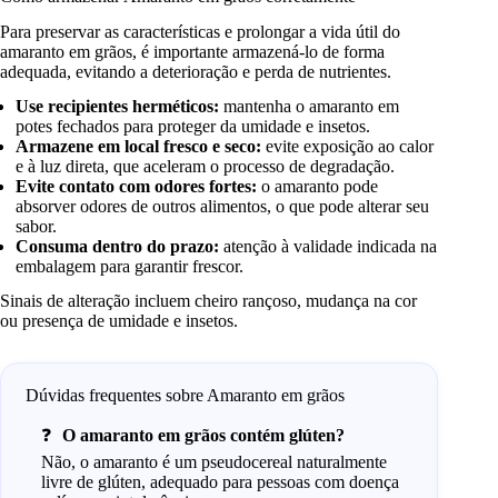
Para preservar as características e prolongar a vida útil do
amaranto em grãos, é importante armazená-lo de forma
adequada, evitando a deterioração e perda de nutrientes.
Use recipientes herméticos:
mantenha o amaranto em
potes fechados para proteger da umidade e insetos.
Armazene em local fresco e seco:
evite exposição ao calor
e à luz direta, que aceleram o processo de degradação.
Evite contato com odores fortes:
o amaranto pode
absorver odores de outros alimentos, o que pode alterar seu
sabor.
Consuma dentro do prazo:
atenção à validade indicada na
embalagem para garantir frescor.
Sinais de alteração incluem cheiro rançoso, mudança na cor
ou presença de umidade e insetos.
Dúvidas frequentes sobre Amaranto em grãos
O amaranto em grãos contém glúten?
Não, o amaranto é um pseudocereal naturalmente
livre de glúten, adequado para pessoas com doença