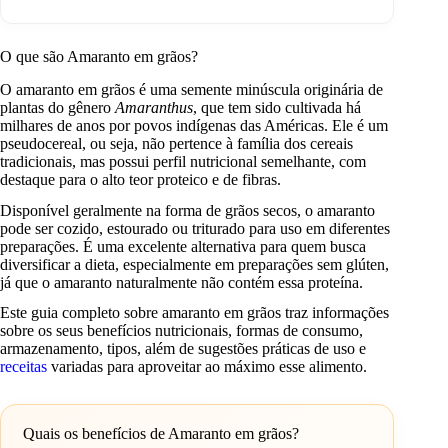
O que são Amaranto em grãos?
O amaranto em grãos é uma semente minúscula originária de
plantas do gênero
Amaranthus
, que tem sido cultivada há
milhares de anos por povos indígenas das Américas. Ele é um
pseudocereal, ou seja, não pertence à família dos cereais
tradicionais, mas possui perfil nutricional semelhante, com
destaque para o alto teor proteico e de fibras.
Disponível geralmente na forma de grãos secos, o amaranto
pode ser cozido, estourado ou triturado para uso em diferentes
preparações. É uma excelente alternativa para quem busca
diversificar a dieta, especialmente em preparações sem glúten,
já que o amaranto naturalmente não contém essa proteína.
Este guia completo sobre amaranto em grãos traz informações
sobre os seus benefícios nutricionais, formas de consumo,
armazenamento, tipos, além de sugestões práticas de uso e
receitas
variadas para aproveitar ao máximo esse alimento.
Quais os benefícios de Amaranto em grãos?