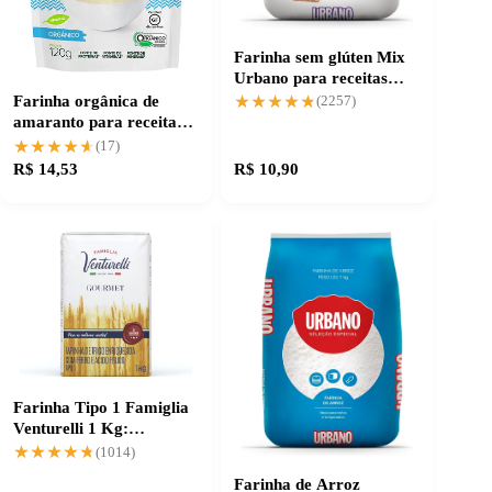
Farinha sem glúten Mix
Urbano para receitas
perfeitas
★★★★★
★★★★★
Farinha orgânica de
(2257)
amaranto para receitas
nutritivas
★★★★★
★★★★★
(17)
R$ 14,53
R$ 10,90
Farinha Tipo 1 Famiglia
Venturelli 1 Kg:
Consistência Garantida
★★★★★
★★★★★
(1014)
Farinha de Arroz