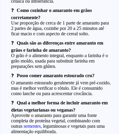
celíaca ou intolerância.
Como cozinhar o amaranto em grãos
corretamente?
Use proporção de cerca de 1 parte de amaranto para
2 partes de água, cozinhe por 20 a 25 minutos até
ficar macio e com aspecto de cereal solto.
Quais são as diferenças entre amaranto em
grãos e farinha de amaranto?
O grão é o alimento integral, enquanto a farinha é o
grão moído, usada para substituir farinha em
preparações sem glúten.
Posso comer amaranto estourado cru?
O amaranto estourado geralmente já vem pré-cozido,
mas é melhor verificar o rótulo. Ele é consumido
como lanche ou para acrescentar crocância.
Qual a melhor forma de incluir amaranto em
dietas vegetarianas ou veganas?
Aproveite o amaranto para garantir uma fonte
completa de proteína vegetal, combinando com
outras
sementes
, leguminosas e vegetais para uma
alimentação equilibrada.