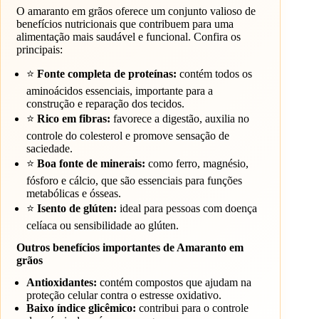
O amaranto em grãos oferece um conjunto valioso de
benefícios nutricionais que contribuem para uma
alimentação mais saudável e funcional. Confira os
principais:
⭐
Fonte completa de proteínas:
contém todos os
aminoácidos essenciais, importante para a
construção e reparação dos tecidos.
⭐
Rico em fibras:
favorece a digestão, auxilia no
controle do colesterol e promove sensação de
saciedade.
⭐
Boa fonte de minerais:
como ferro, magnésio,
fósforo e cálcio, que são essenciais para funções
metabólicas e ósseas.
⭐
Isento de glúten:
ideal para pessoas com doença
celíaca ou sensibilidade ao glúten.
Outros benefícios importantes de Amaranto em
grãos
Antioxidantes:
contém compostos que ajudam na
proteção celular contra o estresse oxidativo.
Baixo índice glicêmico:
contribui para o controle