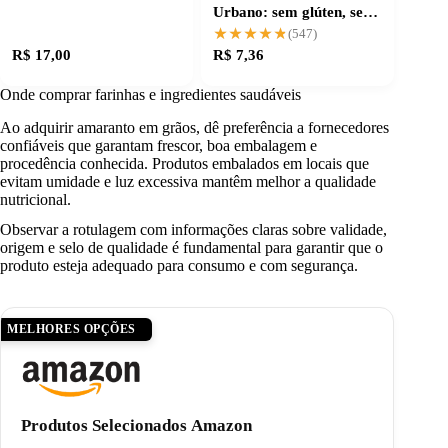
Urbano: sem glúten, sem
desperdício
★★★★★
★★★★★
(547)
R$ 17,00
R$ 7,36
Onde comprar farinhas e ingredientes saudáveis
Ao adquirir amaranto em grãos, dê preferência a fornecedores
confiáveis que garantam frescor, boa embalagem e
procedência conhecida. Produtos embalados em locais que
evitam umidade e luz excessiva mantêm melhor a qualidade
nutricional.
Observar a rotulagem com informações claras sobre validade,
origem e selo de qualidade é fundamental para garantir que o
produto esteja adequado para consumo e com segurança.
MELHORES OPÇÕES
Produtos Selecionados Amazon