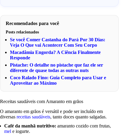
Recomendados para você
Posts relacionados
Se você Comer Castanha do Pará Por 30 Dias:
Veja O Que vai Acontecer Com Seu Corpo
Macadâmia Engorda? A Ciência Finalmente
Responde
Pistache: O detalhe no pistache que faz ele ser
diferente de quase todas as outras nuts
Coco Ralado Fino: Guia Completo para Usar e
Aproveitar ao Máximo
Receitas saudáveis com Amaranto em grãos
O amaranto em grãos é versátil e pode ser incluído em
diversas
receitas saudáveis
, tanto doces quanto salgadas.
Café da manhã nutritivo:
amaranto cozido com frutas,
mel
e iogurte.