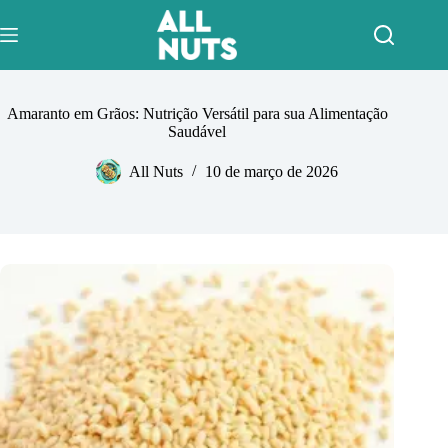
Pular
para
o
conteúdo
Amaranto em Grãos: Nutrição Versátil para sua Alimentação
Saudável
All Nuts
10 de março de 2026