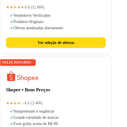
★★★★★
4.9 (12.800)
Vendedores Verificados
Produtos Originais
Ofertas atualizadas diariamente
Ver seleção de ofertas
SELECIONADOS
Shopee • Bons Preços
★★★★☆
4.6 (2.400)
Nuts
premium e orgânicas
Grande variedade de marcas
Frete grátis acima de R$ 99