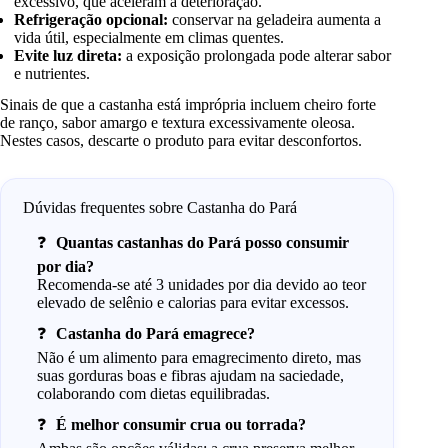
excessivo, que aceleram a deterioração.
Refrigeração opcional:
conservar na geladeira aumenta a
vida útil, especialmente em climas quentes.
Evite luz direta:
a exposição prolongada pode alterar sabor
e nutrientes.
Sinais de que a castanha está imprópria incluem cheiro forte
de ranço, sabor amargo e textura excessivamente oleosa.
Nestes casos, descarte o produto para evitar desconfortos.
Dúvidas frequentes sobre Castanha do Pará
Quantas castanhas do Pará posso consumir
por dia?
Recomenda-se até 3 unidades por dia devido ao teor
elevado de selênio e calorias para evitar excessos.
Castanha do Pará emagrece?
Não é um alimento para emagrecimento direto, mas
suas gorduras boas e fibras ajudam na saciedade,
colaborando com dietas equilibradas.
É melhor consumir crua ou torrada?