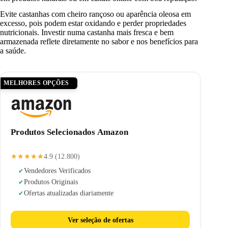
Evite castanhas com cheiro rançoso ou aparência oleosa em
excesso, pois podem estar oxidando e perder propriedades
nutricionais. Investir numa castanha mais fresca e bem
armazenada reflete diretamente no sabor e nos benefícios para
a saúde.
MELHORES OPÇÕES
Produtos Selecionados Amazon
★★★★★
4.9 (12.800)
Vendedores Verificados
Produtos Originais
Ofertas atualizadas diariamente
Ver seleção de ofertas