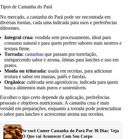
Tipos de Castanha do Pará
No mercado, a castanha do Pará pode ser encontrada em
diversas formas, cada uma indicada para usos e preferências
diferentes.
Integral crua:
vendida sem processamento, ideal para
consumo natural e para quem prefere sabores mais neutros e
textura firme.
Torrada:
castanhas
que passam por torrefação,
enriquecendo sabor e aroma, ótimas para lanches e uso em
pratos.
Moída ou triturada:
usada em receitas, para adicionar
textura e sabor em massas, patês e farofas.
Orgânica:
cultivada sem agrotóxicos, indicada para quem
busca alimentos mais puros e sustentáveis.
Escolher o tipo certo depende da aplicação, preferências
pessoais e objetivos nutricionais. A castanha crua é mais
versátil em preparações, enquanto a torrada pode potencializar
o sabor para lanches e acrescentar aroma nas receitas.
Se você Comer Castanha do Pará Por 30 Dias: Veja
O Que vai Acontecer Com Seu Corpo