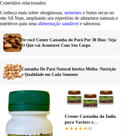
Conteúdos relacionados
Conheça mais sobre oleaginosas,
sementes
e frutas secas no
site All Nuts, ampliando seu repertório de alimentos naturais e
nutritivos para uma
alimentação saudável
e saborosa.
Se você Comer Castanha do Pará Por 30 Dias: Veja
O Que vai Acontecer Com Seu Corpo
Castanha Do Pará Natural Inteira Média: Nutrição
e Qualidade em Cada Semente
Creme Castanha da Índia
para Varizes e
Circulação Saudável
★★★★★
★★★★★
(4)