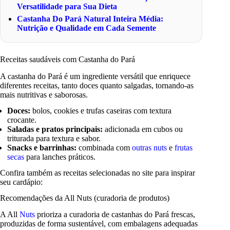
Versatilidade para Sua Dieta
Castanha Do Pará Natural Inteira Média:
Nutrição e Qualidade em Cada Semente
Receitas saudáveis com Castanha do Pará
A castanha do Pará é um ingrediente versátil que enriquece
diferentes receitas, tanto doces quanto salgadas, tornando-as
mais nutritivas e saborosas.
Doces:
bolos, cookies e trufas caseiras com textura
crocante.
Saladas e pratos principais:
adicionada em cubos ou
triturada para textura e sabor.
Snacks e barrinhas:
combinada com
outras nuts
e
frutas
secas
para lanches práticos.
Confira também as receitas selecionadas no site para inspirar
seu cardápio:
Recomendações da All Nuts (curadoria de produtos)
A All
Nuts
prioriza a curadoria de castanhas do Pará frescas,
produzidas de forma sustentável, com embalagens adequadas