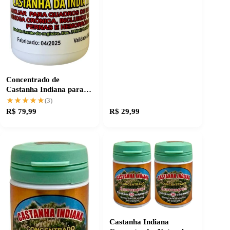
Concentrado de
Castanha Indiana para
Circulação Saudável
★★★★★
★★★★★
(3)
R$ 79,99
R$ 29,99
Castanha Indiana