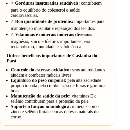
⭐
Gorduras insaturadas saudáveis:
contribuem
para o equilíbrio do colesterol e saúde
cardiovascular.
⭐
Boa quantidade de proteínas:
importantes para
manutenção muscular e reparação dos tecidos.
⭐
Vitaminas e minerais minerais diversos:
magnésio, zinco e fósforo, importantes para
metabolismo, imunidade e saúde óssea.
Outros benefícios importantes de Castanha do
Pará
Controle do estresse oxidativo:
seus antioxidantes
ajudam a combater radicais livres.
Equilíbrio do peso corporal:
pela alta saciedade
proporcionada pela combinação de fibras e gorduras
boas.
Manutenção da saúde da pele:
vitaminas E e
selênio contribuem para a proteção da pele.
Suporte à função imunológica:
minerais como
zinco e selênio fortalecem as defesas naturais do
corpo.