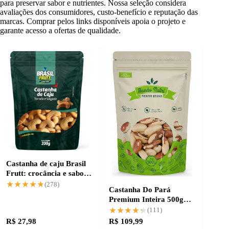
para preservar sabor e nutrientes. Nossa seleção considera
avaliações dos consumidores, custo-benefício e reputação das
marcas. Comprar pelos links disponíveis apoia o projeto e
garante acesso a ofertas de qualidade.
Castanha de caju Brasil
Frutt: crocância e sabor
irresistível
★★★★★
★★★★★
(278)
Castanha Do Pará
Premium Inteira 500g
com qualidade garantida
★★★★★
★★★★★
(111)
R$ 27,98
R$ 109,99