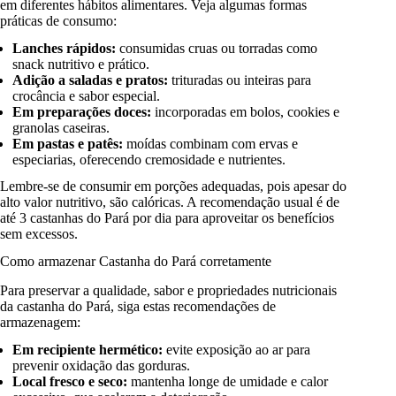
em diferentes hábitos alimentares. Veja algumas formas
práticas de consumo:
Lanches rápidos:
consumidas cruas ou torradas como
snack nutritivo e prático.
Adição a saladas e pratos:
trituradas ou inteiras para
crocância e sabor especial.
Em preparações doces:
incorporadas em bolos, cookies e
granolas caseiras.
Em pastas e patês:
moídas combinam com ervas e
especiarias, oferecendo cremosidade e nutrientes.
Lembre-se de consumir em porções adequadas, pois apesar do
alto valor nutritivo, são calóricas. A recomendação usual é de
até 3 castanhas do Pará por dia para aproveitar os benefícios
sem excessos.
Como armazenar Castanha do Pará corretamente
Para preservar a qualidade, sabor e propriedades nutricionais
da castanha do Pará, siga estas recomendações de
armazenagem:
Em recipiente hermético:
evite exposição ao ar para
prevenir oxidação das gorduras.
Local fresco e seco:
mantenha longe de umidade e calor