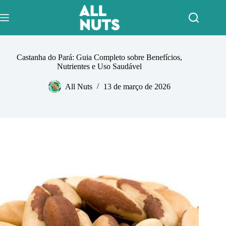
Pular
para
o
conteúdo
Castanha do Pará: Guia Completo sobre Benefícios,
Nutrientes e Uso Saudável
All Nuts
13 de março de 2026