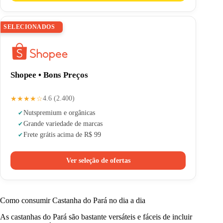
SELECIONADOS
Shopee • Bons Preços
★★★★☆
4.6 (2.400)
Nuts
premium e orgânicas
Grande variedade de marcas
Frete grátis acima de R$ 99
Ver seleção de ofertas
Como consumir Castanha do Pará no dia a dia
As castanhas do Pará são bastante versáteis e fáceis de incluir