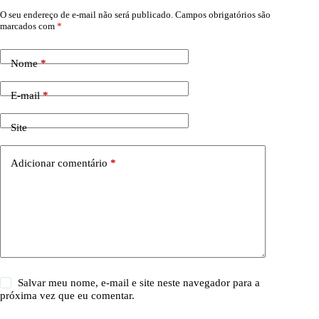
O seu endereço de e-mail não será publicado.
Campos obrigatórios são
marcados com
*
Nome
*
E-mail
*
Site
Adicionar comentário
*
Salvar meu nome, e-mail e site neste navegador para a
próxima vez que eu comentar.