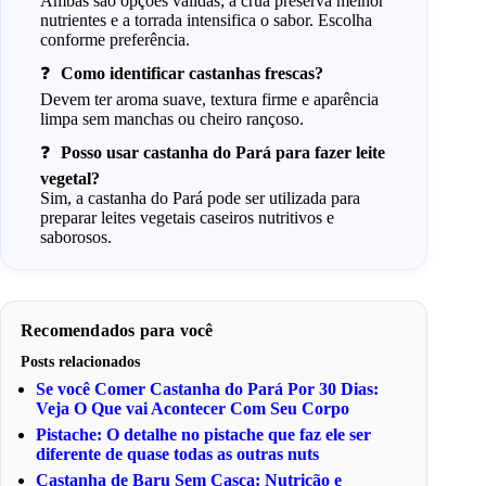
Ambas são opções válidas; a crua preserva melhor
nutrientes e a torrada intensifica o sabor. Escolha
conforme preferência.
Como identificar castanhas frescas?
Devem ter aroma suave, textura firme e aparência
limpa sem manchas ou cheiro rançoso.
Posso usar castanha do Pará para fazer leite
vegetal?
Sim, a castanha do Pará pode ser utilizada para
preparar leites vegetais caseiros nutritivos e
saborosos.
Recomendados para você
Posts relacionados
Se você Comer Castanha do Pará Por 30 Dias:
Veja O Que vai Acontecer Com Seu Corpo
Pistache: O detalhe no pistache que faz ele ser
diferente de quase todas as outras nuts
Castanha de Baru Sem Casca: Nutrição e