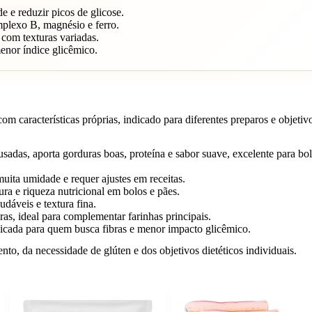
 e reduzir picos de glicose.
plexo B, magnésio e ferro.
 com texturas variadas.
enor índice glicêmico.
m características próprias, indicado para diferentes preparos e objetiv
sadas, aporta gorduras boas, proteína e sabor suave, excelente para bo
muita umidade e requer ajustes em receitas.
ura e riqueza nutricional em bolos e pães.
áveis e textura fina.
ras, ideal para complementar farinhas principais.
icada para quem busca fibras e menor impacto glicêmico.
nto, da necessidade de glúten e dos objetivos dietéticos individuais.