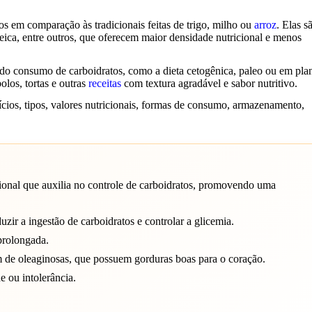
os em comparação às tradicionais feitas de trigo, milho ou
arroz
. Elas s
teica, entre outros, que oferecem maior densidade nutricional e menos
 do consumo de carboidratos, como a dieta cetogênica, paleo ou em pla
olos, tortas e outras
receitas
com textura agradável e sabor nutritivo.
ícios, tipos, valores nutricionais, formas de consumo, armazenamento,
ional que auxilia no controle de carboidratos, promovendo uma
zir a ingestão de carboidratos e controlar a glicemia.
prolongada.
de oleaginosas, que possuem gorduras boas para o coração.
e ou intolerância.