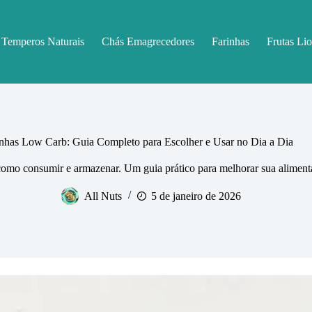
Temperos Naturais
Chás Emagrecedores
Farinhas
Frutas Lio
inhas Low Carb: Guia Completo para Escolher e Usar no Dia a Dia
 como consumir e armazenar. Um guia prático para melhorar sua aliment
All Nuts
5 de janeiro de 2026