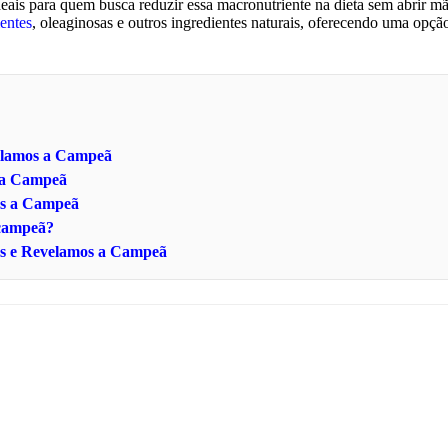
ideais para quem busca reduzir essa macronutriente na dieta sem abrir m
entes
, oleaginosas e outros ingredientes naturais, oferecendo uma opçã
velamos a Campeã
s a Campeã
os a Campeã
 campeã?
as e Revelamos a Campeã