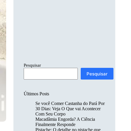
Pesquisar
Pesquisar
Últimos Posts
Se você Comer Castanha do Pará Por
30 Dias: Veja O Que vai Acontecer
Com Seu Corpo
Macadâmia Engorda? A Ciência
Finalmente Responde
Pistache: O detalhe no pistache que