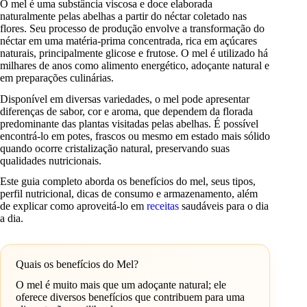
O mel é uma substância viscosa e doce elaborada
naturalmente pelas abelhas a partir do néctar coletado nas
flores. Seu processo de produção envolve a transformação do
néctar em uma matéria-prima concentrada, rica em açúcares
naturais, principalmente glicose e frutose. O mel é utilizado há
milhares de anos como alimento energético, adoçante natural e
em preparações culinárias.
Disponível em diversas variedades, o mel pode apresentar
diferenças de sabor, cor e aroma, que dependem da florada
predominante das plantas visitadas pelas abelhas. É possível
encontrá-lo em potes, frascos ou mesmo em estado mais sólido
quando ocorre cristalização natural, preservando suas
qualidades nutricionais.
Este guia completo aborda os benefícios do mel, seus tipos,
perfil nutricional, dicas de consumo e armazenamento, além
de explicar como aproveitá-lo em
receitas
saudáveis para o dia
a dia.
Quais os benefícios do Mel?
O mel é muito mais que um adoçante natural; ele
oferece diversos benefícios que contribuem para uma