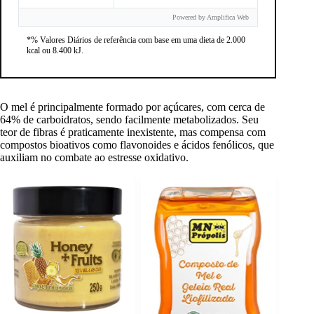
Powered by Amplifica Web
*% Valores Diários de referência com base em uma dieta de 2.000
kcal ou 8.400 kJ.
O mel é principalmente formado por açúcares, com cerca de
64% de carboidratos, sendo facilmente metabolizados. Seu
teor de fibras é praticamente inexistente, mas compensa com
compostos bioativos como flavonoides e ácidos fenólicos, que
auxiliam no combate ao estresse oxidativo.