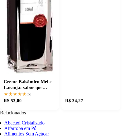
Creme Balsâmico Mel e
Laranja: sabor que
transforma receitas
★★★★★
★★★★★
(5)
R$ 53,00
R$ 34,27
Relacionados
Abacaxi Cristalizado
Alfarroba em Pó
Alimentos Sem Açúcar