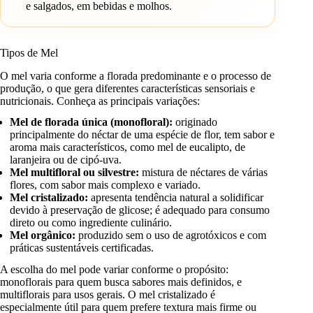
e salgados, em bebidas e molhos.
Tipos de Mel
O mel varia conforme a florada predominante e o processo de
produção, o que gera diferentes características sensoriais e
nutricionais. Conheça as principais variações:
Mel de florada única (monofloral):
originado
principalmente do néctar de uma espécie de flor, tem sabor e
aroma mais característicos, como mel de eucalipto, de
laranjeira ou de cipó-uva.
Mel multifloral ou silvestre:
mistura de néctares de várias
flores, com sabor mais complexo e variado.
Mel cristalizado:
apresenta tendência natural a solidificar
devido à preservação de glicose; é adequado para consumo
direto ou como ingrediente culinário.
Mel orgânico:
produzido sem o uso de agrotóxicos e com
práticas sustentáveis certificadas.
A escolha do mel pode variar conforme o propósito:
monoflorais para quem busca sabores mais definidos, e
multiflorais para usos gerais. O mel cristalizado é
especialmente útil para quem prefere textura mais firme ou