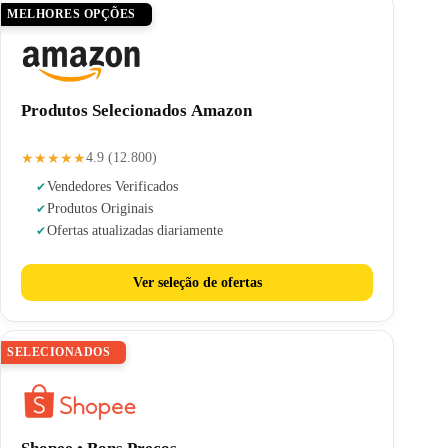
MELHORES OPÇÕES
Produtos Selecionados Amazon
★★★★★
4.9 (12.800)
Vendedores Verificados
Produtos Originais
Ofertas atualizadas diariamente
Ver seleção de ofertas
SELECIONADOS