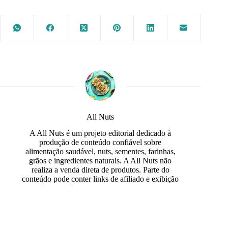
All Nuts
A All Nuts é um projeto editorial dedicado à
produção de conteúdo confiável sobre
alimentação saudável, nuts, sementes, farinhas,
grãos e ingredientes naturais. A All Nuts não
realiza a venda direta de produtos. Parte do
conteúdo pode conter links de afiliado e exibição
de anúncios, prática que permite manter o projeto
ativo e o acesso gratuito às informações, sempre
com transparência editorial e independência na
produção dos textos.