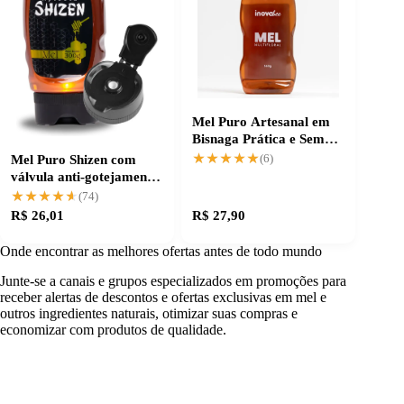
Mel Puro Artesanal em
Bisnaga Prática e Sem
Desperdício
★★★★★
★★★★★
Mel Puro Shizen com
(6)
válvula anti-gotejamento:
sem desperdício
★★★★★
★★★★★
(74)
R$ 26,01
R$ 27,90
Onde encontrar as melhores ofertas antes de todo mundo
Junte-se a canais e grupos especializados em promoções para
receber alertas de descontos e ofertas exclusivas em mel e
outros ingredientes naturais, otimizar suas compras e
economizar com produtos de qualidade.