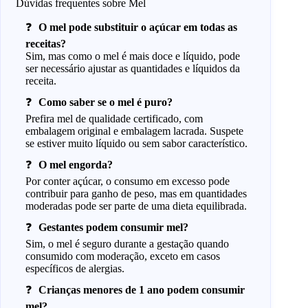
Dúvidas frequentes sobre Mel
O mel pode substituir o açúcar em todas as
receitas?
Sim, mas como o mel é mais doce e líquido, pode
ser necessário ajustar as quantidades e líquidos da
receita.
Como saber se o mel é puro?
Prefira mel de qualidade certificado, com
embalagem original e embalagem lacrada. Suspete
se estiver muito líquido ou sem sabor característico.
O mel engorda?
Por conter açúcar, o consumo em excesso pode
contribuir para ganho de peso, mas em quantidades
moderadas pode ser parte de uma dieta equilibrada.
Gestantes podem consumir mel?
Sim, o mel é seguro durante a gestação quando
consumido com moderação, exceto em casos
específicos de alergias.
Crianças menores de 1 ano podem consumir
mel?