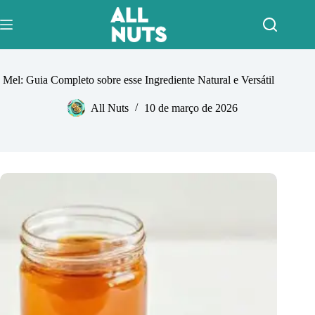
Pular
para
o
conteúdo
Mel: Guia Completo sobre esse Ingrediente Natural e Versátil
All Nuts
10 de março de 2026