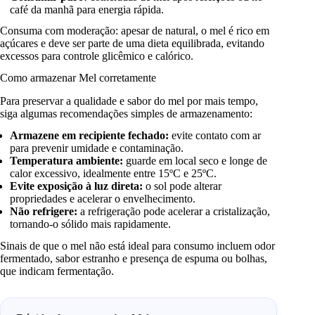
café da manhã para energia rápida.
Consuma com moderação: apesar de natural, o mel é rico em
açúcares e deve ser parte de uma dieta equilibrada, evitando
excessos para controle glicêmico e calórico.
Como armazenar Mel corretamente
Para preservar a qualidade e sabor do mel por mais tempo,
siga algumas recomendações simples de armazenamento:
Armazene em recipiente fechado:
evite contato com ar
para prevenir umidade e contaminação.
Temperatura ambiente:
guarde em local seco e longe de
calor excessivo, idealmente entre 15ºC e 25ºC.
Evite exposição à luz direta:
o sol pode alterar
propriedades e acelerar o envelhecimento.
Não refrigere:
a refrigeração pode acelerar a cristalização,
tornando-o sólido mais rapidamente.
Sinais de que o mel não está ideal para consumo incluem odor
fermentado, sabor estranho e presença de espuma ou bolhas,
que indicam fermentação.