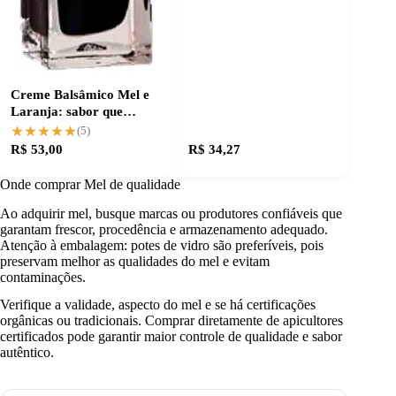
Creme Balsâmico Mel e
Laranja: sabor que
transforma receitas
★★★★★
★★★★★
(5)
R$ 53,00
R$ 34,27
Onde comprar Mel de qualidade
Ao adquirir mel, busque marcas ou produtores confiáveis que
garantam frescor, procedência e armazenamento adequado.
Atenção à embalagem: potes de vidro são preferíveis, pois
preservam melhor as qualidades do mel e evitam
contaminações.
Verifique a validade, aspecto do mel e se há certificações
orgânicas ou tradicionais. Comprar diretamente de apicultores
certificados pode garantir maior controle de qualidade e sabor
autêntico.