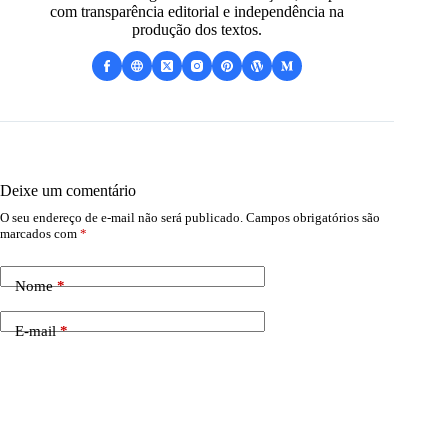
com transparência editorial e independência na
produção dos textos.
Deixe um comentário
O seu endereço de e-mail não será publicado.
Campos obrigatórios são
marcados com
*
Nome
*
E-mail
*
Site
Adicionar comentário
*