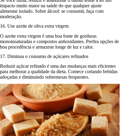
Se você fuma, reduzir e abandonar o hábito tende a ter um
impacto muito maior na saúde do que qualquer ajuste
alimentar isolado. Sobre álcool: se consumir, faça com
moderação.
16. Use azeite de oliva extra virgem
O azeite extra virgem é uma boa fonte de gorduras
monoinsaturadas e compostos antioxidantes. Prefira opções de
boa procedência e armazene longe de luz e calor.
17. Diminua o consumo de açúcares refinados
Reduzir açúcar refinado é uma das mudanças mais eficientes
para melhorar a qualidade da dieta. Comece cortando bebidas
adoçadas e diminuindo sobremesas frequentes.