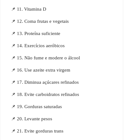
📌 11. Vitamina D
📌 12. Coma frutas e vegetais
📌 13. Proteína suficiente
📌 14. Exercícios aeróbicos
📌 15. Não fume e modere o álcool
📌 16. Use azeite extra virgem
📌 17. Diminua açúcares refinados
📌 18. Evite carboidratos refinados
📌 19. Gorduras saturadas
📌 20. Levante pesos
📌 21. Evite gorduras trans