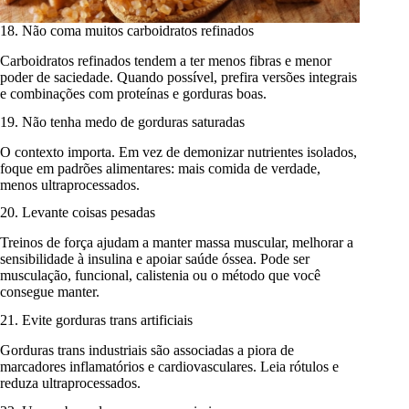
18. Não coma muitos carboidratos refinados
Carboidratos refinados tendem a ter menos fibras e menor
poder de saciedade. Quando possível, prefira versões integrais
e combinações com proteínas e gorduras boas.
19. Não tenha medo de gorduras saturadas
O contexto importa. Em vez de demonizar nutrientes isolados,
foque em padrões alimentares: mais comida de verdade,
menos ultraprocessados.
20. Levante coisas pesadas
Treinos de força ajudam a manter massa muscular, melhorar a
sensibilidade à insulina e apoiar saúde óssea. Pode ser
musculação, funcional, calistenia ou o método que você
consegue manter.
21. Evite gorduras trans artificiais
Gorduras trans industriais são associadas a piora de
marcadores inflamatórios e cardiovasculares. Leia rótulos e
reduza ultraprocessados.