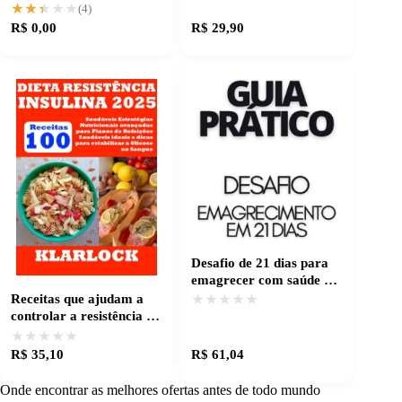
crescer saudável
★★★★★
★★★★★
(4)
R$ 0,00
R$ 29,90
Desafio de 21 dias para
emagrecer com saúde e
sabor
★★★★★
★★★★★
Receitas que ajudam a
controlar a resistência à
insulina
★★★★★
★★★★★
R$ 35,10
R$ 61,04
Onde encontrar as melhores ofertas antes de todo mundo