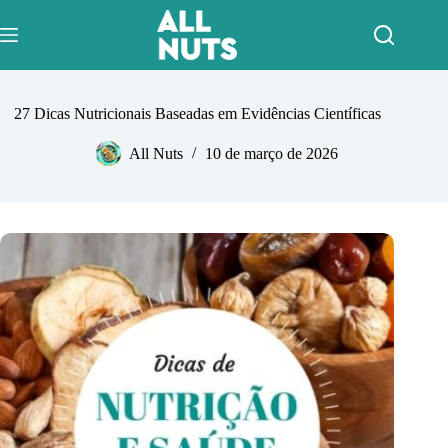
Pular
para
o
conteúdo
27 Dicas Nutricionais Baseadas em Evidências Científicas
All Nuts
10 de março de 2026