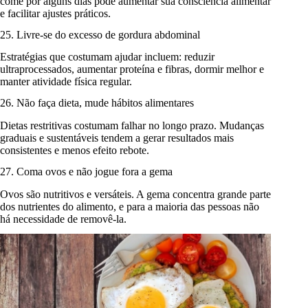
come por alguns dias pode aumentar sua consciência alimentar
e facilitar ajustes práticos.
25. Livre-se do excesso de gordura abdominal
Estratégias que costumam ajudar incluem: reduzir
ultraprocessados, aumentar proteína e fibras, dormir melhor e
manter atividade física regular.
26. Não faça dieta, mude hábitos alimentares
Dietas restritivas costumam falhar no longo prazo. Mudanças
graduais e sustentáveis tendem a gerar resultados mais
consistentes e menos efeito rebote.
27. Coma ovos e não jogue fora a gema
Ovos são nutritivos e versáteis. A gema concentra grande parte
dos nutrientes do alimento, e para a maioria das pessoas não
há necessidade de removê-la.