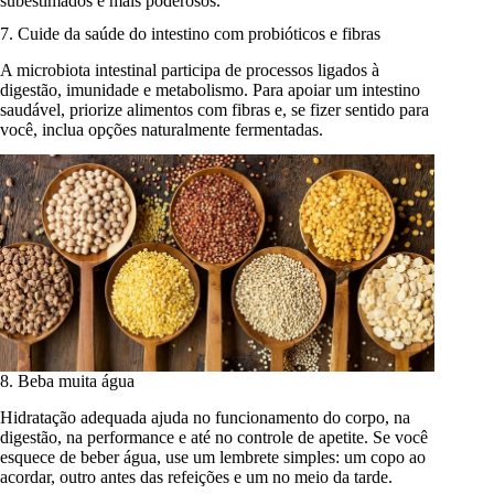
subestimados e mais poderosos.
7. Cuide da saúde do intestino com probióticos e fibras
A microbiota intestinal participa de processos ligados à
digestão, imunidade e metabolismo. Para apoiar um intestino
saudável, priorize alimentos com fibras e, se fizer sentido para
você, inclua opções naturalmente fermentadas.
8. Beba muita água
Hidratação adequada ajuda no funcionamento do corpo, na
digestão, na performance e até no controle de apetite. Se você
esquece de beber água, use um lembrete simples: um copo ao
acordar, outro antes das refeições e um no meio da tarde.