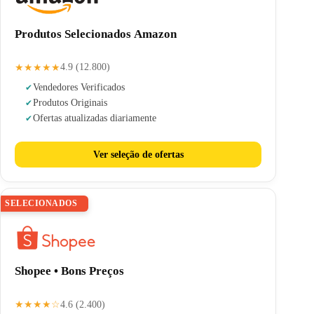
Produtos Selecionados Amazon
★★★★★
4.9 (12.800)
Vendedores Verificados
Produtos Originais
Ofertas atualizadas diariamente
Ver seleção de ofertas
SELECIONADOS
Shopee • Bons Preços
★★★★☆
4.6 (2.400)