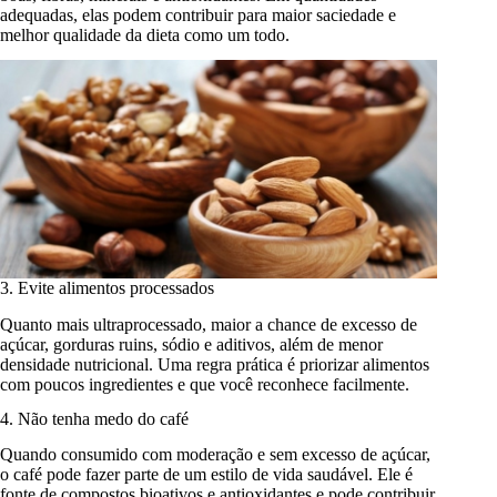
adequadas, elas podem contribuir para maior saciedade e
melhor qualidade da dieta como um todo.
3. Evite alimentos processados
Quanto mais ultraprocessado, maior a chance de excesso de
açúcar, gorduras ruins, sódio e aditivos, além de menor
densidade nutricional. Uma regra prática é priorizar alimentos
com poucos ingredientes e que você reconhece facilmente.
4. Não tenha medo do café
Quando consumido com moderação e sem excesso de açúcar,
o café pode fazer parte de um estilo de vida saudável. Ele é
fonte de compostos bioativos e antioxidantes e pode contribuir