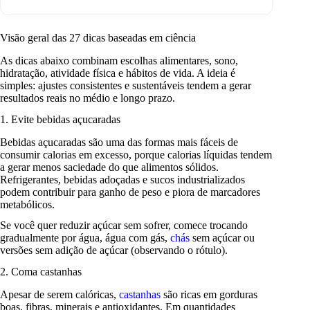
Visão geral das 27 dicas baseadas em ciência
As dicas abaixo combinam escolhas alimentares, sono,
hidratação, atividade física e hábitos de vida. A ideia é
simples: ajustes consistentes e sustentáveis tendem a gerar
resultados reais no médio e longo prazo.
1. Evite bebidas açucaradas
Bebidas açucaradas são uma das formas mais fáceis de
consumir calorias em excesso, porque calorias líquidas tendem
a gerar menos saciedade do que alimentos sólidos.
Refrigerantes, bebidas adoçadas e sucos industrializados
podem contribuir para ganho de peso e piora de marcadores
metabólicos.
Se você quer reduzir açúcar sem sofrer, comece trocando
gradualmente por água, água com gás,
chás
sem açúcar ou
versões sem adição de açúcar (observando o rótulo).
2. Coma castanhas
Apesar de serem calóricas,
castanhas
são ricas em gorduras
boas, fibras, minerais e antioxidantes. Em quantidades