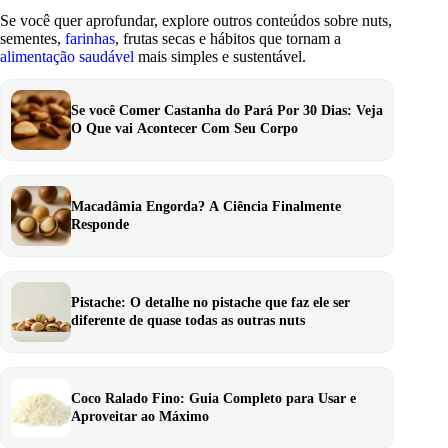
Se você quer aprofundar, explore outros conteúdos sobre nuts,
sementes,
farinhas
, frutas secas e hábitos que tornam a
alimentação saudável
mais simples e sustentável.
Se você Comer Castanha do Pará Por 30 Dias: Veja
O Que vai Acontecer Com Seu Corpo
Macadâmia Engorda? A Ciência Finalmente
Responde
Pistache: O detalhe no pistache que faz ele ser
diferente de quase todas as outras nuts
Coco Ralado Fino: Guia Completo para Usar e
Aproveitar ao Máximo