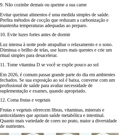
9. Não cozinhe demais ou queime a sua carne
Evitar queimar alimentos é uma medida simples de saúde.
Prefira métodos de cocção que reduzam a carbonização e
mantenha temperaturas adequadas ao preparo.
10. Evite luzes fortes antes de dormir
Luz intensa à noite pode atrapalhar o relaxamento e o sono.
Diminua o brilho de telas, use luzes mais quentes e crie um
ritual simples para desacelerar.
11. Tome vitamina D se você se expõe pouco ao sol
Em 2026, é comum passar grande parte do dia em ambientes
fechados. Se sua exposição ao sol é baixa, converse com um
profissional de saúde para avaliar necessidade de
suplementação e exames, quando apropriado.
12. Coma frutas e vegetais
Frutas e vegetais oferecem fibras, vitaminas, minerais e
antioxidantes que apoiam saúde metabólica e intestinal.
Quanto mais variedade de cores no prato, maior a diversidade
de nutrientes.