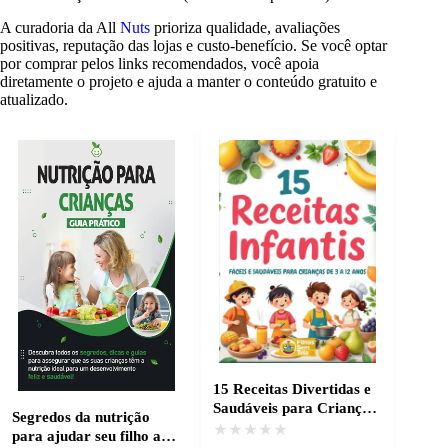
A curadoria da All
Nuts
prioriza qualidade, avaliações
positivas, reputação das lojas e custo-benefício. Se você optar
por comprar pelos links recomendados, você apoia
diretamente o projeto e ajuda a manter o conteúdo gratuito e
atualizado.
15 Receitas Divertidas e
Saudáveis para Crianças
Segredos da nutrição
se Alimentarem Bem
★★★★★
★★★★★
para ajudar seu filho a