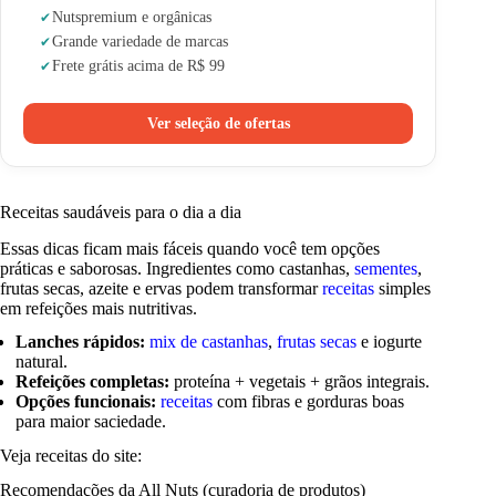
Nuts
premium e orgânicas
Grande variedade de marcas
Frete grátis acima de R$ 99
Ver seleção de ofertas
Receitas saudáveis para o dia a dia
Essas dicas ficam mais fáceis quando você tem opções
práticas e saborosas. Ingredientes como castanhas,
sementes
,
frutas secas, azeite e ervas podem transformar
receitas
simples
em refeições mais nutritivas.
Lanches rápidos:
mix de castanhas
,
frutas secas
e iogurte
natural.
Refeições completas:
proteína + vegetais + grãos integrais.
Opções funcionais:
receitas
com fibras e gorduras boas
para maior saciedade.
Veja receitas do site:
Recomendações da All Nuts (curadoria de produtos)