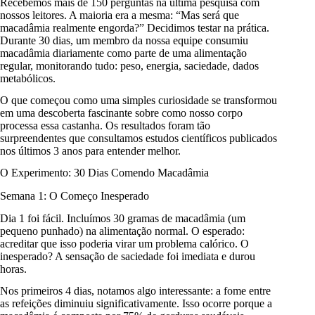
Recebemos mais de 150 perguntas na última pesquisa com
nossos leitores. A maioria era a mesma: “Mas será que
macadâmia realmente engorda?” Decidimos testar na prática.
Durante 30 dias, um membro da nossa equipe consumiu
macadâmia diariamente como parte de uma alimentação
regular, monitorando tudo: peso, energia, saciedade, dados
metabólicos.
O que começou como uma simples curiosidade se transformou
em uma descoberta fascinante sobre como nosso corpo
processa essa castanha. Os resultados foram tão
surpreendentes que consultamos estudos científicos publicados
nos últimos 3 anos para entender melhor.
O Experimento: 30 Dias Comendo Macadâmia
Semana 1: O Começo Inesperado
Dia 1 foi fácil. Incluímos 30 gramas de macadâmia (um
pequeno punhado) na alimentação normal. O esperado:
acreditar que isso poderia virar um problema calórico. O
inesperado? A sensação de saciedade foi imediata e durou
horas.
Nos primeiros 4 dias, notamos algo interessante: a fome entre
as refeições diminuiu significativamente. Isso ocorre porque a