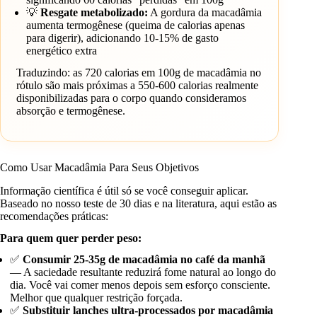
💡
Resgate metabolizado:
A gordura da macadâmia
aumenta termogênese (queima de calorias apenas
para digerir), adicionando 10-15% de gasto
energético extra
Traduzindo: as 720 calorias em 100g de macadâmia no
rótulo são mais próximas a 550-600 calorias realmente
disponibilizadas para o corpo quando consideramos
absorção e termogênese.
Como Usar Macadâmia Para Seus Objetivos
Informação científica é útil só se você conseguir aplicar.
Baseado no nosso teste de 30 dias e na literatura, aqui estão as
recomendações práticas:
Para quem quer perder peso:
✅
Consumir 25-35g de macadâmia no café da manhã
— A saciedade resultante reduzirá fome natural ao longo do
dia. Você vai comer menos depois sem esforço consciente.
Melhor que qualquer restrição forçada.
✅
Substituir lanches ultra-processados por macadâmia