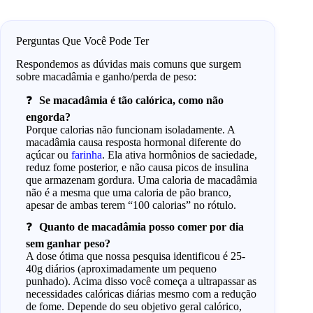
Perguntas Que Você Pode Ter
Respondemos as dúvidas mais comuns que surgem
sobre macadâmia e ganho/perda de peso:
Se macadâmia é tão calórica, como não
engorda?
Porque calorias não funcionam isoladamente. A
macadâmia causa resposta hormonal diferente do
açúcar ou
farinha
. Ela ativa hormônios de saciedade,
reduz fome posterior, e não causa picos de insulina
que armazenam gordura. Uma caloria de macadâmia
não é a mesma que uma caloria de pão branco,
apesar de ambas terem “100 calorias” no rótulo.
Quanto de macadâmia posso comer por dia
sem ganhar peso?
A dose ótima que nossa pesquisa identificou é 25-
40g diários (aproximadamente um pequeno
punhado). Acima disso você começa a ultrapassar as
necessidades calóricas diárias mesmo com a redução
de fome. Depende do seu objetivo geral calórico,