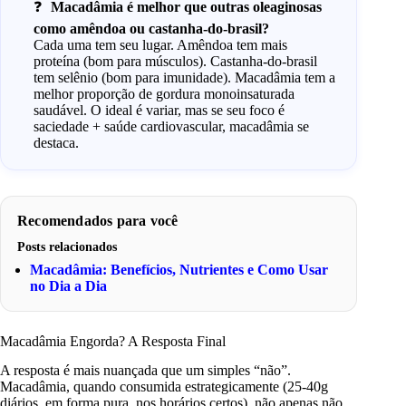
Macadâmia é melhor que outras oleaginosas
como amêndoa ou castanha-do-brasil?
Cada uma tem seu lugar. Amêndoa tem mais
proteína (bom para músculos). Castanha-do-brasil
tem selênio (bom para imunidade). Macadâmia tem a
melhor proporção de gordura monoinsaturada
saudável. O ideal é variar, mas se seu foco é
saciedade + saúde cardiovascular, macadâmia se
destaca.
Recomendados para você
Posts relacionados
Macadâmia: Benefícios, Nutrientes e Como Usar
no Dia a Dia
Macadâmia Engorda? A Resposta Final
A resposta é mais nuançada que um simples “não”.
Macadâmia, quando consumida estrategicamente (25-40g
diários, em forma pura, nos horários certos), não apenas não