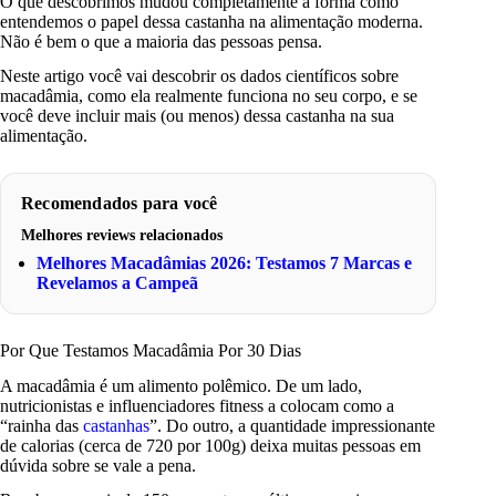
O que descobrimos mudou completamente a forma como
entendemos o papel dessa castanha na alimentação moderna.
Não é bem o que a maioria das pessoas pensa.
Neste artigo você vai descobrir os dados científicos sobre
macadâmia, como ela realmente funciona no seu corpo, e se
você deve incluir mais (ou menos) dessa castanha na sua
alimentação.
Recomendados para você
Melhores reviews relacionados
Melhores Macadâmias 2026: Testamos 7 Marcas e
Revelamos a Campeã
Por Que Testamos Macadâmia Por 30 Dias
A macadâmia é um alimento polêmico. De um lado,
nutricionistas e influenciadores fitness a colocam como a
“rainha das
castanhas
”. Do outro, a quantidade impressionante
de calorias (cerca de 720 por 100g) deixa muitas pessoas em
dúvida sobre se vale a pena.