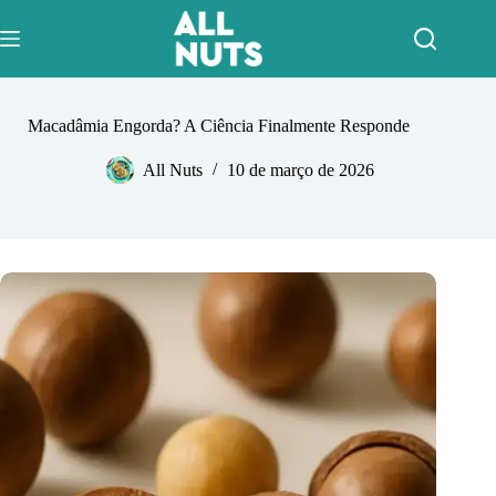
Pular
para
o
conteúdo
Macadâmia Engorda? A Ciência Finalmente Responde
All Nuts
10 de março de 2026