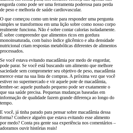
engorda como pode ser uma ferramenta poderosa para perda
de peso e melhoria de saúde cardiovascular.
O que começou como um teste para responder uma pergunta
simples se transformou em uma lição sobre como nosso corpo
realmente funciona. Não é sobre contar calorias isoladamente.
É sobre compreender que alimentos ricos em gordura
monoinsaturada, com baixo índice glicêmico e alta densidade
nutricional criam respostas metabólicas diferentes de alimentos
processados.
Se você estava evitando macadâmia por medo de engordar,
pode parar. Se você está buscando um alimento que melhore
saciedade sem comprometer seu objetivo de peso, macadâmia
merece estar na sua lista de compras. A próxima vez que você
estiver no supermercado e vir aquele pote de macadâmia,
lembre-se: aquele punhado pequeno pode ser exatamente o
que sua saúde precisa. Pequenas mudanças baseadas em
informação de qualidade fazem grande diferença ao longo do
tempo.
E você, já tinha parado para pensar sobre macadâmia dessa
forma? Conhece alguém que estava evitando esse alimento
por medo? Conta pra gente sua experiência nos comentários –
adoramos ouvir histórias reais!