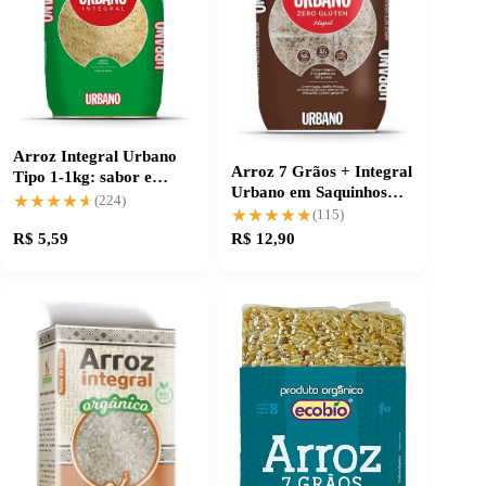
Arroz Integral Urbano
Arroz 7 Grãos + Integral
Tipo 1-1kg: sabor e
Urbano em Saquinhos
qualidade garantida
★★★★★
★★★★★
(224)
Práticos
★★★★★
★★★★★
(115)
R$ 5,59
R$ 12,90