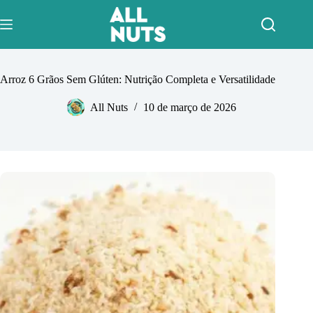
Pular
para
o
conteúdo
Arroz 6 Grãos Sem Glúten: Nutrição Completa e Versatilidade
All Nuts
10 de março de 2026