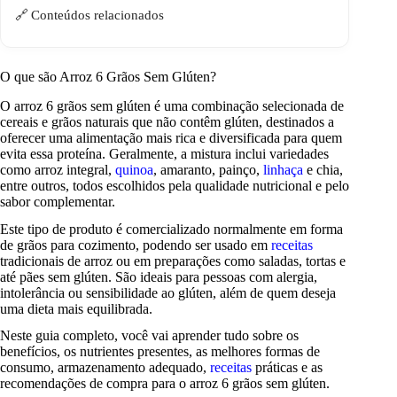
Conteúdos relacionados
O que são Arroz 6 Grãos Sem Glúten?
O arroz 6 grãos sem glúten é uma combinação selecionada de
cereais e grãos naturais que não contêm glúten, destinados a
oferecer uma alimentação mais rica e diversificada para quem
evita essa proteína. Geralmente, a mistura inclui variedades
como arroz integral,
quinoa
, amaranto, painço,
linhaça
e chia,
entre outros, todos escolhidos pela qualidade nutricional e pelo
sabor complementar.
Este tipo de produto é comercializado normalmente em forma
de grãos para cozimento, podendo ser usado em
receitas
tradicionais de arroz ou em preparações como saladas, tortas e
até pães sem glúten. São ideais para pessoas com alergia,
intolerância ou sensibilidade ao glúten, além de quem deseja
uma dieta mais equilibrada.
Neste guia completo, você vai aprender tudo sobre os
benefícios, os nutrientes presentes, as melhores formas de
consumo, armazenamento adequado,
receitas
práticas e as
recomendações de compra para o arroz 6 grãos sem glúten.