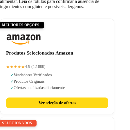
alimentar. Leia os rótulos para confirmar a ausência de
ingredientes com glúten e possíveis alérgenos.
MELHORES OPÇÕES
Produtos Selecionados Amazon
★★★★★
4.9 (12.800)
Vendedores Verificados
Produtos Originais
Ofertas atualizadas diariamente
Ver seleção de ofertas
SELECIONADOS