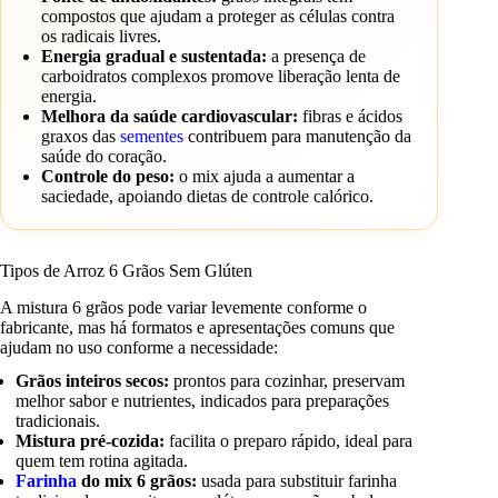
compostos que ajudam a proteger as células contra
os radicais livres.
Energia gradual e sustentada:
a presença de
carboidratos complexos promove liberação lenta de
energia.
Melhora da saúde cardiovascular:
fibras e ácidos
graxos das
sementes
contribuem para manutenção da
saúde do coração.
Controle do peso:
o mix ajuda a aumentar a
saciedade, apoiando dietas de controle calórico.
Tipos de Arroz 6 Grãos Sem Glúten
A mistura 6 grãos pode variar levemente conforme o
fabricante, mas há formatos e apresentações comuns que
ajudam no uso conforme a necessidade:
Grãos inteiros secos:
prontos para cozinhar, preservam
melhor sabor e nutrientes, indicados para preparações
tradicionais.
Mistura pré-cozida:
facilita o preparo rápido, ideal para
quem tem rotina agitada.
Farinha
do mix 6 grãos:
usada para substituir farinha