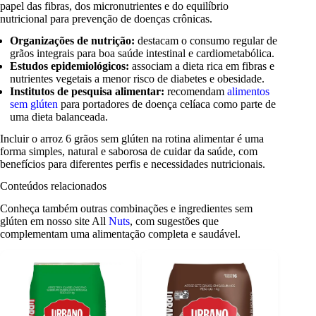
papel das fibras, dos micronutrientes e do equilíbrio
nutricional para prevenção de doenças crônicas.
Organizações de nutrição:
destacam o consumo regular de
grãos integrais para boa saúde intestinal e cardiometabólica.
Estudos epidemiológicos:
associam a dieta rica em fibras e
nutrientes vegetais a menor risco de diabetes e obesidade.
Institutos de pesquisa alimentar:
recomendam
alimentos
sem glúten
para portadores de doença celíaca como parte de
uma dieta balanceada.
Incluir o arroz 6 grãos sem glúten na rotina alimentar é uma
forma simples, natural e saborosa de cuidar da saúde, com
benefícios para diferentes perfis e necessidades nutricionais.
Conteúdos relacionados
Conheça também outras combinações e ingredientes sem
glúten em nosso site All
Nuts
, com sugestões que
complementam uma alimentação completa e saudável.