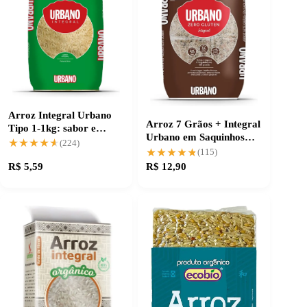
Arroz Integral Urbano
Arroz 7 Grãos + Integral
Tipo 1-1kg: sabor e
Urbano em Saquinhos
qualidade garantida
★★★★★
★★★★★
(224)
Práticos
★★★★★
★★★★★
(115)
R$ 5,59
R$ 12,90