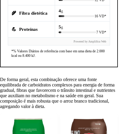
4
g
🌾
Fibra dietética
16 VD*
5
g
💪
Proteínas
7 VD*
Powered by Amplifica Web
*% Valores Diários de referência com base em uma dieta de 2.000
kcal ou 8.400 kJ.
De forma geral, esta combinação oferece uma fonte
equilibrada de carboidratos complexos para energia de forma
gradual, fibras que favorecem o trânsito intestinal e nutrientes
que auxiliam no metabolismo e na saúde em geral. Sua
composição é mais robusta que o arroz branco tradicional,
agregando valor à dieta.