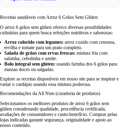
Receitas saudáveis com Arroz 6 Grãos Sem Glúten
O arroz 6 grãos sem glúten oferece diversas possibilidades
culinárias para quem busca refeições nutritivas e saborosas:
Arroz colorido com legumes:
arroz cozido com cenoura,
ervilha e tomate para um prato completo.
Salada de grãos com ervas frescas:
mistura fria com
salsinha, cebolinha e azeite.
Bolo integral sem glúten:
usando farinha dos 6 grãos para
massas doces ou salgadas.
Explore as receitas disponíveis em nosso site para se inspirar e
variar o cardápio usando essa mistura poderosa.
Recomendações da All Nuts (curadoria de produtos)
Selecionamos os melhores produtos de arroz 6 grãos sem
glúten considerando qualidade, procedência certificada,
avaliações de consumidores e custo-benefício. Comprar pelas
lojas indicadas garante segurança, originalidade e apoio ao
nosso conteúdo.