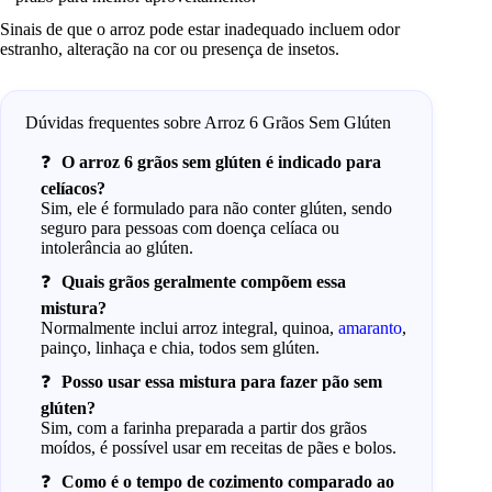
Sinais de que o arroz pode estar inadequado incluem odor
estranho, alteração na cor ou presença de insetos.
Dúvidas frequentes sobre Arroz 6 Grãos Sem Glúten
O arroz 6 grãos sem glúten é indicado para
celíacos?
Sim, ele é formulado para não conter glúten, sendo
seguro para pessoas com doença celíaca ou
intolerância ao glúten.
Quais grãos geralmente compõem essa
mistura?
Normalmente inclui arroz integral, quinoa,
amaranto
,
painço, linhaça e chia, todos sem glúten.
Posso usar essa mistura para fazer pão sem
glúten?
Sim, com a farinha preparada a partir dos grãos
moídos, é possível usar em receitas de pães e bolos.
Como é o tempo de cozimento comparado ao