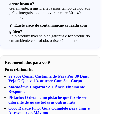
arroz branco?
Geralmente, a mistura leva mais tempo devido aos
grãos integrais, podendo variar entre 30 a 40
minutos.
Existe risco de contaminação cruzada com
glúten?
Se o produto tiver selo de garantia e for produzido
em ambiente controlado, o risco é mínimo.
Recomendados para você
Posts relacionados
Se você Comer Castanha do Pará Por 30 Dias:
Veja O Que vai Acontecer Com Seu Corpo
Macadâmia Engorda? A Ciência Finalmente
Responde
Pistache: O detalhe no pistache que faz ele ser
diferente de quase todas as outras nuts
Coco Ralado Fino: Guia Completo para Usar e
Aproveitar ao Máximo