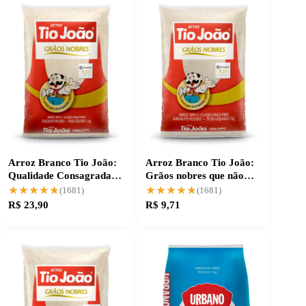
Arroz Branco Tio João:
Arroz Branco Tio João:
Qualidade Consagrada
Grãos nobres que não
em Cada Grão
desperdiçam
★★★★★
★★★★★
★★★★★
★★★★★
(1681)
(1681)
R$ 23,90
R$ 9,71