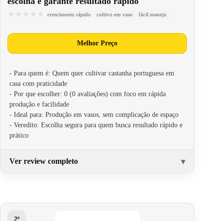
escolha e garante resultado rápido
★★★★★
★★★★★
crescimento rápido
cultivo em vaso
fácil manejo
Melhor Preço
- Para quem é: Quem quer cultivar castanha portuguesa em
casa com praticidade
- Por que escolher: 0 (0 avaliações) com foco em rápida
produção e facilidade
- Ideal para: Produção em vasos, sem complicação de espaço
- Veredito: Escolha segura para quem busca resultado rápido e
prático
Ver review completo
2º