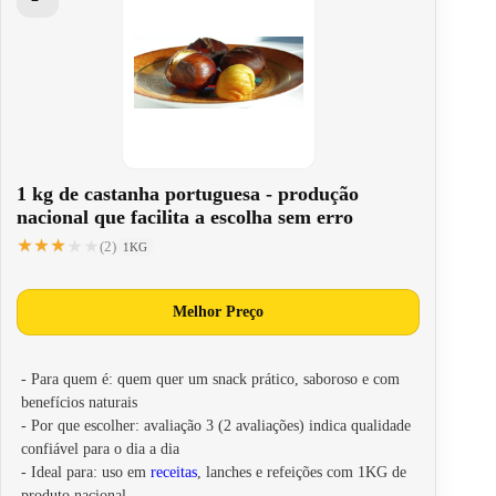
1 kg de castanha portuguesa - produção
nacional que facilita a escolha sem erro
★★★★★
★★★★★
(2)
1KG
Melhor Preço
- Para quem é: quem quer um snack prático, saboroso e com
benefícios naturais
- Por que escolher: avaliação 3 (2 avaliações) indica qualidade
confiável para o dia a dia
- Ideal para: uso em
receitas
, lanches e refeições com 1KG de
produto nacional