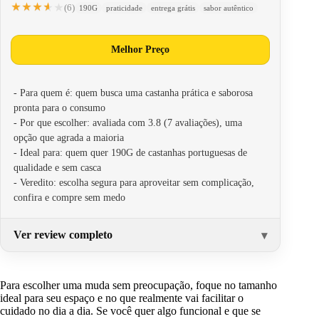
★★★★★
★★★★★
(6)
190G
praticidade
entrega grátis
sabor autêntico
Melhor Preço
- Para quem é: quem busca uma castanha prática e saborosa
pronta para o consumo
- Por que escolher: avaliada com 3.8 (7 avaliações), uma
opção que agrada a maioria
- Ideal para: quem quer 190G de castanhas portuguesas de
qualidade e sem casca
- Veredito: escolha segura para aproveitar sem complicação,
confira e compre sem medo
Ver review completo
Para escolher uma muda sem preocupação, foque no tamanho
ideal para seu espaço e no que realmente vai facilitar o
cuidado no dia a dia. Se você quer algo funcional e que se