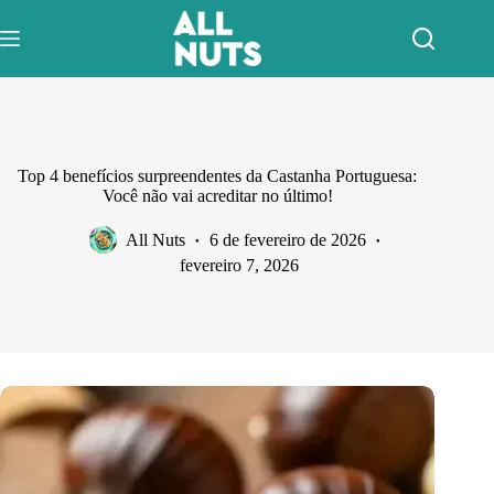
Pular
para
o
conteúdo
Top 4 benefícios surpreendentes da Castanha Portuguesa:
Você não vai acreditar no último!
All Nuts
6 de fevereiro de 2026
fevereiro 7, 2026