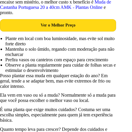
encaixe sem mistério, o melhor custo x benefício é
Muda de
Castanha Portuguesa 20 a 40cm AMK - Plantas Online
e
pronto.
Ver o Melhor Preço
Plante em local com boa luminosidade, mas evite sol muito
forte direto
Mantenha o solo úmido, regando com moderação para não
encharcar
Prefira vasos ou canteiros com espaço para crescimento
Observe a planta regularmente para cuidar de folhas secas e
estimular o desenvolvimento
Posso plantar essa muda em qualquer estação do ano? Em
geral, tende a se adaptar bem, mas evite extremos de frio ou
calor intenso.
Ela vem em vaso ou só a muda? Normalmente só a muda para
que você possa escolher o melhor vaso ou local.
É uma planta que exige muitos cuidados? Costuma ser uma
escolha simples, especialmente para quem já tem experiência
básica.
Quanto tempo leva para crescer? Depende dos cuidados e