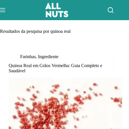
Pular
para
o
conteúdo
Resultados da pesquisa por quinoa real
Farinhas
,
Ingrediente
Quinoa Real em Grãos Vermelha: Guia Completo e
Saudável