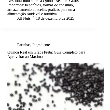
Descubra tudo sobre a Quinoa Real em Grãos
Importada: benefícios, formas de consumo,
armazenamento e receitas práticas para uma
alimentação saudável e nutritiva.
All Nuts
18 de dezembro de 2025
Farinhas
,
Ingrediente
Quinoa Real em Grãos Preta: Guia Completo para
Aproveitar ao Máximo