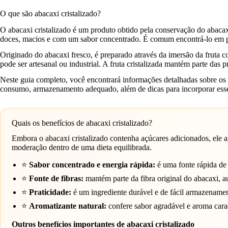
O que são abacaxi cristalizado?
O abacaxi cristalizado é um produto obtido pela conservação do abacax
doces, macios e com um sabor concentrado. É comum encontrá-lo em pre
Originado do abacaxi fresco, é preparado através da imersão da fruta 
pode ser artesanal ou industrial. A fruta cristalizada mantém parte da
Neste guia completo, você encontrará informações detalhadas sobre os b
consumo, armazenamento adequado, além de dicas para incorporar ess
Quais os benefícios de abacaxi cristalizado?
Embora o abacaxi cristalizado contenha açúcares adicionados, ele
moderação dentro de uma dieta equilibrada.
⭐
Sabor concentrado e energia rápida:
é uma fonte rápida de 
⭐
Fonte de fibras:
mantém parte da fibra original do abacaxi, a
⭐
Praticidade:
é um ingrediente durável e de fácil armazenament
⭐
Aromatizante natural:
confere sabor agradável e aroma caract
Outros benefícios importantes de abacaxi cristalizado