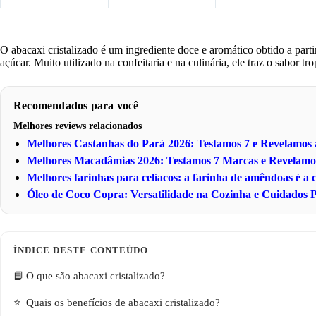
O abacaxi cristalizado é um ingrediente doce e aromático obtido a part
açúcar. Muito utilizado na confeitaria e na culinária, ele traz o sabor t
Recomendados para você
Melhores reviews relacionados
Melhores Castanhas do Pará 2026: Testamos 7 e Revelamo
Melhores Macadâmias 2026: Testamos 7 Marcas e Revelam
Melhores farinhas para celíacos: a farinha de amêndoas é a
Óleo de Coco Copra: Versatilidade na Cozinha e Cuidados P
O que são abacaxi cristalizado?
Quais os benefícios de abacaxi cristalizado?