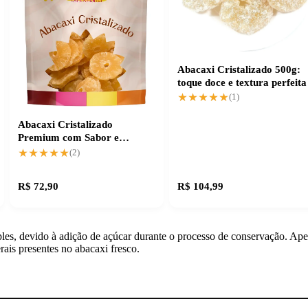
Abacaxi Cristalizado 500g:
toque doce e textura perfeita
★★★★★
★★★★★
(1)
Abacaxi Cristalizado
Premium com Sabor e
Textura Incomparáveis
★★★★★
★★★★★
(2)
R$ 72,90
R$ 104,99
les, devido à adição de açúcar durante o processo de conservação. Ape
ais presentes no abacaxi fresco.