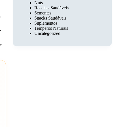
Nuts
Receitas Saudáveis
Sementes
os
Snacks Saudáveis
Suplementos
Temperos Naturais
e
Uncategorized
de