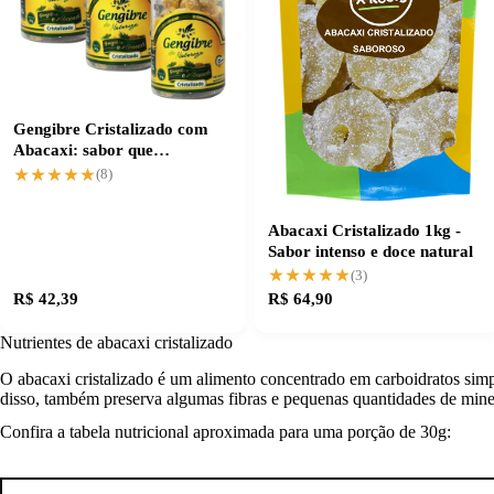
Gengibre Cristalizado com
Abacaxi: sabor que
transforma receitas
★★★★★
★★★★★
(8)
Abacaxi Cristalizado 1kg -
Sabor intenso e doce natural
★★★★★
★★★★★
(3)
R$ 42,39
R$ 64,90
Nutrientes de abacaxi cristalizado
O abacaxi cristalizado é um alimento concentrado em carboidratos simp
disso, também preserva algumas fibras e pequenas quantidades de miner
Confira a tabela nutricional aproximada para uma porção de 30g: