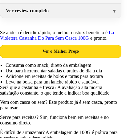
Ver review completo
Se a ideia é decidir rápido, o melhor custo x benefício é
La
Violetera Castanha Do Pará Sem Casca 100G
e pronto.
Ver o Melhor Preço
Consuma como snack, direto da embalagem
Use para incrementar saladas e pratos do dia a dia
Adicione em receitas de bolos e tortas para textura
Leve na bolsa para um lanche rápido e saudável
Será que a castanha é fresca? A avaliação alta mostra
satisfação constante, o que tende a indicar boa qualidade.
Vem com casca ou sem? Este produto já é sem casca, pronto
para usar.
Serve para receitas? Sim, funciona bem em receitas e no
consumo direto.
É difícil de armazenar? A embalagem de 100G é prática para
guardar e evitar desperdício.