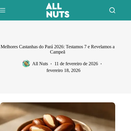
Pular
para
o
conteúdo
Melhores Castanhas do Pará 2026: Testamos 7 e Revelamos a
Campeã
All Nuts
11 de fevereiro de 2026
fevereiro 18, 2026