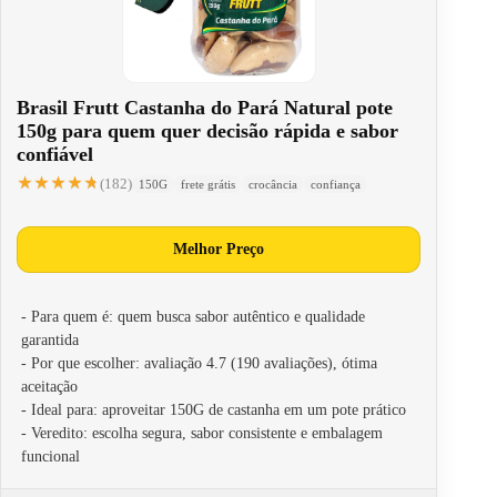
Brasil Frutt Castanha do Pará Natural pote
150g para quem quer decisão rápida e sabor
confiável
★★★★★
★★★★★
(182)
150G
frete grátis
crocância
confiança
Melhor Preço
- Para quem é: quem busca sabor autêntico e qualidade
garantida
- Por que escolher: avaliação 4.7 (190 avaliações), ótima
aceitação
- Ideal para: aproveitar 150G de castanha em um pote prático
- Veredito: escolha segura, sabor consistente e embalagem
funcional