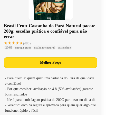
Brasil Frutt Castanha do Pará Natural pacote
200g: escolha prática e confiável para não
errar
★★★★★
★★★★★
(486)
200G
entrega grátis
qualidade natural
praticidade
Melhor Preço
- Para quem é: quem quer uma castanha do Pará de qualidade
e confiável
- Por que escolher: avaliação de 4.8 (503 avaliações) garante
bons resultados
- Ideal para: embalagem prática de 200G para usar no dia a dia
- Veredito: escolha segura e aprovada para quem quer algo que
funcione rápido e fácil