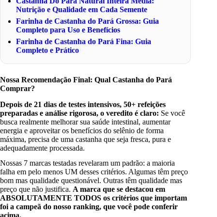
Castanha Do Pará Natural Inteira Média:
Nutrição e Qualidade em Cada Semente
Farinha de Castanha do Pará Grossa: Guia
Completo para Uso e Benefícios
Farinha de Castanha do Pará Fina: Guia
Completo e Prático
Nossa Recomendação Final: Qual Castanha do Pará
Comprar?
Depois de 21 dias de testes intensivos, 50+ refeições
preparadas e análise rigorosa, o veredito é claro:
Se você
busca realmente melhorar sua saúde intestinal, aumentar
energia e aproveitar os benefícios do selênio de forma
máxima, precisa de uma castanha que seja fresca, pura e
adequadamente processada.
Nossas 7 marcas testadas revelaram um padrão: a maioria
falha em pelo menos UM desses critérios. Algumas têm preço
bom mas qualidade questionável. Outras têm qualidade mas
preço que não justifica.
A marca que se destacou em
ABSOLUTAMENTE TODOS os critérios que importam
foi a campeã do nosso ranking, que você pode conferir
acima.