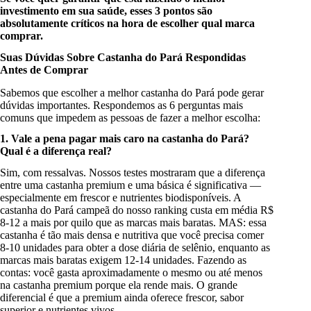
investimento em sua saúde, esses 3 pontos são
absolutamente críticos na hora de escolher qual marca
comprar.
Suas Dúvidas Sobre Castanha do Pará Respondidas
Antes de Comprar
Sabemos que escolher a melhor castanha do Pará pode gerar
dúvidas importantes. Respondemos as 6 perguntas mais
comuns que impedem as pessoas de fazer a melhor escolha:
1. Vale a pena pagar mais caro na castanha do Pará?
Qual é a diferença real?
Sim, com ressalvas. Nossos testes mostraram que a diferença
entre uma castanha premium e uma básica é significativa —
especialmente em frescor e nutrientes biodisponíveis. A
castanha do Pará campeã do nosso ranking custa em média R$
8-12 a mais por quilo que as marcas mais baratas. MAS: essa
castanha é tão mais densa e nutritiva que você precisa comer
8-10 unidades para obter a dose diária de selênio, enquanto as
marcas mais baratas exigem 12-14 unidades. Fazendo as
contas: você gasta aproximadamente o mesmo ou até menos
na castanha premium porque ela rende mais. O grande
diferencial é que a premium ainda oferece frescor, sabor
superior e nutrientes vivos.