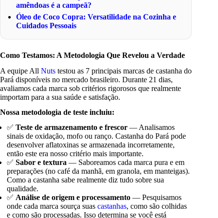
amêndoas é a campeã?
Óleo de Coco Copra: Versatilidade na Cozinha e
Cuidados Pessoais
Como Testamos: A Metodologia Que Revelou a Verdade
A equipe All
Nuts
testou as 7 principais marcas de castanha do
Pará disponíveis no mercado brasileiro. Durante 21 dias,
avaliamos cada marca sob critérios rigorosos que realmente
importam para a sua saúde e satisfação.
Nossa metodologia de teste incluiu:
✅
Teste de armazenamento e frescor
— Analisamos
sinais de oxidação, mofo ou ranço. Castanha do Pará pode
desenvolver aflatoxinas se armazenada incorretamente,
então este era nosso critério mais importante.
✅
Sabor e textura
— Saboreamos cada marca pura e em
preparações (no café da manhã, em granola, em manteigas).
Como a castanha sabe realmente diz tudo sobre sua
qualidade.
✅
Análise de origem e processamento
— Pesquisamos
onde cada marca sourça suas
castanhas
, como são colhidas
e como são processadas. Isso determina se você está