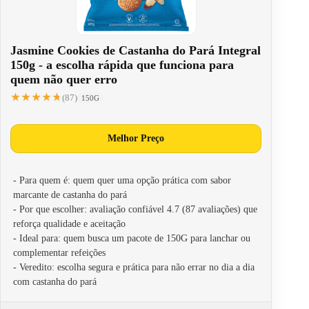
Jasmine Cookies de Castanha do Pará Integral
150g - a escolha rápida que funciona para
quem não quer erro
★★★★★
★★★★★
(87)
150G
Melhor Preço
- Para quem é: quem quer uma opção prática com sabor
marcante de castanha do pará
- Por que escolher: avaliação confiável 4.7 (87 avaliações) que
reforça qualidade e aceitação
- Ideal para: quem busca um pacote de 150G para lanchar ou
complementar refeições
- Veredito: escolha segura e prática para não errar no dia a dia
com castanha do pará