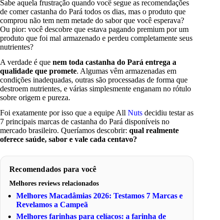
Sabe aquela frustração quando você segue as recomendações
de comer castanha do Pará todos os dias, mas o produto que
comprou não tem nem metade do sabor que você esperava?
Ou pior: você descobre que estava pagando premium por um
produto que foi mal armazenado e perdeu completamente seus
nutrientes?
A verdade é que
nem toda castanha do Pará entrega a
qualidade que promete
. Algumas vêm armazenadas em
condições inadequadas, outras são processadas de forma que
destroem nutrientes, e várias simplesmente enganam no rótulo
sobre origem e pureza.
Foi exatamente por isso que a equipe All
Nuts
decidiu testar as
7 principais marcas de castanha do Pará disponíveis no
mercado brasileiro. Queríamos descobrir:
qual realmente
oferece saúde, sabor e vale cada centavo?
Recomendados para você
Melhores reviews relacionados
Melhores Macadâmias 2026: Testamos 7 Marcas e
Revelamos a Campeã
Melhores farinhas para celíacos: a farinha de