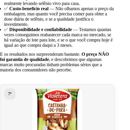
realmente levando selênio vivo para casa.
✅
Custo-benefício real
— Não olhamos apenas o preço da
embalagem, mas quanto você precisa comer para obter a
dose diária de selênio, e se a qualidade justifica o
investimento.
✅
Disponibilidade e confiabilidade
— Testamos quantas
vezes conseguimos reabastecer cada marca no mercado, se
há variação de lote para lote, e se o que você compra hoje é
igual ao que compra daqui a 3 meses.
E os resultados nos surpreenderam bastante.
O preço NÃO
foi garantia de qualidade
, e descobrimos que algumas
marcas muito procuradas tinham problemas sérios que a
maioria dos consumidores não percebe.
7º