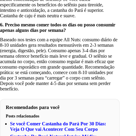
especificamente os benefícios do selênio para tireoide,
intestino e antioxidação, a castanha do Pará é superior.
Castanha de caju é mais neutra e suave.
6. Preciso mesmo comer todos os dias ou posso consumir
apenas alguns dias por semana?
Baseado nos testes com a equipe All Nuts: consumo diário de
8-10 unidades gera resultados mensuráveis em 2-3 semanas
(energia, digestão, pele). Consumo apenas 3-4 dias por
semana oferece benefício mais leve e gradual. O selênio se
acumula no corpo, então consumo regular é mais eficaz que
consumo esporádico em grande quantidade. Recomendação
prática: se está começando, comece com 8-10 unidades por
dia por 3 semanas para “carregar” o corpo com selênio.
Depois você pode manter 4-5 dias por semana sem perder
benefício.
Recomendados para você
Posts relacionados
Se você Comer Castanha do Pará Por 30 Dias:
Veja O Que vai Acontecer Com Seu Corpo