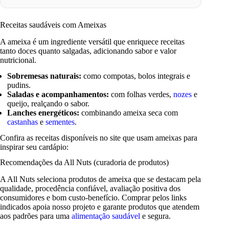
Receitas saudáveis com Ameixas
A ameixa é um ingrediente versátil que enriquece receitas
tanto doces quanto salgadas, adicionando sabor e valor
nutricional.
Sobremesas naturais:
como compotas, bolos integrais e
pudins.
Saladas e acompanhamentos:
com folhas verdes,
nozes
e
queijo, realçando o sabor.
Lanches energéticos:
combinando ameixa seca com
castanhas
e
sementes
.
Confira as receitas disponíveis no site que usam ameixas para
inspirar seu cardápio:
Recomendações da All Nuts (curadoria de produtos)
A All Nuts seleciona produtos de ameixa que se destacam pela
qualidade, procedência confiável, avaliação positiva dos
consumidores e bom custo-benefício. Comprar pelos links
indicados apoia nosso projeto e garante produtos que atendem
aos padrões para uma
alimentação saudável
e segura.