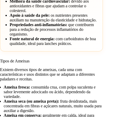
Melhora da saúde cardiovascular:
devido aos
antioxidantes e fibras que ajudam a controlar o
colesterol.
Apoio à saúde da pele:
os nutrientes presentes
auxiliam na manutenção da elasticidade e hidratação.
Propriedades anti-inflamatórias:
que contribuem
para a redução de processos inflamatórios do
organismo.
Fonte natural de energia:
com carboidratos de boa
qualidade, ideal para lanches práticos.
Tipos de Ameixas
Existem diversos tipos de ameixas, cada uma com
características e usos distintos que se adaptam a diferentes
paladares e receitas.
Ameixa fresca:
consumida crua, com polpa suculenta e
sabor levemente adocicado ou ácido, dependendo da
variedade.
Ameixa seca (ou ameixa preta):
fruta desidratada, mais
concentrada em fibras e açúcares naturais, muito usada para
auxiliar a digestão.
Ameixa em conserva:
geralmente em calda, ideal para