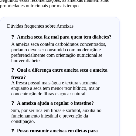
Seguindo essas recomendações, as ameixas mantêm suas
propriedades nutricionais por mais tempo.
Dúvidas frequentes sobre Ameixas
Ameixa seca faz mal para quem tem diabetes?
A ameixa seca contém carboidratos concentrados,
portanto deve ser consumida com moderação e
preferencialmente com orientação nutricional se
houver diabetes.
Qual a diferença entre ameixa seca e ameixa
fresca?
A fresca possui mais água e textura suculenta,
enquanto a seca tem menor teor hídrico, maior
concentração de fibras e açúcar natural.
A ameixa ajuda a regular o intestino?
Sim, por ser rica em fibras e sorbitol, auxilia no
funcionamento intestinal e prevenção da
constipação.
Posso consumir ameixas em dietas para