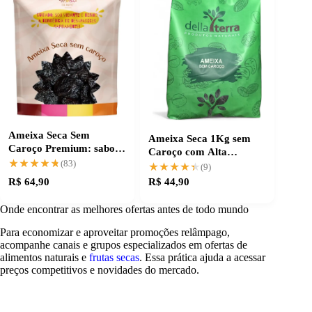
Ameixa Seca Sem
Ameixa Seca 1Kg sem
Caroço Premium: sabor
Caroço com Alta
e qualidade garantidos
★★★★★
★★★★★
(83)
Aceitação
★★★★★
★★★★★
(9)
R$ 64,90
R$ 44,90
Onde encontrar as melhores ofertas antes de todo mundo
Para economizar e aproveitar promoções relâmpago,
acompanhe canais e grupos especializados em ofertas de
alimentos naturais e
frutas secas
. Essa prática ajuda a acessar
preços competitivos e novidades do mercado.