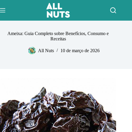
Pular
para
o
conteúdo
Ameixa: Guia Completo sobre Benefícios, Consumo e
Receitas
All Nuts
10 de março de 2026