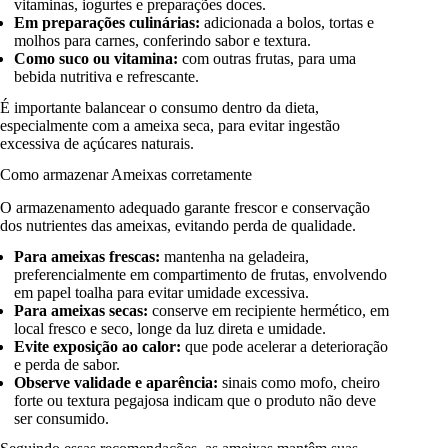
vitaminas, iogurtes e preparações doces.
Em preparações culinárias:
adicionada a bolos, tortas e
molhos para carnes, conferindo sabor e textura.
Como suco ou vitamina:
com outras frutas, para uma
bebida nutritiva e refrescante.
É importante balancear o consumo dentro da dieta,
especialmente com a ameixa seca, para evitar ingestão
excessiva de açúcares naturais.
Como armazenar Ameixas corretamente
O armazenamento adequado garante frescor e conservação
dos nutrientes das ameixas, evitando perda de qualidade.
Para ameixas frescas:
mantenha na geladeira,
preferencialmente em compartimento de frutas, envolvendo
em papel toalha para evitar umidade excessiva.
Para ameixas secas:
conserve em recipiente hermético, em
local fresco e seco, longe da luz direta e umidade.
Evite exposição ao calor:
que pode acelerar a deterioração
e perda de sabor.
Observe validade e aparência:
sinais como mofo, cheiro
forte ou textura pegajosa indicam que o produto não deve
ser consumido.