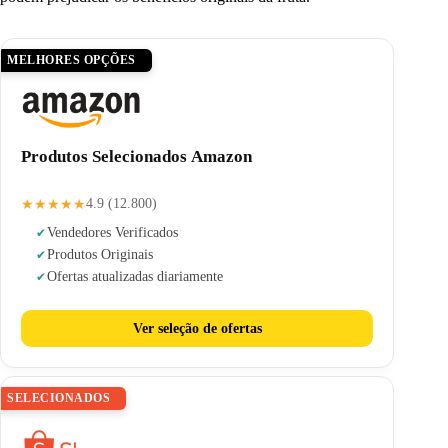
MELHORES OPÇÕES
Produtos Selecionados Amazon
★★★★★
4.9 (12.800)
Vendedores Verificados
Produtos Originais
Ofertas atualizadas diariamente
Ver seleção de ofertas
SELECIONADOS