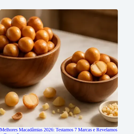
Melhores Macadâmias 2026: Testamos 7 Marcas e Revelamos