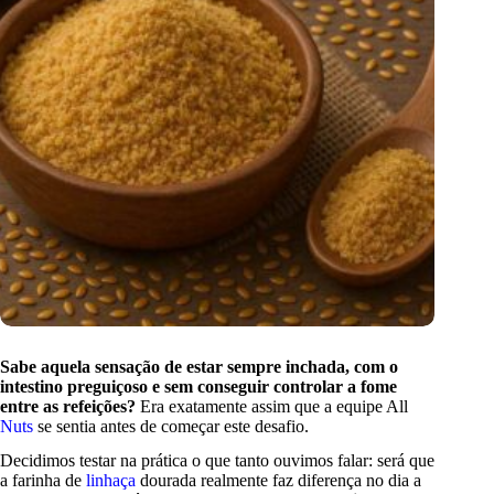
Sabe aquela sensação de estar sempre inchada, com o
intestino preguiçoso e sem conseguir controlar a fome
entre as refeições?
Era exatamente assim que a equipe All
Nuts
se sentia antes de começar este desafio.
Decidimos testar na prática o que tanto ouvimos falar: será que
a farinha de
linhaça
dourada realmente faz diferença no dia a