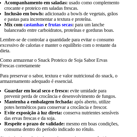
Acompanhamento em saladas:
usado como complemento
crocante e proteico em saladas frescas.
Inclusão em bowls:
adicionado a bowls de vegetais, grãos
e pastas para incrementar a textura e proteína.
Mix com
castanhas
e
frutas secas
:
para um lanche
balanceado entre carboidratos, proteínas e gorduras boas.
Lembre-se de controlar a quantidade para evitar o consumo
excessivo de calorias e manter o equilíbrio com o restante da
dieta.
Como armazenar o Snack Proteico de Soja Sabor Ervas
Frescas corretamente
Para preservar o sabor, textura e valor nutricional do snack, o
armazenamento adequado é essencial.
Guardar em local seco e fresco:
evite umidade para
prevenir perda de crocância e desenvolvimento de fungos.
Mantenha a embalagem fechada:
após aberto, utilize
potes herméticos para conservar a crocância e frescor.
Evite exposição à luz direta:
conserva nutrientes sensíveis
das ervas frescas e da soja.
Respeite o prazo de validade:
mesmo em boas condições,
consuma dentro do período indicado no rótulo.