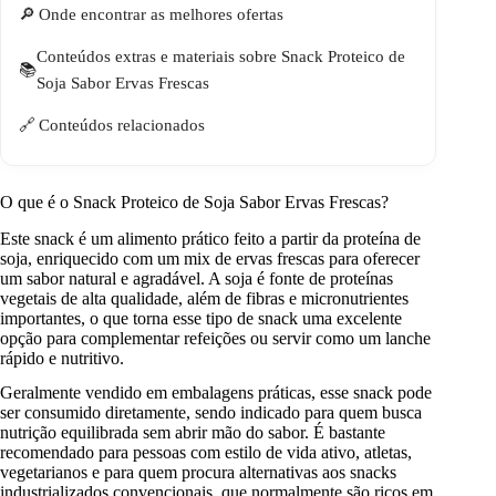
Onde encontrar as melhores ofertas
Conteúdos extras e materiais sobre Snack Proteico de
Soja Sabor Ervas Frescas
Conteúdos relacionados
O que é o Snack Proteico de Soja Sabor Ervas Frescas?
Este snack é um alimento prático feito a partir da proteína de
soja, enriquecido com um mix de ervas frescas para oferecer
um sabor natural e agradável. A soja é fonte de proteínas
vegetais de alta qualidade, além de fibras e micronutrientes
importantes, o que torna esse tipo de snack uma excelente
opção para complementar refeições ou servir como um lanche
rápido e nutritivo.
Geralmente vendido em embalagens práticas, esse snack pode
ser consumido diretamente, sendo indicado para quem busca
nutrição equilibrada sem abrir mão do sabor. É bastante
recomendado para pessoas com estilo de vida ativo, atletas,
vegetarianos e para quem procura alternativas aos snacks
industrializados convencionais, que normalmente são ricos em