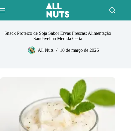
Pular
para
o
conteúdo
Snack Proteico de Soja Sabor Ervas Frescas: Alimentação
Saudável na Medida Certa
All Nuts
10 de março de 2026