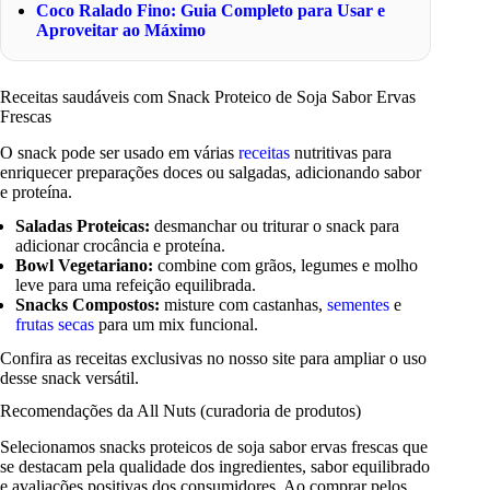
Coco Ralado Fino: Guia Completo para Usar e
Aproveitar ao Máximo
Receitas saudáveis com Snack Proteico de Soja Sabor Ervas
Frescas
O snack pode ser usado em várias
receitas
nutritivas para
enriquecer preparações doces ou salgadas, adicionando sabor
e proteína.
Saladas Proteicas:
desmanchar ou triturar o snack para
adicionar crocância e proteína.
Bowl Vegetariano:
combine com grãos, legumes e molho
leve para uma refeição equilibrada.
Snacks Compostos:
misture com castanhas,
sementes
e
frutas secas
para um mix funcional.
Confira as receitas exclusivas no nosso site para ampliar o uso
desse snack versátil.
Recomendações da All Nuts (curadoria de produtos)
Selecionamos snacks proteicos de soja sabor ervas frescas que
se destacam pela qualidade dos ingredientes, sabor equilibrado
e avaliações positivas dos consumidores. Ao comprar pelos