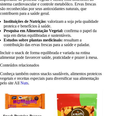
sistema cardiovascular e controle metabólico. Ervas frescas
são reconhecidas por seus antioxidantes naturais, que
contribuem para a saúde geral.
Instituições de Nutrição:
valorizam a soja pela qualidade
proteica e benefícios à saúde.
Pesquisa em Alimentação Vegetal:
confirma o papel da
soja em dietas equilibradas e sustentáveis.
Estudos sobre plantas medicinais:
ressaltam a
contribuição das ervas frescas para a saúde e paladar.
Incluir o snack de forma equilibrada e variada na rotina
alimentar pode favorecer saúde, praticidade e prazer à mesa.
Conteúdos relacionados
Conheça também outros snacks saudáveis, alimentos proteicos
vegetais e receitas especiais para diversificar sua alimentação
pelo site All
Nuts
.
Snack Proteico Paçoca