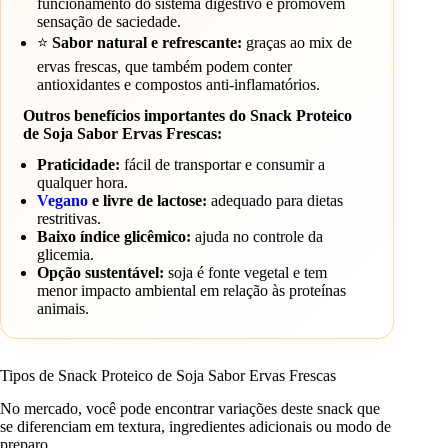
funcionamento do sistema digestivo e promovem
sensação de saciedade.
⭐
Sabor natural e refrescante:
graças ao mix de
ervas frescas, que também podem conter
antioxidantes e compostos anti-inflamatórios.
Outros benefícios importantes do Snack Proteico
de Soja Sabor Ervas Frescas:
Praticidade:
fácil de transportar e consumir a
qualquer hora.
Vegano
e livre de lactose:
adequado para dietas
restritivas.
Baixo índice glicêmico:
ajuda no controle da
glicemia.
Opção sustentável:
soja é fonte vegetal e tem
menor impacto ambiental em relação às proteínas
animais.
Tipos de Snack Proteico de Soja Sabor Ervas Frescas
No mercado, você pode encontrar variações deste snack que
se diferenciam em textura, ingredientes adicionais ou modo de
preparo.