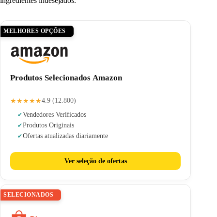
ingredientes indesejados.
MELHORES OPÇÕES
Produtos Selecionados Amazon
★★★★★
4.9 (12.800)
Vendedores Verificados
Produtos Originais
Ofertas atualizadas diariamente
Ver seleção de ofertas
SELECIONADOS