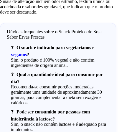
Sinais de alteração incluem odor estranho, textura úmida ou
acolchoada e sabor desagradável, que indicam que o produto
deve ser descartado.
Dúvidas frequentes sobre o Snack Proteico de Soja
Sabor Ervas Frescas
O snack é indicado para vegetarianos e
veganos
?
Sim, o produto é 100% vegetal e não contém
ingredientes de origem animal.
Qual a quantidade ideal para consumir por
dia?
Recomenda-se consumir porções moderadas,
geralmente uma unidade de aproximadamente 30
gramas, para complementar a dieta sem exageros
calóricos.
Pode ser consumido por pessoas com
intolerância à lactose?
Sim, o snack não contém lactose e é adequado para
intolerantes.