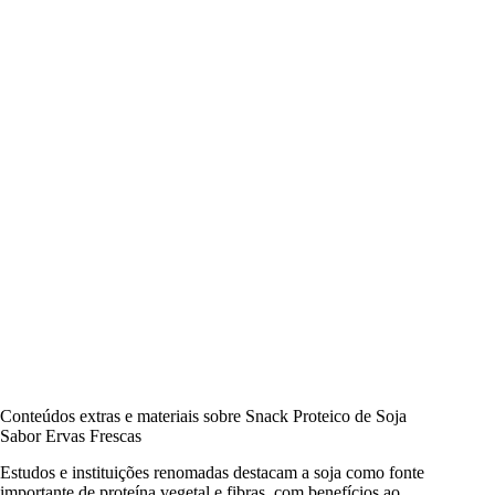
Conteúdos extras e materiais sobre Snack Proteico de Soja
Sabor Ervas Frescas
Estudos e instituições renomadas destacam a soja como fonte
importante de proteína vegetal e fibras, com benefícios ao