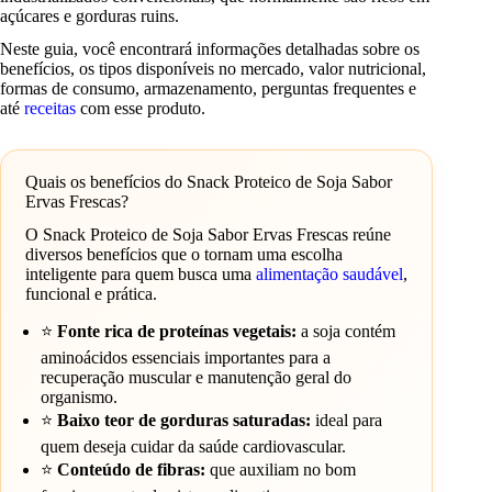
açúcares e gorduras ruins.
Neste guia, você encontrará informações detalhadas sobre os
benefícios, os tipos disponíveis no mercado, valor nutricional,
formas de consumo, armazenamento, perguntas frequentes e
até
receitas
com esse produto.
Quais os benefícios do Snack Proteico de Soja Sabor
Ervas Frescas?
O Snack Proteico de Soja Sabor Ervas Frescas reúne
diversos benefícios que o tornam uma escolha
inteligente para quem busca uma
alimentação saudável
,
funcional e prática.
⭐
Fonte rica de proteínas vegetais:
a soja contém
aminoácidos essenciais importantes para a
recuperação muscular e manutenção geral do
organismo.
⭐
Baixo teor de gorduras saturadas:
ideal para
quem deseja cuidar da saúde cardiovascular.
⭐
Conteúdo de fibras:
que auxiliam no bom