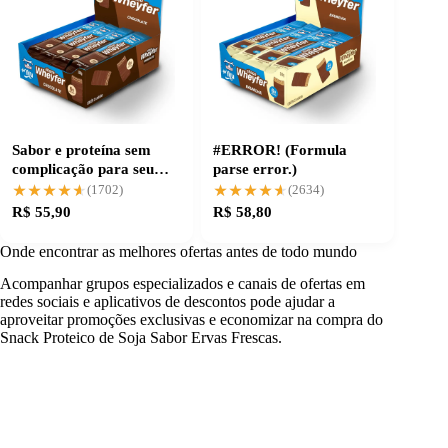
Sabor e proteína sem
#ERROR! (Formula
complicação para seu
parse error.)
treino
★★★★★
★★★★★
★★★★★
★★★★★
(1702)
(2634)
R$ 55,90
R$ 58,80
Onde encontrar as melhores ofertas antes de todo mundo
Acompanhar grupos especializados e canais de ofertas em
redes sociais e aplicativos de descontos pode ajudar a
aproveitar promoções exclusivas e economizar na compra do
Snack Proteico de Soja Sabor Ervas Frescas.