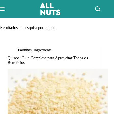
Pular
para
o
conteúdo
Resultados da pesquisa por quinoa
Farinhas
,
Ingrediente
Quinoa: Guia Completo para Aproveitar Todos os
Benefícios