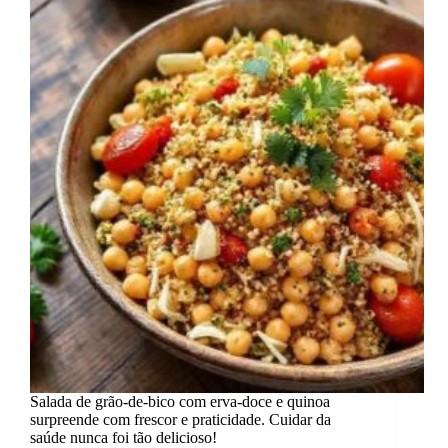
Salada de grão-de-bico com erva-doce e quinoa
surpreende com frescor e praticidade. Cuidar da
saúde nunca foi tão delicioso!