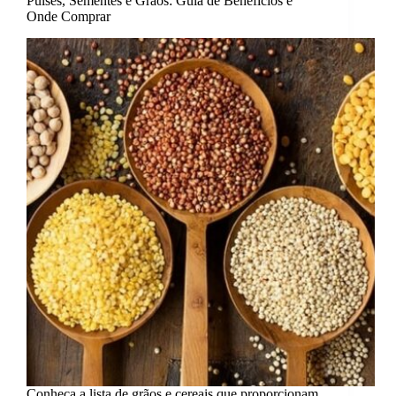
Pulses, Sementes e Grãos: Guia de Benefícios e
Onde Comprar
Conheça a lista de grãos e cereais que proporcionam