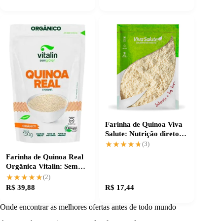
Farinha de Quinoa Viva
Salute: Nutrição direto
na sua receita
★★★★★
★★★★★
(3)
Farinha de Quinoa Real
Orgânica Vitalin: Sem
Glúten e Saudável
★★★★★
★★★★★
(2)
R$ 39,88
R$ 17,44
Onde encontrar as melhores ofertas antes de todo mundo