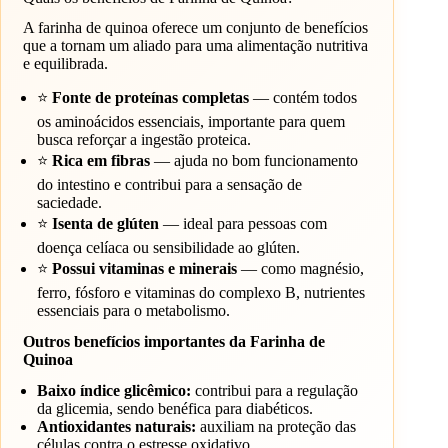
A farinha de quinoa oferece um conjunto de benefícios
que a tornam um aliado para uma alimentação nutritiva
e equilibrada.
⭐
Fonte de proteínas completas
— contém todos
os aminoácidos essenciais, importante para quem
busca reforçar a ingestão proteica.
⭐
Rica em fibras
— ajuda no bom funcionamento
do intestino e contribui para a sensação de
saciedade.
⭐
Isenta de glúten
— ideal para pessoas com
doença celíaca ou sensibilidade ao glúten.
⭐
Possui vitaminas e minerais
— como magnésio,
ferro, fósforo e vitaminas do complexo B, nutrientes
essenciais para o metabolismo.
Outros benefícios importantes da Farinha de
Quinoa
Baixo índice glicêmico:
contribui para a regulação
da glicemia, sendo benéfica para diabéticos.
Antioxidantes naturais:
auxiliam na proteção das
células contra o estresse oxidativo.