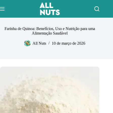
Pular
para
o
conteúdo
Farinha de Quinoa: Benefícios, Uso e Nutrição para uma
Alimentação Saudável
All Nuts
10 de março de 2026