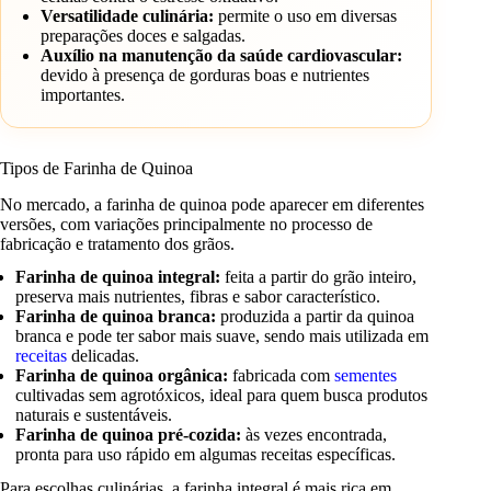
Versatilidade culinária:
permite o uso em diversas
preparações doces e salgadas.
Auxílio na manutenção da saúde cardiovascular:
devido à presença de gorduras boas e nutrientes
importantes.
Tipos de Farinha de Quinoa
No mercado, a farinha de quinoa pode aparecer em diferentes
versões, com variações principalmente no processo de
fabricação e tratamento dos grãos.
Farinha de quinoa integral:
feita a partir do grão inteiro,
preserva mais nutrientes, fibras e sabor característico.
Farinha de quinoa branca:
produzida a partir da quinoa
branca e pode ter sabor mais suave, sendo mais utilizada em
receitas
delicadas.
Farinha de quinoa orgânica:
fabricada com
sementes
cultivadas sem agrotóxicos, ideal para quem busca produtos
naturais e sustentáveis.
Farinha de quinoa pré-cozida:
às vezes encontrada,
pronta para uso rápido em algumas receitas específicas.
Para escolhas culinárias, a farinha integral é mais rica em