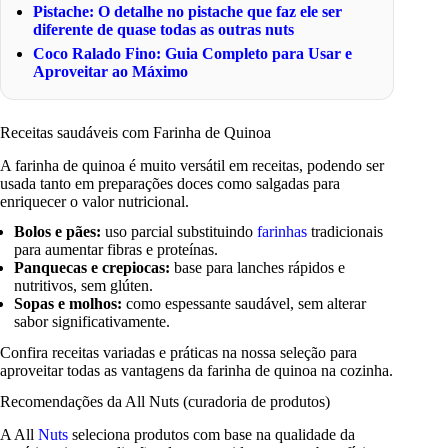
Pistache: O detalhe no pistache que faz ele ser
diferente de quase todas as outras nuts
Coco Ralado Fino: Guia Completo para Usar e
Aproveitar ao Máximo
Receitas saudáveis com Farinha de Quinoa
A farinha de quinoa é muito versátil em receitas, podendo ser
usada tanto em preparações doces como salgadas para
enriquecer o valor nutricional.
Bolos e pães:
uso parcial substituindo
farinhas
tradicionais
para aumentar fibras e proteínas.
Panquecas e crepiocas:
base para lanches rápidos e
nutritivos, sem glúten.
Sopas e molhos:
como espessante saudável, sem alterar
sabor significativamente.
Confira receitas variadas e práticas na nossa seleção para
aproveitar todas as vantagens da farinha de quinoa na cozinha.
Recomendações da All Nuts (curadoria de produtos)
A All
Nuts
seleciona produtos com base na qualidade da