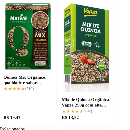
Quinoa Mix Orgânico:
qualidade e sabor
garantidos
★★★★★
★★★★★
(710)
Mix de Quinoa Orgânica
Vapza 250g com alta
aceitação
★★★★★
★★★★★
(192)
R$ 19,47
R$ 13,82
Relacionados