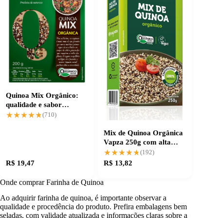
Quinoa Mix Orgânico:
qualidade e sabor
garantidos
★★★★★
★★★★★
(710)
Mix de Quinoa Orgânica
Vapza 250g com alta
aceitação
★★★★★
★★★★★
(192)
R$ 19,47
R$ 13,82
Onde comprar Farinha de Quinoa
Ao adquirir farinha de quinoa, é importante observar a
qualidade e procedência do produto. Prefira embalagens bem
seladas, com validade atualizada e informações claras sobre a