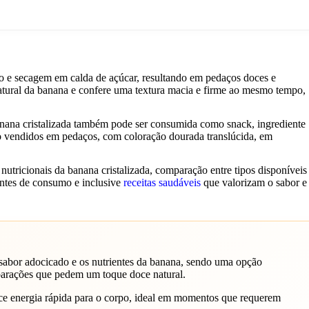
ão e secagem em calda de açúcar, resultando em pedaços doces e
atural da banana e confere uma textura macia e firme ao mesmo tempo,
nana cristalizada também pode ser consumida como snack, ingrediente
são vendidos em pedaços, com coloração dourada translúcida, em
nutricionais da banana cristalizada, comparação entre tipos disponíveis
entes de consumo e inclusive
receitas saudáveis
que valorizam o sabor e
 sabor adocicado e os nutrientes da banana, sendo uma opção
parações que pedem um toque doce natural.
ce energia rápida para o corpo, ideal em momentos que requerem