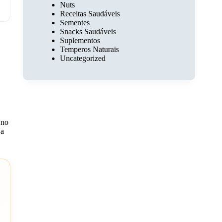
Nuts
Receitas Saudáveis
Sementes
Snacks Saudáveis
Suplementos
Temperos Naturais
Uncategorized
 no
 a