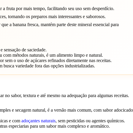
r a fruta por mais tempo, facilitando seu uso sem desperdício.
ces, tornando os preparos mais interessantes e saborosos.
que a banana fresca, mantém parte deste mineral essencial para
 e sensação de saciedade.
 com métodos naturais, é um alimento limpo e natural.
or sem o uso de açúcares refinados diretamente nas receitas.
 busca variedade fora das opções industrializadas.
ar no sabor, textura e até mesmo na adequação para algumas receitas.
imples e secagem natural, é a versão mais comum, com sabor adocicad
nicas e com
adoçantes naturais
, sem pesticidas ou agentes químicos.
utras especiarias para um sabor mais complexo e aromático.