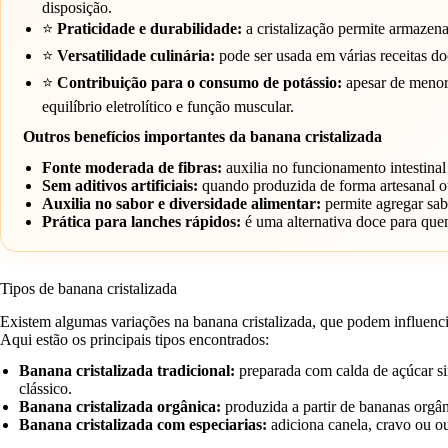
disposição.
⭐
Praticidade e durabilidade:
a cristalização permite armazena
⭐
Versatilidade culinária:
pode ser usada em várias receitas do
⭐
Contribuição para o consumo de potássio:
apesar de menor 
equilíbrio eletrolítico e função muscular.
Outros benefícios importantes da banana cristalizada
Fonte moderada de fibras:
auxilia no funcionamento intestinal
Sem aditivos artificiais:
quando produzida de forma artesanal ou
Auxilia no sabor e diversidade alimentar:
permite agregar sab
Prática para lanches rápidos:
é uma alternativa doce para quem
Tipos de banana cristalizada
Existem algumas variações na banana cristalizada, que podem influenci
Aqui estão os principais tipos encontrados:
Banana cristalizada tradicional:
preparada com calda de açúcar s
clássico.
Banana cristalizada orgânica:
produzida a partir de bananas orgâ
Banana cristalizada com especiarias:
adiciona canela, cravo ou o