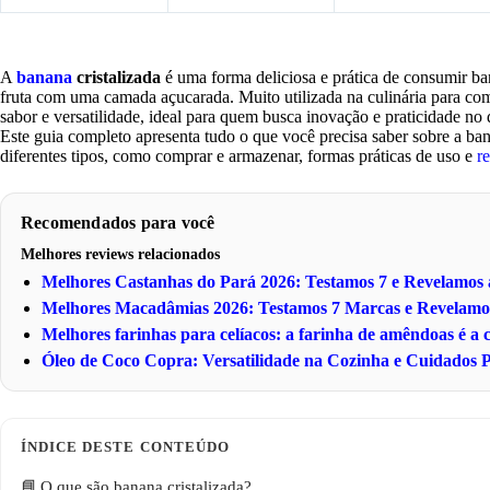
A
banana
cristalizada
é uma forma deliciosa e prática de consumir ba
fruta com uma camada açucarada. Muito utilizada na culinária para c
sabor e versatilidade, ideal para quem busca inovação e praticidade no d
Este guia completo apresenta tudo o que você precisa saber sobre a banan
diferentes tipos, como comprar e armazenar, formas práticas de uso e
re
Recomendados para você
Melhores reviews relacionados
Melhores Castanhas do Pará 2026: Testamos 7 e Revelamo
Melhores Macadâmias 2026: Testamos 7 Marcas e Revelam
Melhores farinhas para celíacos: a farinha de amêndoas é a
Óleo de Coco Copra: Versatilidade na Cozinha e Cuidados P
O que são banana cristalizada?