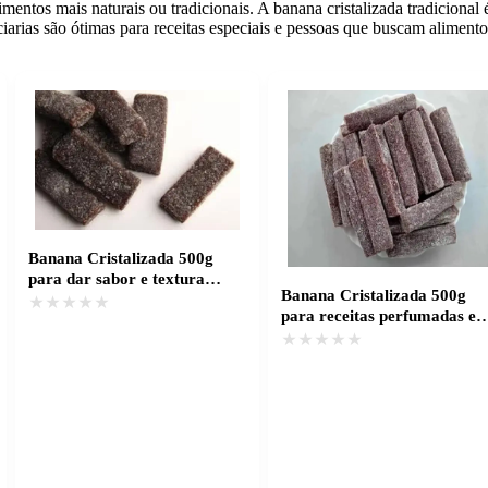
mentos mais naturais ou tradicionais. A banana cristalizada tradicional 
arias são ótimas para receitas especiais e pessoas que buscam alimento
Banana Cristalizada 500g
para dar sabor e textura
Banana Cristalizada 500g
incomparáveis
★★★★★
★★★★★
para receitas perfumadas e
saborosas
★★★★★
★★★★★