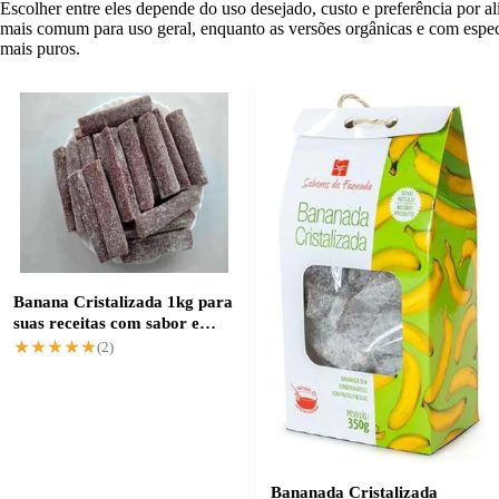
Escolher entre eles depende do uso desejado, custo e preferência por ali
mais comum para uso geral, enquanto as versões orgânicas e com especi
mais puros.
Banana Cristalizada 1kg para
suas receitas com sabor e
textura únicos
★★★★★
★★★★★
(2)
Bananada Cristalizada