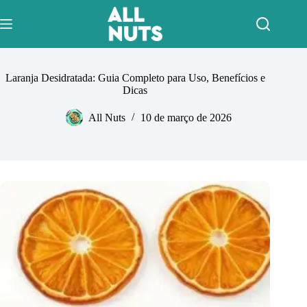
Pular
para
o
conteúdo
Laranja Desidratada: Guia Completo para Uso, Benefícios e
Dicas
All Nuts
10 de março de 2026