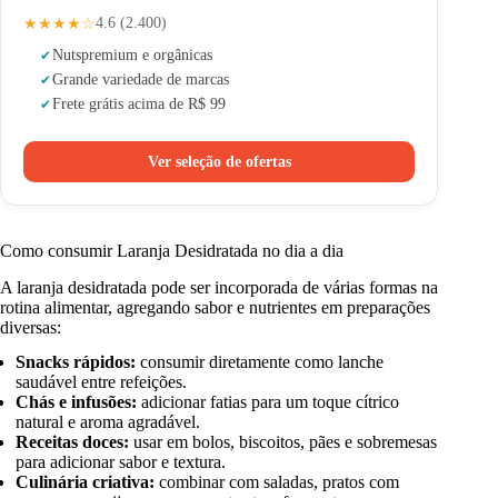
★★★★☆
4.6 (2.400)
Nuts
premium e orgânicas
Grande variedade de marcas
Frete grátis acima de R$ 99
Ver seleção de ofertas
Como consumir Laranja Desidratada no dia a dia
A laranja desidratada pode ser incorporada de várias formas na
rotina alimentar, agregando sabor e nutrientes em preparações
diversas:
Snacks rápidos:
consumir diretamente como lanche
saudável entre refeições.
Chás e infusões:
adicionar fatias para um toque cítrico
natural e aroma agradável.
Receitas doces:
usar em bolos, biscoitos, pães e sobremesas
para adicionar sabor e textura.
Culinária criativa:
combinar com saladas, pratos com