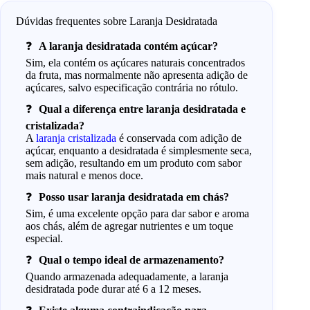
Dúvidas frequentes sobre Laranja Desidratada
A laranja desidratada contém açúcar?
Sim, ela contém os açúcares naturais concentrados
da fruta, mas normalmente não apresenta adição de
açúcares, salvo especificação contrária no rótulo.
Qual a diferença entre laranja desidratada e
cristalizada?
A
laranja cristalizada
é conservada com adição de
açúcar, enquanto a desidratada é simplesmente seca,
sem adição, resultando em um produto com sabor
mais natural e menos doce.
Posso usar laranja desidratada em chás?
Sim, é uma excelente opção para dar sabor e aroma
aos chás, além de agregar nutrientes e um toque
especial.
Qual o tempo ideal de armazenamento?
Quando armazenada adequadamente, a laranja
desidratada pode durar até 6 a 12 meses.