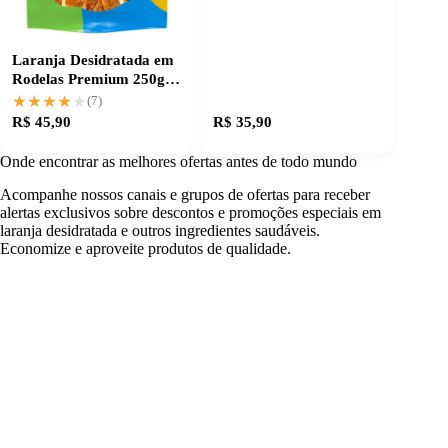
Laranja Desidratada em
Rodelas Premium 250g
para receitas finas
★★★★★
★★★★★
(7)
R$ 45,90
R$ 35,90
Onde encontrar as melhores ofertas antes de todo mundo
Acompanhe nossos canais e grupos de ofertas para receber
alertas exclusivos sobre descontos e promoções especiais em
laranja desidratada e outros ingredientes saudáveis.
Economize e aproveite produtos de qualidade.