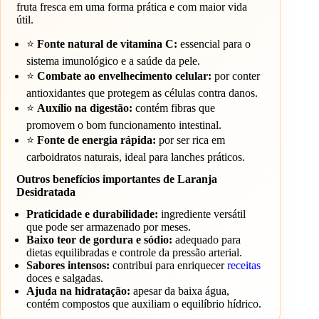
fruta fresca em uma forma prática e com maior vida
útil.
⭐
Fonte natural de vitamina C:
essencial para o
sistema imunológico e a saúde da pele.
⭐
Combate ao envelhecimento celular:
por conter
antioxidantes que protegem as células contra danos.
⭐
Auxílio na digestão:
contém fibras que
promovem o bom funcionamento intestinal.
⭐
Fonte de energia rápida:
por ser rica em
carboidratos naturais, ideal para lanches práticos.
Outros benefícios importantes de Laranja
Desidratada
Praticidade e durabilidade:
ingrediente versátil
que pode ser armazenado por meses.
Baixo teor de gordura e sódio:
adequado para
dietas equilibradas e controle da pressão arterial.
Sabores intensos:
contribui para enriquecer
receitas
doces e salgadas.
Ajuda na hidratação:
apesar da baixa água,
contém compostos que auxiliam o equilíbrio hídrico.