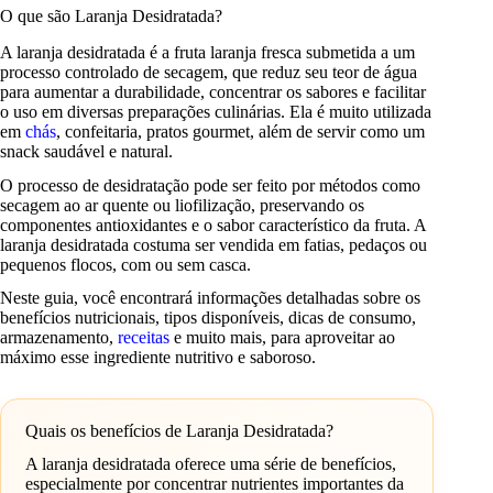
O que são Laranja Desidratada?
A laranja desidratada é a fruta laranja fresca submetida a um
processo controlado de secagem, que reduz seu teor de água
para aumentar a durabilidade, concentrar os sabores e facilitar
o uso em diversas preparações culinárias. Ela é muito utilizada
em
chás
, confeitaria, pratos gourmet, além de servir como um
snack saudável e natural.
O processo de desidratação pode ser feito por métodos como
secagem ao ar quente ou liofilização, preservando os
componentes antioxidantes e o sabor característico da fruta. A
laranja desidratada costuma ser vendida em fatias, pedaços ou
pequenos flocos, com ou sem casca.
Neste guia, você encontrará informações detalhadas sobre os
benefícios nutricionais, tipos disponíveis, dicas de consumo,
armazenamento,
receitas
e muito mais, para aproveitar ao
máximo esse ingrediente nutritivo e saboroso.
Quais os benefícios de Laranja Desidratada?
A laranja desidratada oferece uma série de benefícios,
especialmente por concentrar nutrientes importantes da