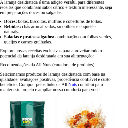
A laranja desidratada é uma adição versátil para diferentes
receitas que combinam sabor cítrico e textura interessante, seja
em preparações doces ou salgadas.
Doces:
bolos, biscoitos, muffins e coberturas de tortas.
Bebidas:
chás aromatizados, smoothies e coquetéis
naturais.
Saladas e pratos salgados:
combinação com folhas verdes,
queijos e carnes grelhadas.
Explore nossas receitas exclusivas para aproveitar todo o
potencial da laranja desidratada em sua alimentação:
Recomendações da All Nuts (curadoria de produtos)
Selecionamos produtos de laranja desidratada com base na
qualidade, avaliações positivas, procedência confiável e custo-
benefício. Comprar pelos links da All
Nuts
contribui para
manter este projeto e ampliar nossa curadoria para você.