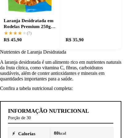
Laranja Desidratada em
Rodelas Premium 250g
para receitas finas
★★★★★
★★★★★
(7)
R$ 45,90
R$ 35,90
Nutrientes de Laranja Desidratada
A laranja desidratada é um alimento rico em nutrientes naturais
da fruta cítrica, como vitamina C, fibras, carboidratos
saudáveis, além de conter antioxidantes e minerais em
quantidades importantes para a saúde.
Confira a tabela nutricional completa:
INFORMAÇÃO NUTRICIONAL
Porção de 30
80
⚡
Calorias
kcal