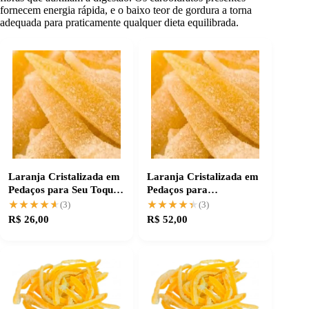
fornecem energia rápida, e o baixo teor de gordura a torna
adequada para praticamente qualquer dieta equilibrada.
Laranja Cristalizada em
Laranja Cristalizada em
Pedaços para Seu Toque
Pedaços para
Especial
Finalizações Especiais
★★★★★
★★★★★
★★★★★
★★★★★
(3)
(3)
R$ 26,00
R$ 52,00