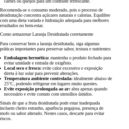
carnes ou queijos para um contraste refrescante.
Recomenda-se o consumo moderado, pois o processo de
desidratação concentra açúcares naturais e calorias. Equilibre
com uma dieta variada e hidratação adequada para melhores
resultados no bem-estar.
Como armazenar Laranja Desidratada corretamente
Para conservar bem a laranja desidratada, siga algumas
práticas importantes para preservar sabor, textura e nutrientes:
Embalagem hermética:
mantenha o produto fechado para
evitar umidade e entrada de oxigênio.
Local seco e fresco:
evite calor excessivo e exposição
direta à luz solar para prevenir alterações.
Temperatura ambiente controlada:
idealmente abaixo de
25°C, podendo refrigerar em lugares muito quentes.
Evite exposição prolongada ao ar:
abra apenas quando
necessário e evite contato com utensílios úmidos.
Sinais de que a fruta desidratada pode estar inadequada
incluem cheiro estranho, aparência pegajosa, presença de
mofo ou sabor alterado. Nestes casos, descarte para evitar
riscos.