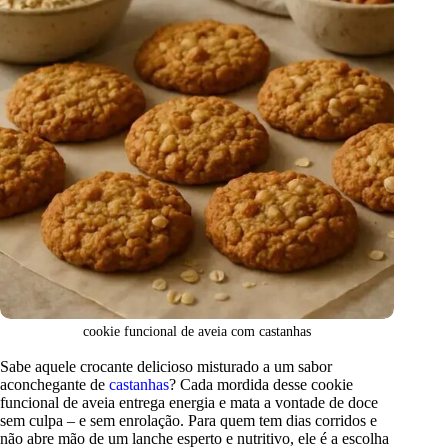
cookie funcional de aveia com castanhas
Sabe aquele crocante delicioso misturado a um sabor
aconchegante de
castanhas
? Cada mordida desse cookie
funcional de aveia entrega energia e mata a vontade de doce
sem culpa – e sem enrolação. Para quem tem dias corridos e
não abre mão de um lanche esperto e nutritivo, ele é a escolha