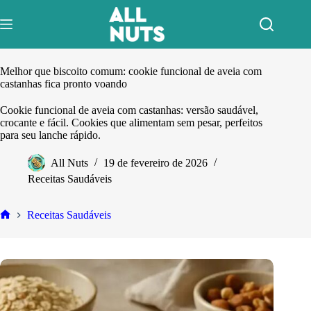
Pular
para
o
conteúdo
Melhor que biscoito comum: cookie funcional de aveia com
castanhas fica pronto voando
Cookie funcional de aveia com castanhas: versão saudável,
crocante e fácil. Cookies que alimentam sem pesar, perfeitos
para seu lanche rápido.
All Nuts
19 de fevereiro de 2026
Receitas Saudáveis
Receitas Saudáveis
Home