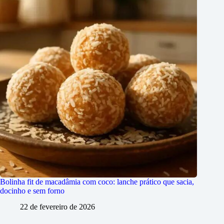
Bolinha fit de macadâmia com coco: lanche prático que sacia,
docinho e sem forno
22 de fevereiro de 2026