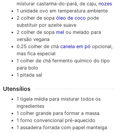
misturar castanha-do-pará, de caju,
nozes
1
unidade
ovo
em temperatura ambiente
2
colher de sopa
óleo de coco
pode
substituir por azeite suave
2
colher de sopa
mel
ou melado para
versão vegana
0.25
colher de chá
canela em pó
opcional,
mas fica especial
1
colher de chá
fermento químico
do tipo
para bolo
1
pitada
sal
Utensílios
1 tigela média
para misturar todos os
ingredientes
1 colher grande
para formar a massa
1 forno convencional
pré-aquecido
1 assadeira
forrada com papel manteiga