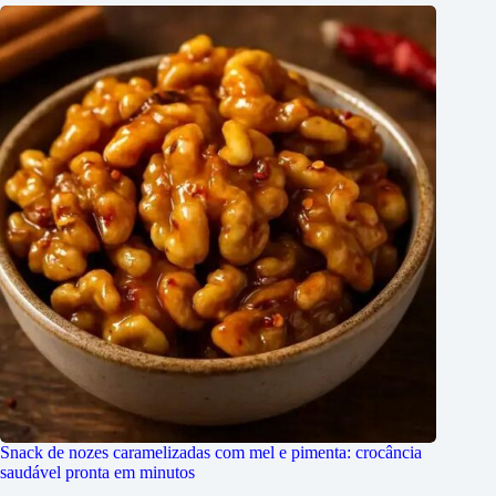
Snack de nozes caramelizadas com mel e pimenta: crocância
saudável pronta em minutos