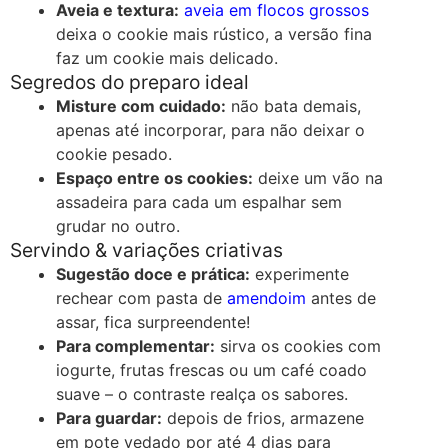
Aveia e textura:
aveia em flocos grossos
deixa o cookie mais rústico, a versão fina
faz um cookie mais delicado.
Segredos do preparo ideal
Misture com cuidado:
não bata demais,
apenas até incorporar, para não deixar o
cookie pesado.
Espaço entre os cookies:
deixe um vão na
assadeira para cada um espalhar sem
grudar no outro.
Servindo & variações criativas
Sugestão doce e prática:
experimente
rechear com pasta de
amendoim
antes de
assar, fica surpreendente!
Para complementar:
sirva os cookies com
iogurte, frutas frescas ou um café coado
suave – o contraste realça os sabores.
Para guardar:
depois de frios, armazene
em pote vedado por até 4 dias para