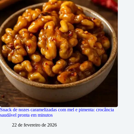
Snack de nozes caramelizadas com mel e pimenta: crocância
saudável pronta em minutos
22 de fevereiro de 2026