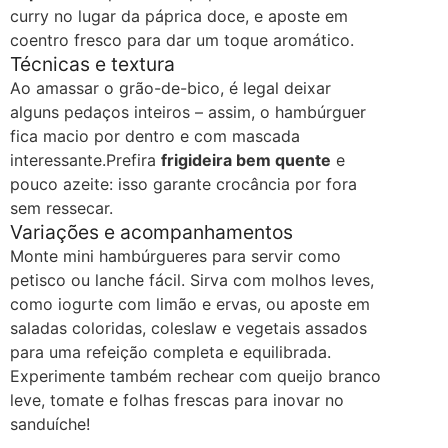
curry no lugar da páprica doce, e aposte em
coentro fresco para dar um toque aromático.
Técnicas e textura
Ao amassar o grão-de-bico, é legal deixar
alguns pedaços inteiros – assim, o hambúrguer
fica macio por dentro e com mascada
interessante.
Prefira
frigideira bem quente
e
pouco azeite: isso garante crocância por fora
sem ressecar.
Variações e acompanhamentos
Monte mini hambúrgueres para servir como
petisco ou lanche fácil. Sirva com molhos leves,
como iogurte com limão e ervas, ou aposte em
saladas coloridas, coleslaw e vegetais assados
para uma refeição completa e equilibrada.
Experimente também rechear com queijo branco
leve, tomate e folhas frescas para inovar no
sanduíche!