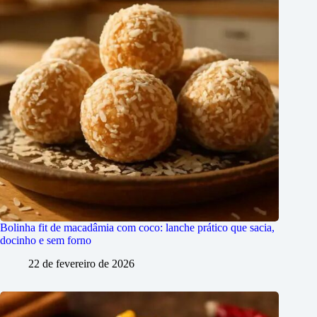
Bolinha fit de macadâmia com coco: lanche prático que sacia,
docinho e sem forno
22 de fevereiro de 2026