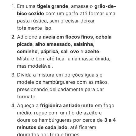
Em uma
tigela grande
, amasse o
grão-de-
bico cozido
com um garfo até formar uma
pasta rústica, sem precisar deixar
totalmente liso.
Adicione a
aveia em flocos finos
,
cebola
picada
,
alho amassado
,
salsinha
,
cominho
,
páprica
,
sal
,
ovo
e
azeite
.
Misture bem até ficar uma massa úmida,
mas modelável.
Divida a mistura em porções iguais e
modele os hambúrgueres com as mãos,
pressionando delicadamente para dar
formato.
Aqueça a
frigideira antiaderente
em fogo
médio, regue com um fio de azeite e
doure os hambúrgueres por cerca de
3 a 4
minutos de cada lado
, até ficarem
dourados por fora e firmes.