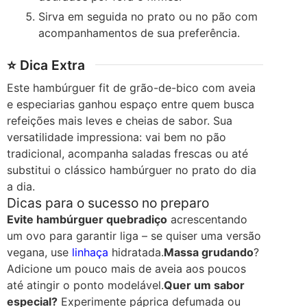
Sirva em seguida no prato ou no pão com
acompanhamentos de sua preferência.
⭐ Dica Extra
Este hambúrguer fit de grão-de-bico com aveia
e especiarias ganhou espaço entre quem busca
refeições mais leves e cheias de sabor. Sua
versatilidade impressiona: vai bem no pão
tradicional, acompanha saladas frescas ou até
substitui o clássico hambúrguer no prato do dia
a dia.
Dicas para o sucesso no preparo
Evite hambúrguer quebradiço
acrescentando
um ovo para garantir liga – se quiser uma versão
vegana, use
linhaça
hidratada.
Massa grudando
?
Adicione um pouco mais de aveia aos poucos
até atingir o ponto modelável.
Quer um sabor
especial?
Experimente páprica defumada ou