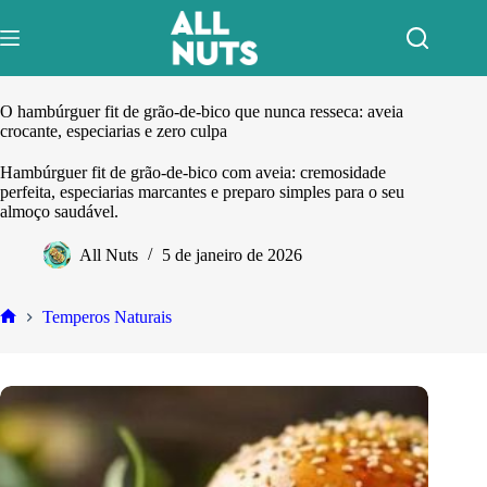
Pular
para
o
conteúdo
O hambúrguer fit de grão-de-bico que nunca resseca: aveia
crocante, especiarias e zero culpa
Hambúrguer fit de grão-de-bico com aveia: cremosidade
perfeita, especiarias marcantes e preparo simples para o seu
almoço saudável.
All Nuts
5 de janeiro de 2026
Temperos Naturais
Home