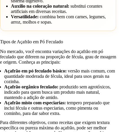
sistema digestivo.
Auxílio na coloração natural:
substitui corantes
artificiais em diversas receitas.
Versatilidade:
combina bem com carnes, legumes,
arroz, molhos e sopas.
Tipos de Açafrão em Pó Feculado
No mercado, você encontra variações do açafrão em pó
feculado que diferem na proporção de fécula, grau de moagem
e origem. Conheça as principais:
Açafrão em pó feculado básico:
versão mais comum, com
quantidade moderada de fécula, ideal para usos gerais na
cozinha.
Açafrão orgânico feculado:
produzido sem agrotóxicos,
indicado para quem busca um produto mais natural,
mantendo a adição de amido.
Açafrão misto com especiarias:
tempero preparado que
inclui fécula e outras especiarias, como pimenta ou
cominho, para dar sabor extra.
Para diferentes objetivos, como receitas que exigem textura
específica ou pureza máxima do açafrão, pode ser melhor