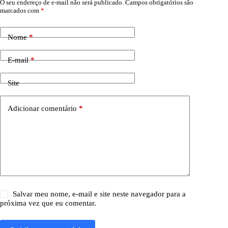
O seu endereço de e-mail não será publicado.
Campos obrigatórios são
marcados com
*
Nome
*
E-mail
*
Site
Adicionar comentário
*
Salvar meu nome, e-mail e site neste navegador para a
próxima vez que eu comentar.