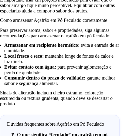
sabor amargo fique muito perceptível. Equilibrar com outras
especiarias ajuda a compor o sabor dos pratos.
Como armazenar Açafrão em Pó Feculado corretamente
Para preservar aroma, sabor e propriedades, siga algumas
recomendações para armazenar o açafrão em pó feculado:
Armazenar em recipiente hermético:
evita a entrada de ar
e umidade.
Local fresco e seco:
mantenha longe de fontes de calor e
luz direta.
Evitar contato com água:
para prevenir aglomeração e
perda de qualidade.
Consumir dentro do prazo de validade:
garante melhor
sabor e segurança alimentar.
Sinais de alteração incluem cheiro estranho, coloração
escurecida ou textura grudenta, quando deve-se descartar o
produto.
Dúvidas frequentes sobre Açafrão em Pó Feculado
O que significa “feculado” no açafrão em pó