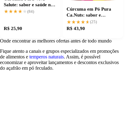
Salute: sabor e saúde na
Cúrcuma em Pó Pura
medida certa
★★★★★
★★★★★
(84)
Ca.Nuts: sabor e
qualidade garantidos
★★★★★
★★★★★
(25)
R$ 25,90
R$ 43,90
Onde encontrar as melhores ofertas antes de todo mundo
Fique atento a canais e grupos especializados em promoções
de alimentos e
temperos naturais
. Assim, é possível
economizar e aproveitar lançamentos e descontos exclusivos
do açafrão em pó feculado.