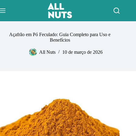
Pular
para
o
conteúdo
Açafrão em Pó Feculado: Guia Completo para Uso e
Benefícios
All Nuts
10 de março de 2026