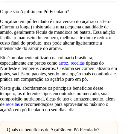
O que são Açafrão em Pó Feculado?
O açafrão em pó feculado é uma versão do açafrão-da-terra
(Curcuma longa) misturada a uma pequena quantidade de
amido, geralmente fécula de mandioca ou batata. Essa adição
facilita o manuseio do tempero, melhora a textura e reduz o
custo final do produto, mas pode alterar ligeiramente a
intensidade do sabor e do aroma.
Ele é amplamente utilizado na culinária brasileira,
especialmente em pratos como
arroz
,
receitas
típicas do
Nordeste e temperos caseiros. Costuma ser comercializado em
potes, sachês ou pacotes, sendo uma opção mais econômica e
prática em comparação ao açafrão puro em pó.
Neste guia, abordaremos os principais benefícios desse
tempero, os diferentes tipos encontrados no mercado, sua
composição nutricional, dicas de uso e armazenamento, além
de
receitas
e recomendações para aproveitar ao máximo o
açafrão em pó feculado no seu dia a dia.
Quais os benefícios de Açafrão em Pó Feculado?