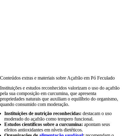
Conteúdos extras e materiais sobre Açafrão em Pó Feculado
Instituições e estudos reconhecidos valorizam o uso do açafrão
pela sua composição em curcumina, que apresenta
propriedades naturais que auxiliam o equilíbrio do organismo,
quando consumido com moderação.
Instituições de nutrição reconhecidas:
destacam o uso
moderado do açafrão como tempero funcional.
Estudos científicos sobre a curcumina:
apontam seus
efeitos antioxidantes em níveis dietéticos.
Organizações de
alimentação saudável
:
recomendam o