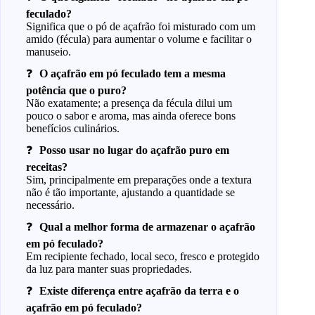
feculado?
Significa que o pó de açafrão foi misturado com um
amido (fécula) para aumentar o volume e facilitar o
manuseio.
O açafrão em pó feculado tem a mesma
potência que o puro?
Não exatamente; a presença da fécula dilui um
pouco o sabor e aroma, mas ainda oferece bons
benefícios culinários.
Posso usar no lugar do açafrão puro em
receitas?
Sim, principalmente em preparações onde a textura
não é tão importante, ajustando a quantidade se
necessário.
Qual a melhor forma de armazenar o açafrão
em pó feculado?
Em recipiente fechado, local seco, fresco e protegido
da luz para manter suas propriedades.
Existe diferença entre açafrão da terra e o
açafrão em pó feculado?