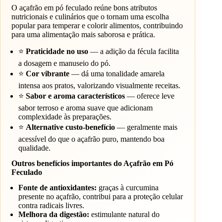
O açafrão em pó feculado reúne bons atributos
nutricionais e culinários que o tornam uma escolha
popular para temperar e colorir alimentos, contribuindo
para uma alimentação mais saborosa e prática.
⭐
Praticidade no uso
— a adição da fécula facilita
a dosagem e manuseio do pó.
⭐
Cor vibrante
— dá uma tonalidade amarela
intensa aos pratos, valorizando visualmente receitas.
⭐
Sabor e aroma característicos
— oferece leve
sabor terroso e aroma suave que adicionam
complexidade às preparações.
⭐
Alternative custo-benefício
— geralmente mais
acessível do que o açafrão puro, mantendo boa
qualidade.
Outros benefícios importantes do Açafrão em Pó
Feculado
Fonte de antioxidantes:
graças à curcumina
presente no açafrão, contribui para a proteção celular
contra radicais livres.
Melhora da digestão:
estimulante natural do