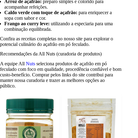
Arroz de açafrão:
preparo simples e colorido para
acompanhar refeições.
Caldo verde com toque de açafrão:
para enriquecer a
sopa com sabor e cor.
Frango ao curry leve:
utilizando a especiaria para uma
combinação equilibrada.
Confira as receitas completas no nosso site para explorar o
potencial culinário do açafrão em pó feculado.
Recomendações da All Nuts (curadoria de produtos)
A equipe All
Nuts
seleciona produtos de açafrão em pó
feculado com foco em qualidade, procedência confiável e bom
custo-benefício. Comprar pelos links do site contribui para
manter nossa curadoria e trazer as melhores opções ao
público.