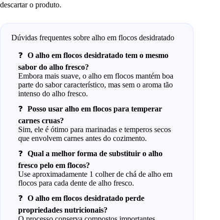
descartar o produto.
Dúvidas frequentes sobre alho em flocos desidratado
O alho em flocos desidratado tem o mesmo
sabor do alho fresco?
Embora mais suave, o alho em flocos mantém boa
parte do sabor característico, mas sem o aroma tão
intenso do alho fresco.
Posso usar alho em flocos para temperar
carnes cruas?
Sim, ele é ótimo para marinadas e temperos secos
que envolvem carnes antes do cozimento.
Qual a melhor forma de substituir o alho
fresco pelo em flocos?
Use aproximadamente 1 colher de chá de alho em
flocos para cada dente de alho fresco.
O alho em flocos desidratado perde
propriedades nutricionais?
O processo conserva compostos importantes,