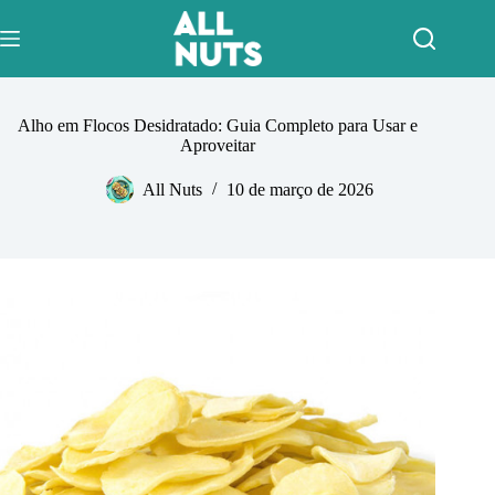
Pular
para
o
conteúdo
Alho em Flocos Desidratado: Guia Completo para Usar e
Aproveitar
All Nuts
10 de março de 2026