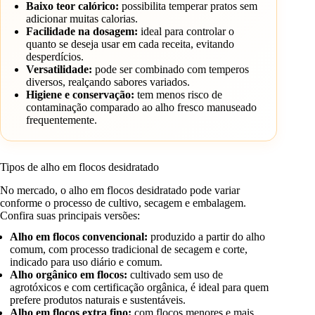
Baixo teor calórico:
possibilita temperar pratos sem
adicionar muitas calorias.
Facilidade na dosagem:
ideal para controlar o
quanto se deseja usar em cada receita, evitando
desperdícios.
Versatilidade:
pode ser combinado com temperos
diversos, realçando sabores variados.
Higiene e conservação:
tem menos risco de
contaminação comparado ao alho fresco manuseado
frequentemente.
Tipos de alho em flocos desidratado
No mercado, o alho em flocos desidratado pode variar
conforme o processo de cultivo, secagem e embalagem.
Confira suas principais versões:
Alho em flocos convencional:
produzido a partir do alho
comum, com processo tradicional de secagem e corte,
indicado para uso diário e comum.
Alho orgânico em flocos:
cultivado sem uso de
agrotóxicos e com certificação orgânica, é ideal para quem
prefere produtos naturais e sustentáveis.
Alho em flocos extra fino:
com flocos menores e mais