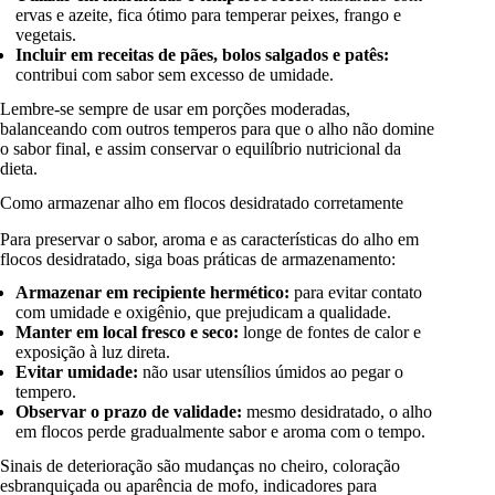
ervas e azeite, fica ótimo para temperar peixes, frango e
vegetais.
Incluir em receitas de pães, bolos salgados e patês:
contribui com sabor sem excesso de umidade.
Lembre-se sempre de usar em porções moderadas,
balanceando com outros temperos para que o alho não domine
o sabor final, e assim conservar o equilíbrio nutricional da
dieta.
Como armazenar alho em flocos desidratado corretamente
Para preservar o sabor, aroma e as características do alho em
flocos desidratado, siga boas práticas de armazenamento:
Armazenar em recipiente hermético:
para evitar contato
com umidade e oxigênio, que prejudicam a qualidade.
Manter em local fresco e seco:
longe de fontes de calor e
exposição à luz direta.
Evitar umidade:
não usar utensílios úmidos ao pegar o
tempero.
Observar o prazo de validade:
mesmo desidratado, o alho
em flocos perde gradualmente sabor e aroma com o tempo.
Sinais de deterioração são mudanças no cheiro, coloração
esbranquiçada ou aparência de mofo, indicadores para