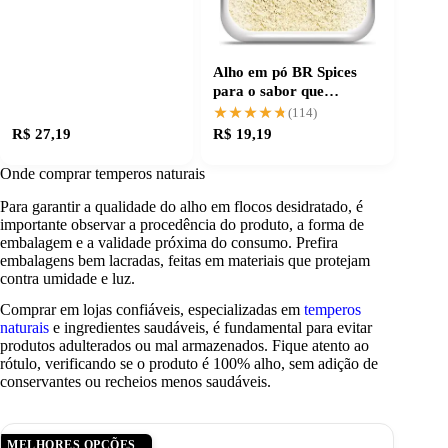
Alho em pó BR Spices
para o sabor que
transforma receitas
★★★★★
★★★★★
(114)
R$ 27,19
R$ 19,19
Onde comprar temperos naturais
Para garantir a qualidade do alho em flocos desidratado, é
importante observar a procedência do produto, a forma de
embalagem e a validade próxima do consumo. Prefira
embalagens bem lacradas, feitas em materiais que protejam
contra umidade e luz.
Comprar em lojas confiáveis, especializadas em
temperos
naturais
e ingredientes saudáveis, é fundamental para evitar
produtos adulterados ou mal armazenados. Fique atento ao
rótulo, verificando se o produto é 100% alho, sem adição de
conservantes ou recheios menos saudáveis.
MELHORES OPÇÕES