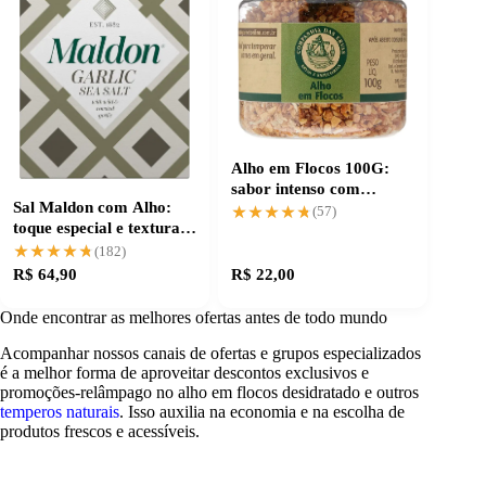
Alho em Flocos 100G:
sabor intenso com
Sal Maldon com Alho:
praticidade na cozinha
★★★★★
★★★★★
(57)
toque especial e textura
crocante
★★★★★
★★★★★
(182)
R$ 64,90
R$ 22,00
Onde encontrar as melhores ofertas antes de todo mundo
Acompanhar nossos canais de ofertas e grupos especializados
é a melhor forma de aproveitar descontos exclusivos e
promoções-relâmpago no alho em flocos desidratado e outros
temperos naturais
. Isso auxilia na economia e na escolha de
produtos frescos e acessíveis.