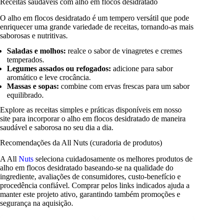
Receitas saudáveis com alho em flocos desidratado
O alho em flocos desidratado é um tempero versátil que pode
enriquecer uma grande variedade de receitas, tornando-as mais
saborosas e nutritivas.
Saladas e molhos:
realce o sabor de vinagretes e cremes
temperados.
Legumes assados ou refogados:
adicione para sabor
aromático e leve crocância.
Massas e sopas:
combine com ervas frescas para um sabor
equilibrado.
Explore as receitas simples e práticas disponíveis em nosso
site para incorporar o alho em flocos desidratado de maneira
saudável e saborosa no seu dia a dia.
Recomendações da All Nuts (curadoria de produtos)
A All
Nuts
seleciona cuidadosamente os melhores produtos de
alho em flocos desidratado baseando-se na qualidade do
ingrediente, avaliações de consumidores, custo-benefício e
procedência confiável. Comprar pelos links indicados ajuda a
manter este projeto ativo, garantindo também promoções e
segurança na aquisição.