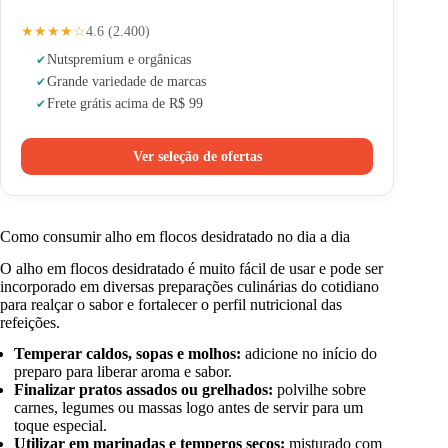
★★★★☆
4.6 (2.400)
Nuts
premium e orgânicas
Grande variedade de marcas
Frete grátis acima de R$ 99
Ver seleção de ofertas
Como consumir alho em flocos desidratado no dia a dia
O alho em flocos desidratado é muito fácil de usar e pode ser
incorporado em diversas preparações culinárias do cotidiano
para realçar o sabor e fortalecer o perfil nutricional das
refeições.
Temperar caldos, sopas e molhos:
adicione no início do
preparo para liberar aroma e sabor.
Finalizar pratos assados ou grelhados:
polvilhe sobre
carnes, legumes ou massas logo antes de servir para um
toque especial.
Utilizar em marinadas e temperos secos:
misturado com