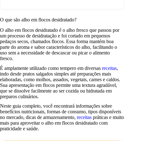
O que são alho em flocos desidratado?
O alho em flocos desidratado é o alho fresco que passou por
um processo de desidratação e foi cortado em pequenos
pedaços secos, chamados flocos. Essa forma mantém boa
parte do aroma e sabor característicos do alho, facilitando o
uso sem a necessidade de descascar ou picar o alimento
fresco.
É amplamente utilizado como tempero em diversas
receitas
,
indo desde pratos salgados simples até preparações mais
elaboradas, como molhos, assados, vegetais, carnes e caldos.
Sua apresentação em flocos permite uma textura agradável,
que se dissolve facilmente ao ser cozida ou hidratada em
preparos culinários.
Neste guia completo, você encontrará informações sobre
benefícios nutricionais, formas de consumo, tipos disponíveis
no mercado, dicas de armazenamento,
receitas
práticas e muito
mais para aproveitar o alho em flocos desidratado com
praticidade e saúde.