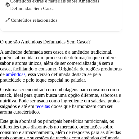
Conteúdos extras e materiais sobre Amêndoas
Defumadas Sem Casca
Conteúdos relacionados
O que são Amêndoas Defumadas Sem Casca?
A amêndoa defumada sem casca é a amêndoa tradicional,
porém submetida a um processo de defumação que confere
sabor e aroma únicos, além de ser comercializada já sem a
casca, facilitando o consumo. Originária de regiões produtoras
de
amêndoas
, essa versão defumada destaca-se pela
praticidade e pelo toque especial no paladar.
Costuma ser encontrada em embalagens para consumo como
snack, ideal para quem busca uma opção diferente, saborosa e
nutritiva. Pode ser usada como ingrediente em saladas, pratos
salgados e até em
receitas
doces que harmonizem com seu
aroma característico.
Este guia abordará os principais benefícios nutricionais, os
diferentes tipos disponíveis no mercado, orientações sobre
consumo e armazenamento, além de respostas para as dúvidas
mais comuns e sugestões de receitas com amêndoa defumada