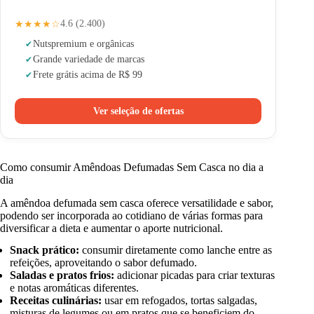
★★★★☆
4.6 (2.400)
Nuts
premium e orgânicas
Grande variedade de marcas
Frete grátis acima de R$ 99
Ver seleção de ofertas
Como consumir Amêndoas Defumadas Sem Casca no dia a
dia
A amêndoa defumada sem casca oferece versatilidade e sabor,
podendo ser incorporada ao cotidiano de várias formas para
diversificar a dieta e aumentar o aporte nutricional.
Snack prático:
consumir diretamente como lanche entre as
refeições, aproveitando o sabor defumado.
Saladas e pratos frios:
adicionar picadas para criar texturas
e notas aromáticas diferentes.
Receitas culinárias:
usar em refogados, tortas salgadas,
misturas de legumes ou em pratos que se beneficiem do