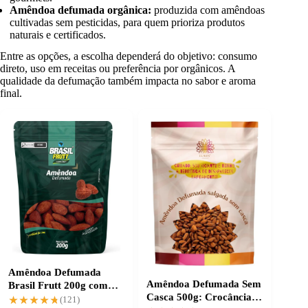
Amêndoa defumada orgânica:
produzida com amêndoas
cultivadas sem pesticidas, para quem prioriza produtos
naturais e certificados.
Entre as opções, a escolha dependerá do objetivo: consumo
direto, uso em receitas ou preferência por orgânicos. A
qualidade da defumação também impacta no sabor e aroma
final.
Amêndoa Defumada
Amêndoa Defumada Sem
Brasil Frutt 200g com
Casca 500g: Crocância e
entrega grátis
★★★★★
★★★★★
(121)