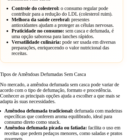
Controle do colesterol:
o consumo regular pode
contribuir para a redução do LDL (colesterol ruim).
Melhora da saúde cerebral:
presentes
antioxidantes ajudam a proteger as células nervosas.
Praticidade no consumo:
sem casca e defumada, é
uma opção saborosa para lanches rápidos.
Versatilidade culinária:
pode ser usada em diversas
preparações, enriquecendo o valor nutricional das
receitas.
Tipos de Amêndoas Defumadas Sem Casca
No mercado, a amêndoa defumada sem casca pode variar de
acordo com o tipo de defumação, formato e procedência.
Conhecer as principais opções ajuda a escolher a que mais se
adapta às suas necessidades.
Amêndoa defumada tradicional:
defumada com madeiras
específicas que conferem aroma equilibrado, ideal para
consumo direto como snack.
Amêndoa defumada picada ou fatiada:
facilita o uso em
receitas que pedem pedaços menores, como saladas e pratos
gourmets.