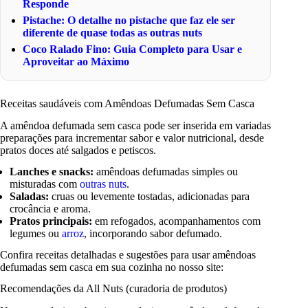
Responde
Pistache: O detalhe no pistache que faz ele ser
diferente de quase todas as outras nuts
Coco Ralado Fino: Guia Completo para Usar e
Aproveitar ao Máximo
Receitas saudáveis com Amêndoas Defumadas Sem Casca
A amêndoa defumada sem casca pode ser inserida em variadas
preparações para incrementar sabor e valor nutricional, desde
pratos doces até salgados e petiscos.
Lanches e snacks:
amêndoas defumadas simples ou
misturadas com
outras nuts
.
Saladas:
cruas ou levemente tostadas, adicionadas para
crocância e aroma.
Pratos principais:
em refogados, acompanhamentos com
legumes ou
arroz
, incorporando sabor defumado.
Confira receitas detalhadas e sugestões para usar amêndoas
defumadas sem casca em sua cozinha no nosso site:
Recomendações da All Nuts (curadoria de produtos)