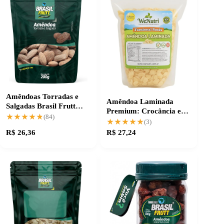
Amêndoas Torradas e
Amêndoa Laminada
Salgadas Brasil Frutt
Premium: Crocância e
200g
★★★★★
★★★★★
(84)
Qualidade Natural
★★★★★
★★★★★
(3)
R$ 26,36
R$ 27,24