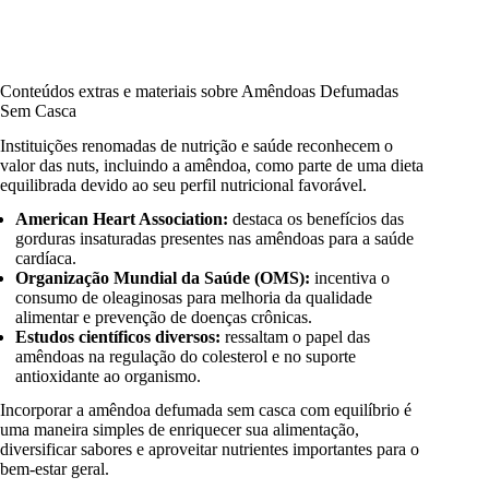
Conteúdos extras e materiais sobre Amêndoas Defumadas
Sem Casca
Instituições renomadas de nutrição e saúde reconhecem o
valor das nuts, incluindo a amêndoa, como parte de uma dieta
equilibrada devido ao seu perfil nutricional favorável.
American Heart Association:
destaca os benefícios das
gorduras insaturadas presentes nas amêndoas para a saúde
cardíaca.
Organização Mundial da Saúde (OMS):
incentiva o
consumo de oleaginosas para melhoria da qualidade
alimentar e prevenção de doenças crônicas.
Estudos científicos diversos:
ressaltam o papel das
amêndoas na regulação do colesterol e no suporte
antioxidante ao organismo.
Incorporar a amêndoa defumada sem casca com equilíbrio é
uma maneira simples de enriquecer sua alimentação,
diversificar sabores e aproveitar nutrientes importantes para o
bem-estar geral.