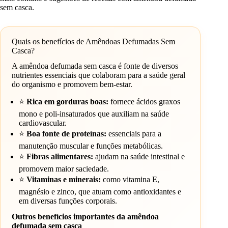
sem casca.
Quais os benefícios de Amêndoas Defumadas Sem
Casca?
A amêndoa defumada sem casca é fonte de diversos
nutrientes essenciais que colaboram para a saúde geral
do organismo e promovem bem-estar.
⭐
Rica em gorduras boas:
fornece ácidos graxos
mono e poli-insaturados que auxiliam na saúde
cardiovascular.
⭐
Boa fonte de proteínas:
essenciais para a
manutenção muscular e funções metabólicas.
⭐
Fibras alimentares:
ajudam na saúde intestinal e
promovem maior saciedade.
⭐
Vitaminas e minerais:
como vitamina E,
magnésio e zinco, que atuam como antioxidantes e
em diversas funções corporais.
Outros benefícios importantes da amêndoa
defumada sem casca