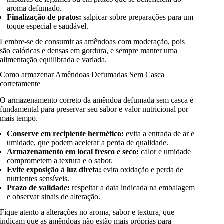
aroma defumado.
Finalização de pratos:
salpicar sobre preparações para um
toque especial e saudável.
Lembre-se de consumir as amêndoas com moderação, pois
são calóricas e densas em gordura, e sempre manter uma
alimentação equilibrada e variada.
Como armazenar Amêndoas Defumadas Sem Casca
corretamente
O armazenamento correto da amêndoa defumada sem casca é
fundamental para preservar seu sabor e valor nutricional por
mais tempo.
Conserve em recipiente hermético:
evita a entrada de ar e
umidade, que podem acelerar a perda de qualidade.
Armazenamento em local fresco e seco:
calor e umidade
comprometem a textura e o sabor.
Evite exposição à luz direta:
evita oxidação e perda de
nutrientes sensíveis.
Prazo de validade:
respeitar a data indicada na embalagem
e observar sinais de alteração.
Fique atento a alterações no aroma, sabor e textura, que
indicam que as amêndoas não estão mais próprias para