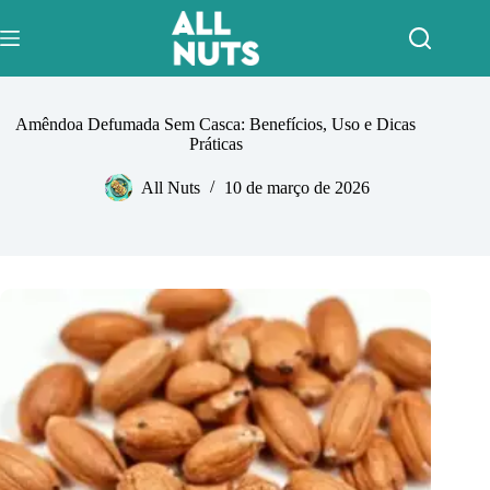
Pular
para
o
conteúdo
Amêndoa Defumada Sem Casca: Benefícios, Uso e Dicas
Práticas
All Nuts
10 de março de 2026