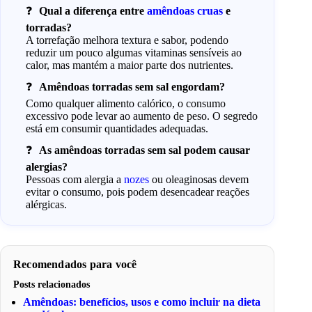
Qual a diferença entre
amêndoas cruas
e
torradas?
A torrefação melhora textura e sabor, podendo
reduzir um pouco algumas vitaminas sensíveis ao
calor, mas mantém a maior parte dos nutrientes.
Amêndoas torradas sem sal engordam?
Como qualquer alimento calórico, o consumo
excessivo pode levar ao aumento de peso. O segredo
está em consumir quantidades adequadas.
As amêndoas torradas sem sal podem causar
alergias?
Pessoas com alergia a
nozes
ou oleaginosas devem
evitar o consumo, pois podem desencadear reações
alérgicas.
Recomendados para você
Posts relacionados
Amêndoas: benefícios, usos e como incluir na dieta