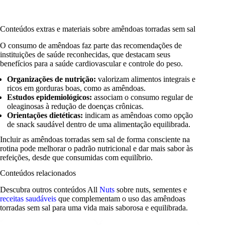
Conteúdos extras e materiais sobre amêndoas torradas sem sal
O consumo de amêndoas faz parte das recomendações de
instituições de saúde reconhecidas, que destacam seus
benefícios para a saúde cardiovascular e controle do peso.
Organizações de nutrição:
valorizam alimentos integrais e
ricos em gorduras boas, como as amêndoas.
Estudos epidemiológicos:
associam o consumo regular de
oleaginosas à redução de doenças crônicas.
Orientações dietéticas:
indicam as amêndoas como opção
de snack saudável dentro de uma alimentação equilibrada.
Incluir as amêndoas torradas sem sal de forma consciente na
rotina pode melhorar o padrão nutricional e dar mais sabor às
refeições, desde que consumidas com equilíbrio.
Conteúdos relacionados
Descubra outros conteúdos All
Nuts
sobre nuts, sementes e
receitas saudáveis
que complementam o uso das amêndoas
torradas sem sal para uma vida mais saborosa e equilibrada.