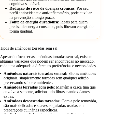
cognitiva saudável.
Redução do risco de doenças crônicas:
Por seu
perfil antioxidante e anti-inflamatório, pode auxiliar
na prevenção a longo prazo.
Fonte de energia duradoura:
Ideais para quem
precisa de energia constante, pois liberam energia de
forma gradual.
Tipos de amêndoas torradas sem sal
Apesar do foco ser as amêndoas torradas sem sal, existem
algumas variações que podem ser encontradas no mercado,
cada uma adequada a diferentes preferências e necessidades.
Amêndoas naturais torradas sem sal:
São as amêndoas
originais, simplesmente torradas sem qualquer adição,
preservando sabor e nutrientes.
Amêndoas torradas com pele:
Mantêm a casca fina que
envolve a semente, adicionando fibras e antioxidantes
extras.
Amêndoas descascadas torradas:
Com a pele removida,
são mais delicadas e suaves ao paladar, usadas em
preparações culinárias específicas.