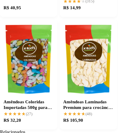
livre de lactose
★★★★★
★★★★★
(315)
R$ 40,95
R$ 14,99
Amêndoas Coloridas
Amêndoas Laminadas
Importadas 500g para
Premium para crocância
um toque especial
e sabor únicos
★★★★★
★★★★★
★★★★★
★★★★★
(27)
(48)
R$ 32,20
R$ 105,90
Relacionados