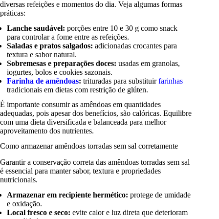
diversas refeições e momentos do dia. Veja algumas formas
práticas:
Lanche saudável:
porções entre 10 e 30 g como snack
para controlar a fome entre as refeições.
Saladas e pratos salgados:
adicionadas crocantes para
textura e sabor natural.
Sobremesas e preparações doces:
usadas em granolas,
iogurtes, bolos e cookies sazonais.
Farinha de amêndoas
:
trituradas para substituir
farinhas
tradicionais em dietas com restrição de glúten.
É importante consumir as amêndoas em quantidades
adequadas, pois apesar dos benefícios, são calóricas. Equilibre
com uma dieta diversificada e balanceada para melhor
aproveitamento dos nutrientes.
Como armazenar amêndoas torradas sem sal corretamente
Garantir a conservação correta das amêndoas torradas sem sal
é essencial para manter sabor, textura e propriedades
nutricionais.
Armazenar em recipiente hermético:
protege de umidade
e oxidação.
Local fresco e seco:
evite calor e luz direta que deterioram