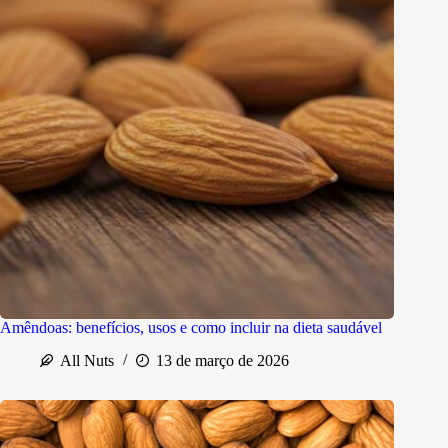
Amêndoas: benefícios, usos e como incluir na dieta saudável
All Nuts
13 de março de 2026