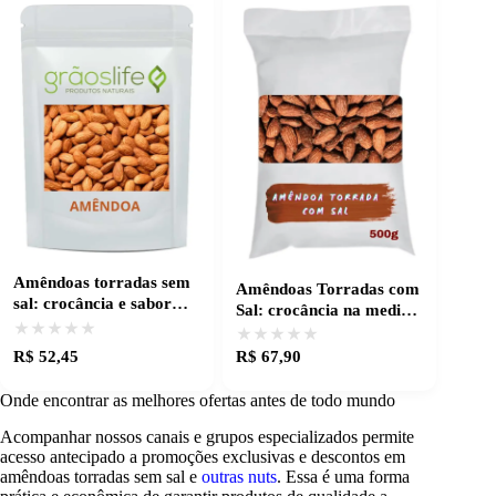
Amêndoas torradas sem
Amêndoas Torradas com
sal: crocância e sabor
Sal: crocância na medida
natural
★★★★★
★★★★★
certa
★★★★★
★★★★★
R$ 52,45
R$ 67,90
Onde encontrar as melhores ofertas antes de todo mundo
Acompanhar nossos canais e grupos especializados permite
acesso antecipado a promoções exclusivas e descontos em
amêndoas torradas sem sal e
outras nuts
. Essa é uma forma