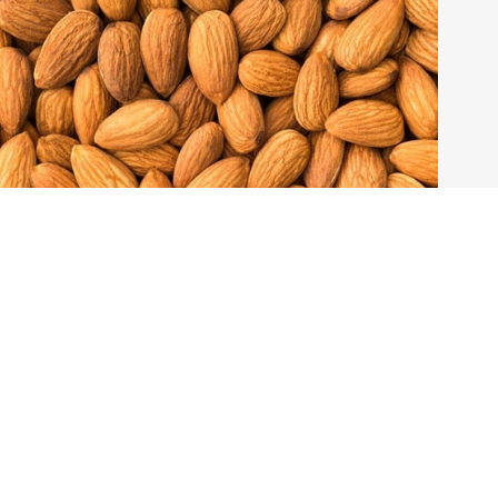
Amêndoas Cruas Naturais Sem Casca: Benefícios, Nutrientes
e Como Usar
All Nuts
10 de março de 2026