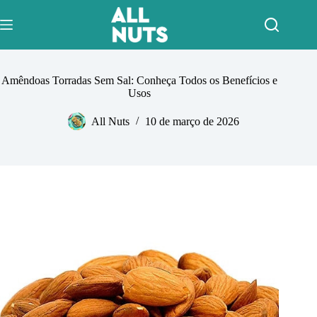
Pular
para
o
conteúdo
Amêndoas Torradas Sem Sal: Conheça Todos os Benefícios e
Usos
All Nuts
10 de março de 2026