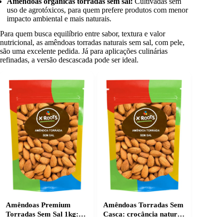
Amêndoas orgânicas torradas sem sal:
Cultivadas sem
uso de agrotóxicos, para quem prefere produtos com menor
impacto ambiental e mais naturais.
Para quem busca equilíbrio entre sabor, textura e valor
nutricional, as amêndoas torradas naturais sem sal, com pele,
são uma excelente pedida. Já para aplicações culinárias
refinadas, a versão descascada pode ser ideal.
Amêndoas Premium
Amêndoas Torradas Sem
Torradas Sem Sal 1kg:
Casca: crocância natural