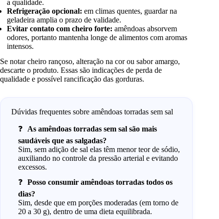
a qualidade.
Refrigeração opcional:
em climas quentes, guardar na
geladeira amplia o prazo de validade.
Evitar contato com cheiro forte:
amêndoas absorvem
odores, portanto mantenha longe de alimentos com aromas
intensos.
Se notar cheiro rançoso, alteração na cor ou sabor amargo,
descarte o produto. Essas são indicações de perda de
qualidade e possível rancificação das gorduras.
Dúvidas frequentes sobre amêndoas torradas sem sal
As amêndoas torradas sem sal são mais
saudáveis que as salgadas?
Sim, sem adição de sal elas têm menor teor de sódio,
auxiliando no controle da pressão arterial e evitando
excessos.
Posso consumir amêndoas torradas todos os
dias?
Sim, desde que em porções moderadas (em torno de
20 a 30 g), dentro de uma dieta equilibrada.