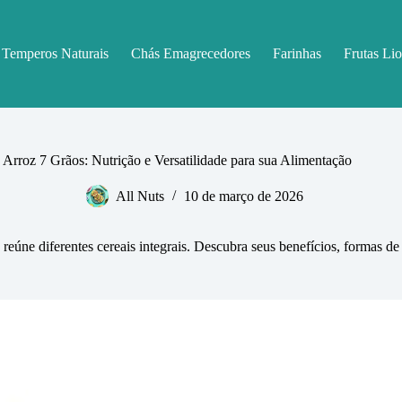
Temperos Naturais
Chás Emagrecedores
Farinhas
Frutas Lio
Arroz 7 Grãos: Nutrição e Versatilidade para sua Alimentação
All Nuts
10 de março de 2026
eúne diferentes cereais integrais. Descubra seus benefícios, formas de p