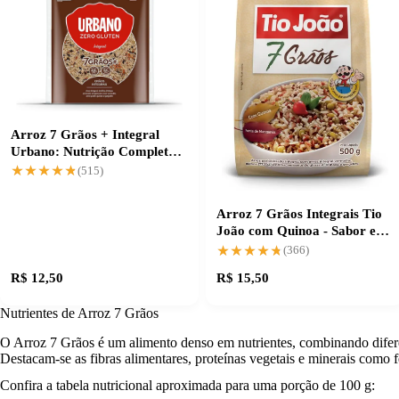
Arroz 7 Grãos + Integral
Urbano: Nutrição Completa
na Medida
★★★★★
★★★★★
(515)
Arroz 7 Grãos Integrais Tio
João com Quinoa - Sabor e
Nutrição
★★★★★
★★★★★
(366)
R$ 12,50
R$ 15,50
Nutrientes de Arroz 7 Grãos
O Arroz 7 Grãos é um alimento denso em nutrientes, combinando diferen
Destacam-se as fibras alimentares, proteínas vegetais e minerais como 
Confira a tabela nutricional aproximada para uma porção de 100 g: