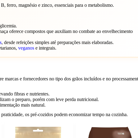
, ferro, magnésio e zinco, essenciais para o metabolismo.
glicemia.
nhaça oferece compostos que auxiliam no combate ao envelhecimento
s
, desde refeições simples até preparações mais elaboradas.
tarianos,
veganos
e integrais.
re marcas e fornecedores no tipo dos grãos incluídos e no processamen
vando fibras e nutrientes.
lizam o preparo, porém com leve perda nutricional.
imentação mais natural.
ara praticidade, os pré-cozidos podem economizar tempo na cozinha.