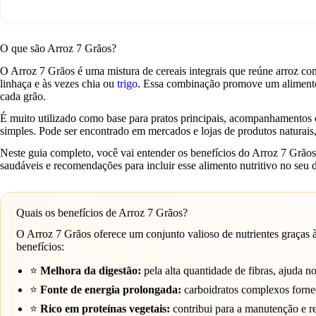
O que são Arroz 7 Grãos?
O Arroz 7 Grãos é uma mistura de cereais integrais que reúne arroz co
linhaça e às vezes chia ou
trigo
. Essa combinação promove um alimento c
cada grão.
É muito utilizado como base para pratos principais, acompanhamentos e
simples. Pode ser encontrado em mercados e lojas de produtos naturais,
Neste guia completo, você vai entender os benefícios do Arroz 7 Grão
saudáveis e recomendações para incluir esse alimento nutritivo no seu d
Quais os benefícios de Arroz 7 Grãos?
O Arroz 7 Grãos oferece um conjunto valioso de nutrientes graças 
benefícios:
⭐
Melhora da digestão:
pela alta quantidade de fibras, ajuda no
⭐
Fonte de energia prolongada:
carboidratos complexos fornec
⭐
Rico em proteínas vegetais:
contribui para a manutenção e r