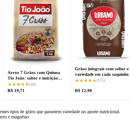
Grãos integrais com sabor e
Arroz 7 Grãos com Quinoa
variedade em cada saquinho
Tio João: sabor e nutrição
★★★★★
★★★★★
(115)
equilibrados
★★★★★
★★★★★
(30)
R$ 19,71
R$ 12,90
tes tipos de grãos que garantem variedade no aporte nutricional.
ferro e magnésio.