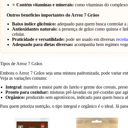
⭐
Contém vitaminas e minerais:
como vitaminas do complexo B
Outros benefícios importantes do Arroz 7 Grãos
Baixo índice glicêmico:
adequado para quem busca controlar a 
Antioxidantes naturais:
a presença de grãos como quinoa e li
celular.
Praticidade e versatilidade:
pode ser usado em diversas
receita
Adequado para dietas diversas:
acompanha bem regimes vege
Tipos de Arroz 7 Grãos
Embora o Arroz 7 Grãos seja uma mistura padronizada, pode variar ent
Veja as variações comuns:
Integral:
mantém a maior parte do farelo e germe dos cereais, preser
Pronto para cozinhar:
misturas pré-lavadas ou pré-cozidas que agi
Orgânico:
produzido sem agrotóxicos, indicado para quem busca al
Para quem prioriza nutrição, o tipo integral e orgânico é o ideal. Já p