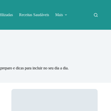
filizadas
Receitas Saudáveis
Mais
reparo e dicas para incluir no seu dia a dia.