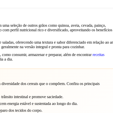
m uma seleção de outros grãos como quinoa, aveia, cevada, painço,
om perfil nutricional rico e diversificado, aproveitando os benefícios
 saladas, oferecendo uma textura e sabor diferenciado em relação ao a
 geralmente na versão integral e pronta para cozinhar.
s, como consumir, armazenar e preparar, além de encontrar
receitas
ia a dia.
à diversidade dos cereais que o compõem. Confira os principais
 trânsito intestinal e promove saciedade.
em energia estável e sustentada ao longo do dia.
eparo dos tecidos do corpo.