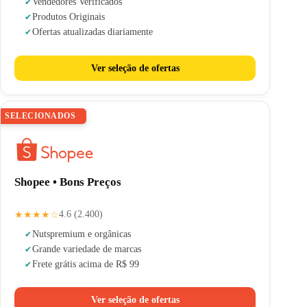
Vendedores Verificados
Produtos Originais
Ofertas atualizadas diariamente
Ver seleção de ofertas
SELECIONADOS
Shopee • Bons Preços
★★★★☆
4.6 (2.400)
Nuts
premium e orgânicas
Grande variedade de marcas
Frete grátis acima de R$ 99
Ver seleção de ofertas