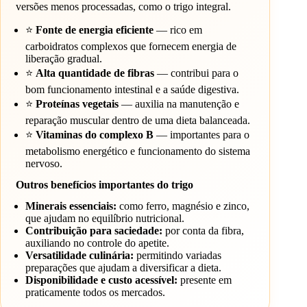
versões menos processadas, como o trigo integral.
⭐
Fonte de energia eficiente
— rico em
carboidratos complexos que fornecem energia de
liberação gradual.
⭐
Alta quantidade de fibras
— contribui para o
bom funcionamento intestinal e a saúde digestiva.
⭐
Proteínas vegetais
— auxilia na manutenção e
reparação muscular dentro de uma dieta balanceada.
⭐
Vitaminas do complexo B
— importantes para o
metabolismo energético e funcionamento do sistema
nervoso.
Outros benefícios importantes do trigo
Minerais essenciais:
como ferro, magnésio e zinco,
que ajudam no equilíbrio nutricional.
Contribuição para saciedade:
por conta da fibra,
auxiliando no controle do apetite.
Versatilidade culinária:
permitindo variadas
preparações que ajudam a diversificar a dieta.
Disponibilidade e custo acessível:
presente em
praticamente todos os mercados.