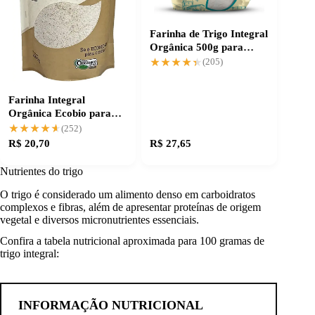
Farinha de Trigo Integral
Orgânica 500g para
receitas saudáveis
★★★★★
★★★★★
(205)
Farinha Integral
Orgânica Ecobio para
receitas mais saudáveis
★★★★★
★★★★★
(252)
R$ 20,70
R$ 27,65
Nutrientes do trigo
O trigo é considerado um alimento denso em carboidratos
complexos e fibras, além de apresentar proteínas de origem
vegetal e diversos micronutrientes essenciais.
Confira a tabela nutricional aproximada para 100 gramas de
trigo integral:
INFORMAÇÃO NUTRICIONAL