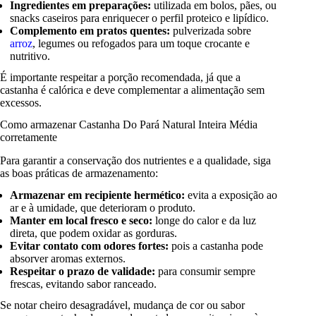
Ingredientes em preparações:
utilizada em bolos, pães, ou
snacks caseiros para enriquecer o perfil proteico e lipídico.
Complemento em pratos quentes:
pulverizada sobre
arroz
, legumes ou refogados para um toque crocante e
nutritivo.
É importante respeitar a porção recomendada, já que a
castanha é calórica e deve complementar a alimentação sem
excessos.
Como armazenar Castanha Do Pará Natural Inteira Média
corretamente
Para garantir a conservação dos nutrientes e a qualidade, siga
as boas práticas de armazenamento:
Armazenar em recipiente hermético:
evita a exposição ao
ar e à umidade, que deterioram o produto.
Manter em local fresco e seco:
longe do calor e da luz
direta, que podem oxidar as gorduras.
Evitar contato com odores fortes:
pois a castanha pode
absorver aromas externos.
Respeitar o prazo de validade:
para consumir sempre
frescas, evitando sabor ranceado.
Se notar cheiro desagradável, mudança de cor ou sabor