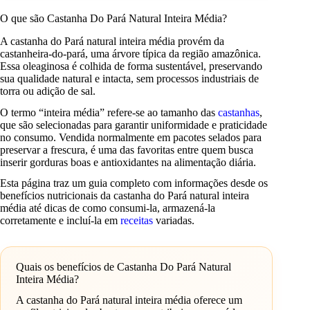
O que são Castanha Do Pará Natural Inteira Média?
A castanha do Pará natural inteira média provém da
castanheira-do-pará, uma árvore típica da região amazônica.
Essa oleaginosa é colhida de forma sustentável, preservando
sua qualidade natural e intacta, sem processos industriais de
torra ou adição de sal.
O termo “inteira média” refere-se ao tamanho das
castanhas
,
que são selecionadas para garantir uniformidade e praticidade
no consumo. Vendida normalmente em pacotes selados para
preservar a frescura, é uma das favoritas entre quem busca
inserir gorduras boas e antioxidantes na alimentação diária.
Esta página traz um guia completo com informações desde os
benefícios nutricionais da castanha do Pará natural inteira
média até dicas de como consumi-la, armazená-la
corretamente e incluí-la em
receitas
variadas.
Quais os benefícios de Castanha Do Pará Natural
Inteira Média?
A castanha do Pará natural inteira média oferece um