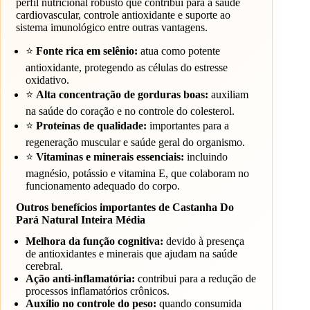
perfil nutricional robusto que contribui para a saúde
cardiovascular, controle antioxidante e suporte ao
sistema imunológico entre outras vantagens.
⭐
Fonte rica em selênio:
atua como potente
antioxidante, protegendo as células do estresse
oxidativo.
⭐
Alta concentração de gorduras boas:
auxiliam
na saúde do coração e no controle do colesterol.
⭐
Proteínas de qualidade:
importantes para a
regeneração muscular e saúde geral do organismo.
⭐
Vitaminas e minerais essenciais:
incluindo
magnésio, potássio e vitamina E, que colaboram no
funcionamento adequado do corpo.
Outros benefícios importantes de Castanha Do
Pará Natural Inteira Média
Melhora da função cognitiva:
devido à presença
de antioxidantes e minerais que ajudam na saúde
cerebral.
Ação anti-inflamatória:
contribui para a redução de
processos inflamatórios crônicos.
Auxílio no controle do peso:
quando consumida