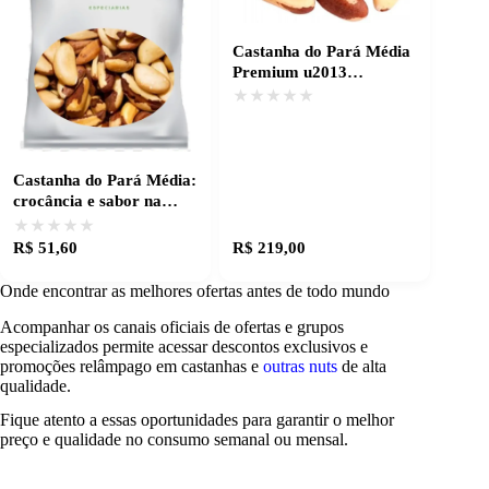
Castanha do Pará Média
Premium u2013
Qualidade e sabor
★★★★★
★★★★★
garantidos
Castanha do Pará Média:
crocância e sabor na
medida certa
★★★★★
★★★★★
R$ 51,60
R$ 219,00
Onde encontrar as melhores ofertas antes de todo mundo
Acompanhar os canais oficiais de ofertas e grupos
especializados permite acessar descontos exclusivos e
promoções relâmpago em castanhas e
outras nuts
de alta
qualidade.
Fique atento a essas oportunidades para garantir o melhor
preço e qualidade no consumo semanal ou mensal.