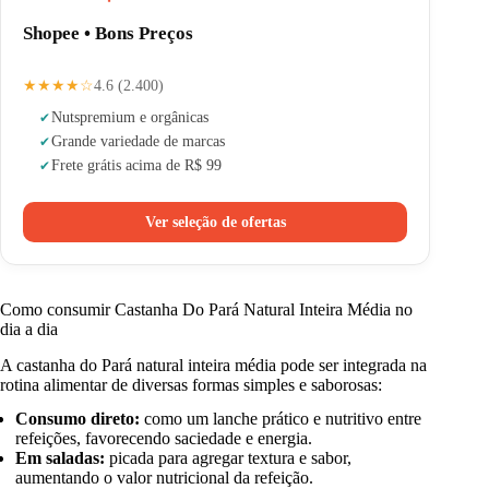
Shopee • Bons Preços
★★★★☆
4.6 (2.400)
Nuts
premium e orgânicas
Grande variedade de marcas
Frete grátis acima de R$ 99
Ver seleção de ofertas
Como consumir Castanha Do Pará Natural Inteira Média no
dia a dia
A castanha do Pará natural inteira média pode ser integrada na
rotina alimentar de diversas formas simples e saborosas:
Consumo direto:
como um lanche prático e nutritivo entre
refeições, favorecendo saciedade e energia.
Em saladas:
picada para agregar textura e sabor,
aumentando o valor nutricional da refeição.