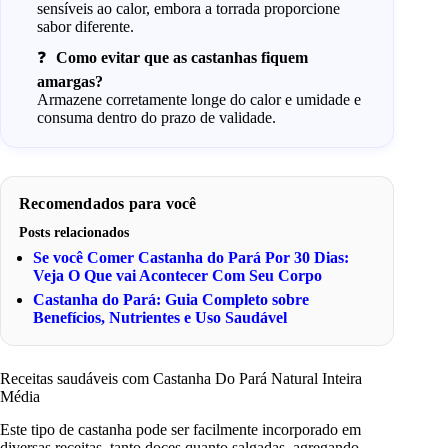
sensíveis ao calor, embora a torrada proporcione
sabor diferente.
Como evitar que as castanhas fiquem
amargas?
Armazene corretamente longe do calor e umidade e
consuma dentro do prazo de validade.
Recomendados para você
Posts relacionados
Se você Comer Castanha do Pará Por 30 Dias:
Veja O Que vai Acontecer Com Seu Corpo
Castanha do Pará: Guia Completo sobre
Benefícios, Nutrientes e Uso Saudável
Receitas saudáveis com Castanha Do Pará Natural Inteira
Média
Este tipo de castanha pode ser facilmente incorporado em
diversas receitas, tanto doces quanto salgadas, agregando