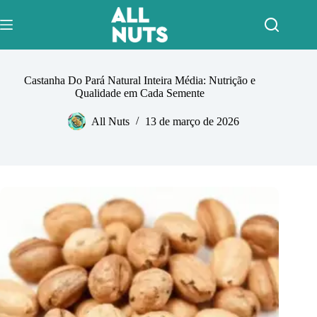
Pular
para
o
conteúdo
Castanha Do Pará Natural Inteira Média: Nutrição e
Qualidade em Cada Semente
All Nuts
13 de março de 2026