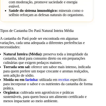
com moderação, promove saciedade e energia
estável.
Saúde do sistema imunológico:
minerais como o
selênio reforçam as defesas naturais do organismo.
Tipos de Castanha Do Pará Natural Inteira Média
A castanha do Pará pode ser encontrada em algumas
variações, cada uma adequada a diferentes preferências e
necessidades:
Natural Inteira (Média):
preserva toda a integridade da
castanha, ideal para consumo direto ou em preparações
culinárias que exigem pedaços maiores.
Torrada sem sal:
oferece um sabor mais intenso, indicada
para quem prefere um toque crocante e aromas realçados,
sem adição de sódio.
Moída ou em
farinha
:
utilizada em
receitas
específicas
para incorporar o sabor e os nutrientes da castanha de forma
prática.
Orgânica:
cultivada sem agrotóxicos e práticas
sustentáveis, para quem busca um alimento certificado e
menos impactante ao meio ambiente.