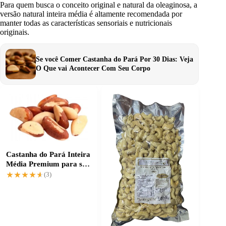
Para quem busca o conceito original e natural da oleaginosa, a
versão natural inteira média é altamente recomendada por
manter todas as características sensoriais e nutricionais
originais.
Se você Comer Castanha do Pará Por 30 Dias: Veja
O Que vai Acontecer Com Seu Corpo
Castanha do Pará Inteira
Média Premium para seu
preparo perfeito
★★★★★
★★★★★
(3)