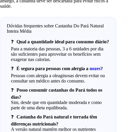
amargo, a castanha deve ser descartada para evitar riscos à
saúde.
Dúvidas frequentes sobre Castanha Do Pará Natural
Inteira Média
Qual a quantidade ideal para consumo diário?
Para a maioria das pessoas, 3 a 6 unidades por dia
são suficientes para aproveitar os benefícios sem
exagerar nas calorias.
É segura para pessoas com alergia a
nozes
?
Pessoas com alergia a oleaginosas devem evitar ou
consultar um médico antes do consumo.
Posso consumir castanhas do Pará todos os
dias?
Sim, desde que em quantidade moderada e como
parte de uma dieta equilibrada.
Castanha do Pará natural e torrada têm
diferenças nutricionais?
A versão natural mantém melhor os nutrientes