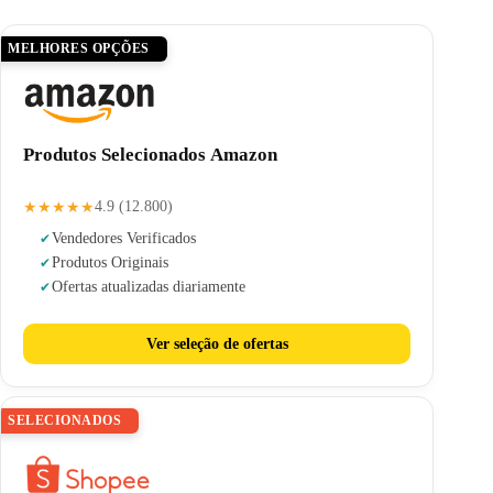
MELHORES OPÇÕES
Produtos Selecionados Amazon
★★★★★
4.9 (12.800)
Vendedores Verificados
Produtos Originais
Ofertas atualizadas diariamente
Ver seleção de ofertas
SELECIONADOS