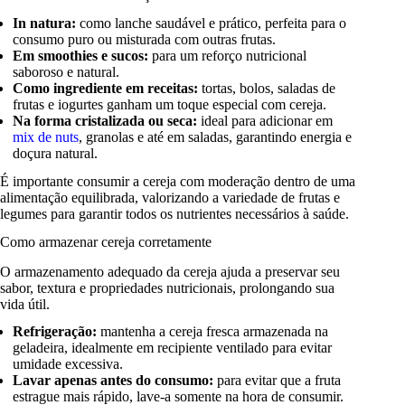
In natura:
como lanche saudável e prático, perfeita para o
consumo puro ou misturada com outras frutas.
Em smoothies e sucos:
para um reforço nutricional
saboroso e natural.
Como ingrediente em receitas:
tortas, bolos, saladas de
frutas e iogurtes ganham um toque especial com cereja.
Na forma cristalizada ou seca:
ideal para adicionar em
mix de nuts
, granolas e até em saladas, garantindo energia e
doçura natural.
É importante consumir a cereja com moderação dentro de uma
alimentação equilibrada, valorizando a variedade de frutas e
legumes para garantir todos os nutrientes necessários à saúde.
Como armazenar cereja corretamente
O armazenamento adequado da cereja ajuda a preservar seu
sabor, textura e propriedades nutricionais, prolongando sua
vida útil.
Refrigeração:
mantenha a cereja fresca armazenada na
geladeira, idealmente em recipiente ventilado para evitar
umidade excessiva.
Lavar apenas antes do consumo:
para evitar que a fruta
estrague mais rápido, lave-a somente na hora de consumir.