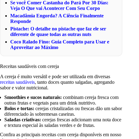
Se você Comer Castanha do Pará Por 30 Dias:
Veja O Que vai Acontecer Com Seu Corpo
Macadâmia Engorda? A Ciência Finalmente
Responde
Pistache: O detalhe no pistache que faz ele ser
diferente de quase todas as outras nuts
Coco Ralado Fino: Guia Completo para Usar e
Aproveitar ao Máximo
Receitas saudáveis com cereja
A cereja é muito versátil e pode ser utilizada em diversas
receitas saudáveis
, tanto doces quanto salgadas, agregando
sabor e valor nutricional.
Smoothies e sucos naturais:
combinam cereja fresca com
outras frutas e vegetais para um drink nutritivo.
Bolos e tortas:
cerejas cristalizadas ou frescas dão um sabor
diferenciado às sobremesas caseiras.
Saladas criativas:
cerejas frescas adicionam uma nota doce
e textura especial às saladas verdes e de frutas.
Confira as principais receitas com cereja disponíveis em nosso