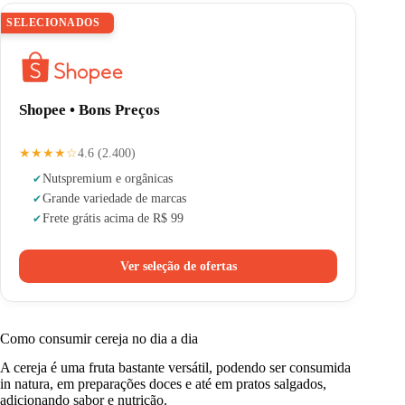
SELECIONADOS
Shopee • Bons Preços
★★★★☆
4.6 (2.400)
Nuts
premium e orgânicas
Grande variedade de marcas
Frete grátis acima de R$ 99
Ver seleção de ofertas
Como consumir cereja no dia a dia
A cereja é uma fruta bastante versátil, podendo ser consumida
in natura, em preparações doces e até em pratos salgados,
adicionando sabor e nutrição.