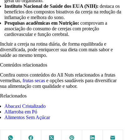
geral do organismo.
Instituto Nacional de Saúde dos EUA (NIH):
destaca os
benefícios dos compostos bioativos da cereja na redução da
inflamação e melhora do sono.
Pesquisas acadêmicas em Nutrição:
comprovam a
associação do consumo de cerejas com proteção
cardiovascular e função cerebral.
Incluir a cereja na rotina diária, de forma equilibrada e
diversificada, pode enriquecer sua dieta com mais sabor e
saúde ao mesmo tempo.
Conteúdos relacionados
Confira outros conteúdos do All Nuts relacionados a frutas
vermelhas,
frutas secas
e opções saudáveis para diversificar
sua alimentação com qualidade e sabor.
Relacionados
Abacaxi Cristalizado
Alfarroba em Pó
Alimentos Sem Açúcar