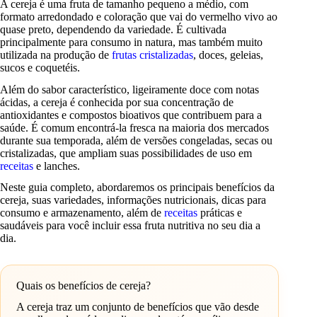
A cereja é uma fruta de tamanho pequeno a médio, com
formato arredondado e coloração que vai do vermelho vivo ao
quase preto, dependendo da variedade. É cultivada
principalmente para consumo in natura, mas também muito
utilizada na produção de
frutas cristalizadas
, doces, geleias,
sucos e coquetéis.
Além do sabor característico, ligeiramente doce com notas
ácidas, a cereja é conhecida por sua concentração de
antioxidantes e compostos bioativos que contribuem para a
saúde. É comum encontrá-la fresca na maioria dos mercados
durante sua temporada, além de versões congeladas, secas ou
cristalizadas, que ampliam suas possibilidades de uso em
receitas
e lanches.
Neste guia completo, abordaremos os principais benefícios da
cereja, suas variedades, informações nutricionais, dicas para
consumo e armazenamento, além de
receitas
práticas e
saudáveis para você incluir essa fruta nutritiva no seu dia a
dia.
Quais os benefícios de cereja?
A cereja traz um conjunto de benefícios que vão desde