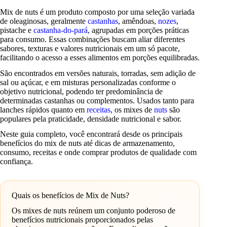
Mix de nuts é um produto composto por uma seleção variada
de oleaginosas, geralmente
castanhas
, amêndoas,
nozes
,
pistache e
castanha-do-pará
, agrupadas em porções práticas
para consumo. Essas combinações buscam aliar diferentes
sabores, texturas e valores nutricionais em um só pacote,
facilitando o acesso a esses alimentos em porções equilibradas.
São encontrados em versões naturais, torradas, sem adição de
sal ou açúcar, e em misturas personalizadas conforme o
objetivo nutricional, podendo ter predominância de
determinadas castanhas ou complementos. Usados tanto para
lanches rápidos quanto em
receitas
, os mixes de
nuts
são
populares pela praticidade, densidade nutricional e sabor.
Neste guia completo, você encontrará desde os principais
benefícios do mix de nuts até dicas de armazenamento,
consumo, receitas e onde comprar produtos de qualidade com
confiança.
Quais os benefícios de Mix de Nuts?
Os mixes de nuts reúnem um conjunto poderoso de
benefícios nutricionais proporcionados pelas