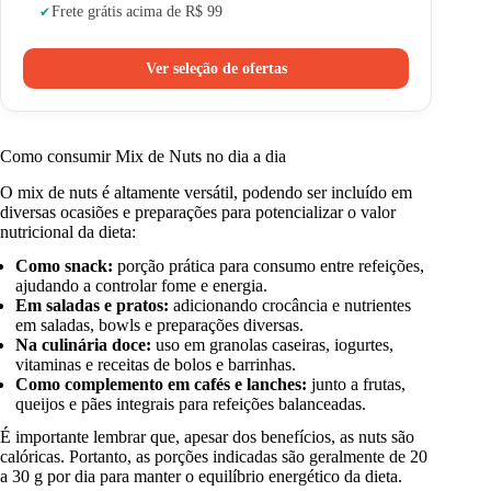
Frete grátis acima de R$ 99
Ver seleção de ofertas
Como consumir Mix de Nuts no dia a dia
O mix de nuts é altamente versátil, podendo ser incluído em
diversas ocasiões e preparações para potencializar o valor
nutricional da dieta:
Como snack:
porção prática para consumo entre refeições,
ajudando a controlar fome e energia.
Em saladas e pratos:
adicionando crocância e nutrientes
em saladas, bowls e preparações diversas.
Na culinária doce:
uso em granolas caseiras, iogurtes,
vitaminas e receitas de bolos e barrinhas.
Como complemento em cafés e lanches:
junto a frutas,
queijos e pães integrais para refeições balanceadas.
É importante lembrar que, apesar dos benefícios, as nuts são
calóricas. Portanto, as porções indicadas são geralmente de 20
a 30 g por dia para manter o equilíbrio energético da dieta.