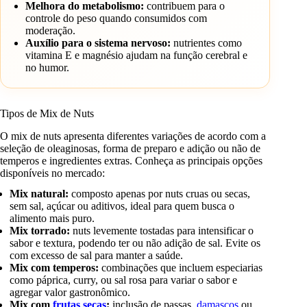
Melhora do metabolismo:
contribuem para o
controle do peso quando consumidos com
moderação.
Auxílio para o sistema nervoso:
nutrientes como
vitamina E e magnésio ajudam na função cerebral e
no humor.
Tipos de Mix de Nuts
O mix de nuts apresenta diferentes variações de acordo com a
seleção de oleaginosas, forma de preparo e adição ou não de
temperos e ingredientes extras. Conheça as principais opções
disponíveis no mercado:
Mix natural:
composto apenas por nuts cruas ou secas,
sem sal, açúcar ou aditivos, ideal para quem busca o
alimento mais puro.
Mix torrado:
nuts levemente tostadas para intensificar o
sabor e textura, podendo ter ou não adição de sal. Evite os
com excesso de sal para manter a saúde.
Mix com temperos:
combinações que incluem especiarias
como páprica, curry, ou sal rosa para variar o sabor e
agregar valor gastronômico.
Mix com
frutas secas
:
inclusão de passas,
damascos
ou