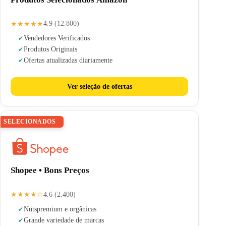
★★★★★
4.9 (12.800)
Vendedores Verificados
Produtos Originais
Ofertas atualizadas diariamente
Ver seleção de ofertas
SELECIONADOS
Shopee • Bons Preços
★★★★☆
4.6 (2.400)
Nuts
premium e orgânicas
Grande variedade de marcas