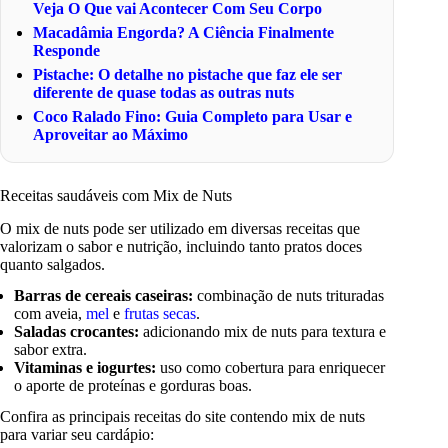
Veja O Que vai Acontecer Com Seu Corpo
Macadâmia Engorda? A Ciência Finalmente
Responde
Pistache: O detalhe no pistache que faz ele ser
diferente de quase todas as outras nuts
Coco Ralado Fino: Guia Completo para Usar e
Aproveitar ao Máximo
Receitas saudáveis com Mix de Nuts
O mix de nuts pode ser utilizado em diversas receitas que
valorizam o sabor e nutrição, incluindo tanto pratos doces
quanto salgados.
Barras de cereais caseiras:
combinação de nuts trituradas
com aveia,
mel
e
frutas secas
.
Saladas crocantes:
adicionando mix de nuts para textura e
sabor extra.
Vitaminas e iogurtes:
uso como cobertura para enriquecer
o aporte de proteínas e gorduras boas.
Confira as principais receitas do site contendo mix de nuts
para variar seu cardápio: