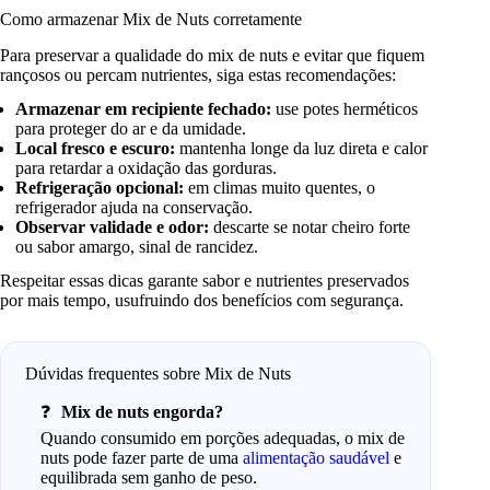
Como armazenar Mix de Nuts corretamente
Para preservar a qualidade do mix de nuts e evitar que fiquem
rançosos ou percam nutrientes, siga estas recomendações:
Armazenar em recipiente fechado:
use potes herméticos
para proteger do ar e da umidade.
Local fresco e escuro:
mantenha longe da luz direta e calor
para retardar a oxidação das gorduras.
Refrigeração opcional:
em climas muito quentes, o
refrigerador ajuda na conservação.
Observar validade e odor:
descarte se notar cheiro forte
ou sabor amargo, sinal de rancidez.
Respeitar essas dicas garante sabor e nutrientes preservados
por mais tempo, usufruindo dos benefícios com segurança.
Dúvidas frequentes sobre Mix de Nuts
Mix de nuts engorda?
Quando consumido em porções adequadas, o mix de
nuts pode fazer parte de uma
alimentação saudável
e
equilibrada sem ganho de peso.