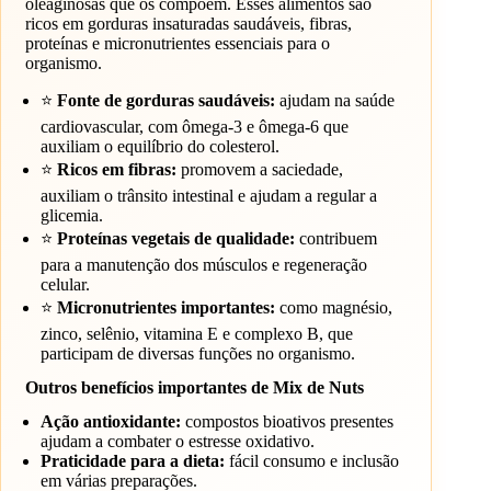
oleaginosas que os compõem. Esses alimentos são
ricos em gorduras insaturadas saudáveis, fibras,
proteínas e micronutrientes essenciais para o
organismo.
⭐
Fonte de gorduras saudáveis:
ajudam na saúde
cardiovascular, com ômega-3 e ômega-6 que
auxiliam o equilíbrio do colesterol.
⭐
Ricos em fibras:
promovem a saciedade,
auxiliam o trânsito intestinal e ajudam a regular a
glicemia.
⭐
Proteínas vegetais de qualidade:
contribuem
para a manutenção dos músculos e regeneração
celular.
⭐
Micronutrientes importantes:
como magnésio,
zinco, selênio, vitamina E e complexo B, que
participam de diversas funções no organismo.
Outros benefícios importantes de Mix de Nuts
Ação antioxidante:
compostos bioativos presentes
ajudam a combater o estresse oxidativo.
Praticidade para a dieta:
fácil consumo e inclusão
em várias preparações.