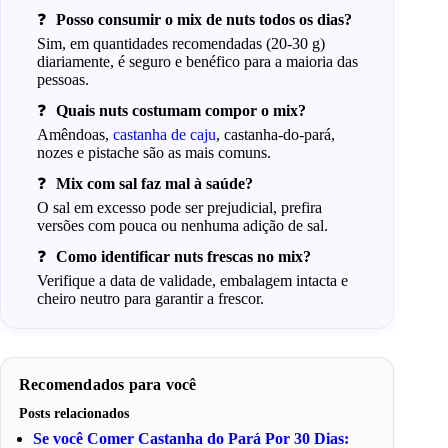
Posso consumir o mix de nuts todos os dias?
Sim, em quantidades recomendadas (20-30 g)
diariamente, é seguro e benéfico para a maioria das
pessoas.
Quais nuts costumam compor o mix?
Amêndoas,
castanha de caju
, castanha-do-pará,
nozes e pistache são as mais comuns.
Mix com sal faz mal à saúde?
O sal em excesso pode ser prejudicial, prefira
versões com pouca ou nenhuma adição de sal.
Como identificar nuts frescas no mix?
Verifique a data de validade, embalagem intacta e
cheiro neutro para garantir a frescor.
Recomendados para você
Posts relacionados
Se você Comer Castanha do Pará Por 30 Dias: