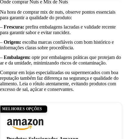
Onde comprar Nuts e Mix de Nuts
Na hora de comprar mix de nuts, observe pontos essenciais
para garantir a qualidade do produto:
–
Frescura:
prefira embalagens lacradas e validade recente
para garantir sabor e evitar rancidez.
–
Origem:
escolha marcas confiáveis com bom histórico e
informações claras sobre procedência.
–
Embalagem:
opte por embalagens práticas que protejam do
ar e da umidade, minimizando riscos de contaminação.
Comprar em lojas especializadas ou supermercados com boa
reputação também faz diferença na segurança e qualidade do
alimento. Leia o rótulo atentamente, evitando produtos com
excesso de sal, açúcar e conservantes.
MELHORES OPÇÕES
Produtos Selecionados Amazon