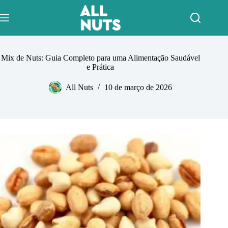
Pular
para
o
conteúdo
Mix de Nuts: Guia Completo para uma Alimentação Saudável
e Prática
All Nuts
10 de março de 2026