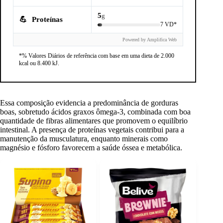
5
g
💪
Proteínas
7 VD*
Powered by Amplifica Web
*% Valores Diários de referência com base em uma dieta de 2.000
kcal ou 8.400 kJ.
Essa composição evidencia a predominância de gorduras
boas, sobretudo ácidos graxos ômega-3, combinada com boa
quantidade de fibras alimentares que promovem o equilíbrio
intestinal. A presença de proteínas vegetais contribui para a
manutenção da musculatura, enquanto minerais como
magnésio e fósforo favorecem a saúde óssea e metabólica.