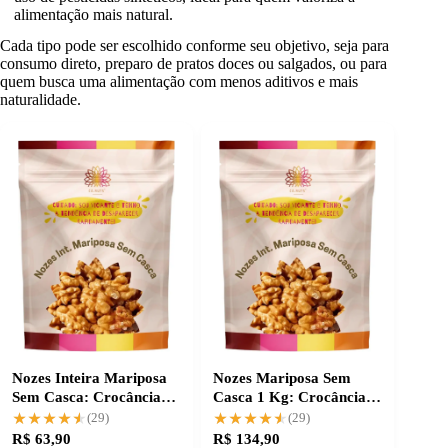
alimentação mais natural.
Cada tipo pode ser escolhido conforme seu objetivo, seja para
consumo direto, preparo de pratos doces ou salgados, ou para
quem busca uma alimentação com menos aditivos e mais
naturalidade.
Nozes Inteira Mariposa
Nozes Mariposa Sem
Sem Casca: Crocância
Casca 1 Kg: Crocância e
Extra Light
Pureza Garantidas
★★★★★
★★★★★
★★★★★
★★★★★
(29)
(29)
R$ 63,90
R$ 134,90