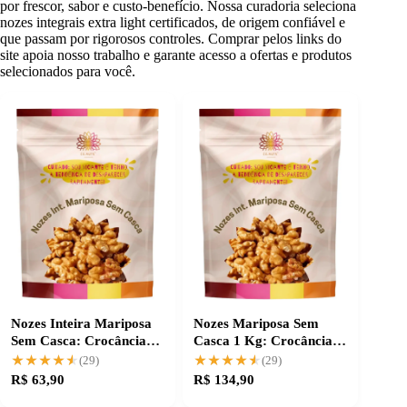
por frescor, sabor e custo-benefício. Nossa curadoria seleciona
nozes integrais extra light certificados, de origem confiável e
que passam por rigorosos controles. Comprar pelos links do
site apoia nosso trabalho e garante acesso a ofertas e produtos
selecionados para você.
Nozes Inteira Mariposa
Nozes Mariposa Sem
Sem Casca: Crocância
Casca 1 Kg: Crocância e
Extra Light
Pureza Garantidas
★★★★★
★★★★★
★★★★★
★★★★★
(29)
(29)
R$ 63,90
R$ 134,90