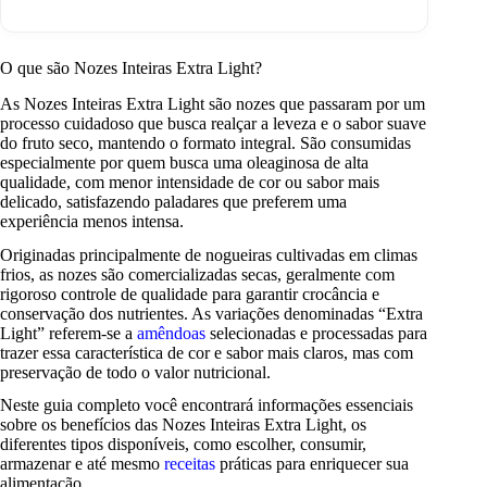
O que são Nozes Inteiras Extra Light?
As Nozes Inteiras Extra Light são nozes que passaram por um
processo cuidadoso que busca realçar a leveza e o sabor suave
do fruto seco, mantendo o formato integral. São consumidas
especialmente por quem busca uma oleaginosa de alta
qualidade, com menor intensidade de cor ou sabor mais
delicado, satisfazendo paladares que preferem uma
experiência menos intensa.
Originadas principalmente de nogueiras cultivadas em climas
frios, as nozes são comercializadas secas, geralmente com
rigoroso controle de qualidade para garantir crocância e
conservação dos nutrientes. As variações denominadas “Extra
Light” referem-se a
amêndoas
selecionadas e processadas para
trazer essa característica de cor e sabor mais claros, mas com
preservação de todo o valor nutricional.
Neste guia completo você encontrará informações essenciais
sobre os benefícios das Nozes Inteiras Extra Light, os
diferentes tipos disponíveis, como escolher, consumir,
armazenar e até mesmo
receitas
práticas para enriquecer sua
alimentação.