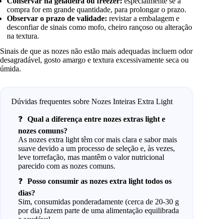
Conservar na geladeira ou freezer:
especialmente se a
compra for em grande quantidade, para prolongar o prazo.
Observar o prazo de validade:
revistar a embalagem e
desconfiar de sinais como mofo, cheiro rançoso ou alteração
na textura.
Sinais de que as nozes não estão mais adequadas incluem odor
desagradável, gosto amargo e textura excessivamente seca ou
úmida.
Dúvidas frequentes sobre Nozes Inteiras Extra Light
Qual a diferença entre nozes extras light e
nozes comuns?
As nozes extra light têm cor mais clara e sabor mais
suave devido a um processo de seleção e, às vezes,
leve torrefação, mas mantêm o valor nutricional
parecido com as nozes comuns.
Posso consumir as nozes extra light todos os
dias?
Sim, consumidas ponderadamente (cerca de 20-30 g
por dia) fazem parte de uma alimentação equilibrada