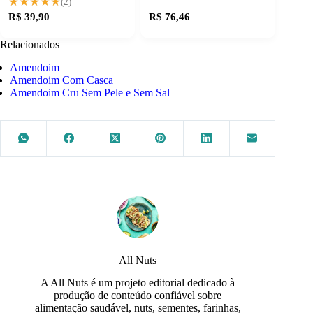
★★★★★
★★★★★
(2)
R$ 39,90
R$ 76,46
Relacionados
Amendoim
Amendoim Com Casca
Amendoim Cru Sem Pele e Sem Sal
All Nuts
A All Nuts é um projeto editorial dedicado à
produção de conteúdo confiável sobre
alimentação saudável, nuts, sementes, farinhas,