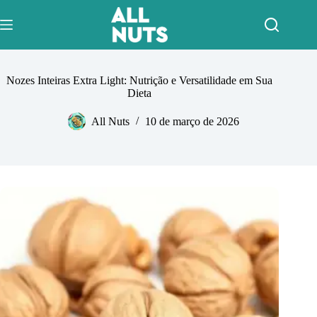
Pular
para
o
conteúdo
Nozes Inteiras Extra Light: Nutrição e Versatilidade em Sua
Dieta
All Nuts
10 de março de 2026