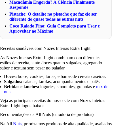
Macadâmia Engorda? A Ciência Finalmente
Responde
Pistache: O detalhe no pistache que faz ele ser
diferente de quase todas as outras nuts
Coco Ralado Fino: Guia Completo para Usar e
Aproveitar ao Máximo
Receitas saudáveis com Nozes Inteiras Extra Light
As Nozes Inteiras Extra Light combinam com diferentes
estilos de receita, tanto doces quanto salgadas, agregando
sabor e textura sem pesar no paladar.
Doces:
bolos, cookies, tortas, e barras de cereais caseiras.
Salgados:
saladas, farofas, acompanhamentos e patês.
Bebidas e lanches:
iogurtes, smoothies, granolas e
mix de
nuts
.
Veja as principais receitas do nosso site com Nozes Inteiras
Extra Light logo abaixo:
Recomendações da All Nuts (curadoria de produtos)
Na All
Nuts
, priorizamos produtos de alta qualidade, avaliados