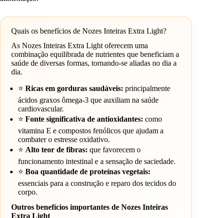
Quais os benefícios de Nozes Inteiras Extra Light?
As Nozes Inteiras Extra Light oferecem uma
combinação equilibrada de nutrientes que beneficiam a
saúde de diversas formas, tornando-se aliadas no dia a
dia.
⭐
Ricas em gorduras saudáveis:
principalmente
ácidos graxos ômega-3 que auxiliam na saúde
cardiovascular.
⭐
Fonte significativa de antioxidantes:
como
vitamina E e compostos fenólicos que ajudam a
combater o estresse oxidativo.
⭐
Alto teor de fibras:
que favorecem o
funcionamento intestinal e a sensação de saciedade.
⭐
Boa quantidade de proteínas vegetais:
essenciais para a construção e reparo dos tecidos do
corpo.
Outros benefícios importantes de Nozes Inteiras
Extra Light