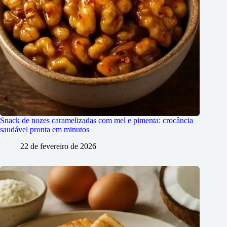
Snack de nozes caramelizadas com mel e pimenta: crocância
saudável pronta em minutos
22 de fevereiro de 2026