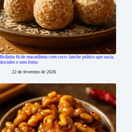
Bolinha fit de macadâmia com coco: lanche prático que sacia,
docinho e sem forno
22 de fevereiro de 2026