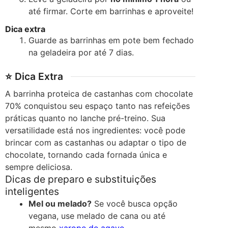
até firmar. Corte em barrinhas e aproveite!
Dica extra
Guarde as barrinhas em pote bem fechado
na geladeira por até 7 dias.
⭐ Dica Extra
A barrinha proteica de castanhas com chocolate
70% conquistou seu espaço tanto nas refeições
práticas quanto no lanche pré-treino. Sua
versatilidade está nos ingredientes: você pode
brincar com as castanhas ou adaptar o tipo de
chocolate, tornando cada fornada única e
sempre deliciosa.
Dicas de preparo e substituições
inteligentes
Mel ou melado?
Se você busca opção
vegana, use melado de cana ou até
mesmo
xarope de agave
.