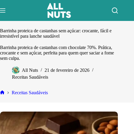
Pular
para
o
conteúdo
Barrinha proteica de castanhas sem açúcar: crocante, fácil e
irresistível para lanche saudável
Barrinha proteica de castanhas com chocolate 70%. Prática,
crocante e sem açúcar, perfeita para quem quer saciar a fome
sem culpa.
All Nuts
21 de fevereiro de 2026
Receitas Saudáveis
Receitas Saudáveis
Home