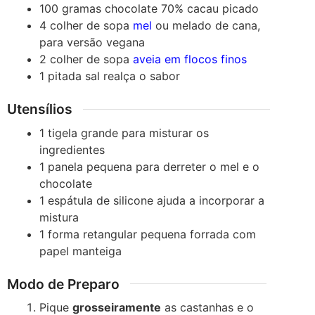
100
gramas
chocolate 70% cacau
picado
4
colher de sopa
mel
ou melado de cana,
para versão vegana
2
colher de sopa
aveia em flocos finos
1
pitada
sal
realça o sabor
Utensílios
1 tigela grande
para misturar os
ingredientes
1 panela pequena
para derreter o mel e o
chocolate
1 espátula de silicone
ajuda a incorporar a
mistura
1 forma retangular pequena
forrada com
papel manteiga
Modo de Preparo
Pique
grosseiramente
as castanhas e o