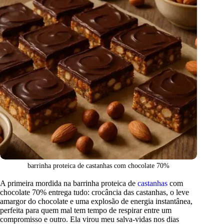
barrinha proteica de castanhas com chocolate 70%
A primeira mordida na barrinha proteica de
castanhas
com
chocolate 70% entrega tudo: crocância das castanhas, o leve
amargor do chocolate e uma explosão de energia instantânea,
perfeita para quem mal tem tempo de respirar entre um
compromisso e outro. Ela virou meu salva-vidas nos dias