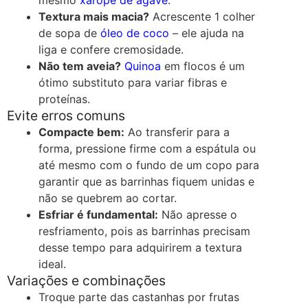
Textura mais macia?
Acrescente 1 colher
de sopa de
óleo de coco
– ele ajuda na
liga e confere cremosidade.
Não tem aveia?
Quinoa
em flocos é um
ótimo substituto para variar fibras e
proteínas.
Evite erros comuns
Compacte bem:
Ao transferir para a
forma, pressione firme com a espátula ou
até mesmo com o fundo de um copo para
garantir que as barrinhas fiquem unidas e
não se quebrem ao cortar.
Esfriar é fundamental:
Não apresse o
resfriamento, pois as barrinhas precisam
desse tempo para adquirirem a textura
ideal.
Variações e combinações
Troque parte das castanhas por frutas