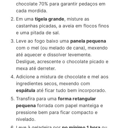
chocolate 70% para garantir pedaços em
cada mordida.
Em uma
tigela grande
, misture as
castanhas picadas, a aveia em flocos finos
e uma pitada de sal.
Leve ao fogo baixo uma
panela pequena
com o mel (ou melado de cana), mexendo
até aquecer e dissolver levemente.
Desligue, acrescente o chocolate picado e
mexa até derreter.
Adicione a mistura de chocolate e mel aos
ingredientes secos, mexendo com
espátula
até ficar tudo bem incorporado.
Transfira para uma
forma retangular
pequena
forrada com papel manteiga e
pressione bem para ficar compacto e
nivelado.
Leve à geladeira por
no mínimo 1 hora
ou