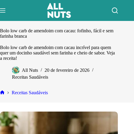
Pular
para
o
conteúdo
Bolo low carb de amendoim com cacau: fofinho, fácil e sem
farinha branca
Bolo low carb de amendoim com cacau incrível para quem
quer um docinho saudável sem farinha e cheio de sabor. Veja
a receita!
All Nuts
20 de fevereiro de 2026
Receitas Saudáveis
Receitas Saudáveis
Home