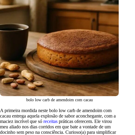
bolo low carb de amendoim com cacau
A primeira mordida neste bolo low carb de amendoim com
cacau entrega aquela explosão de sabor aconchegante, com a
maciez incrível que só
receitas
práticas oferecem. Ele virou
meu aliado nos dias corridos em que bate a vontade de um
docinho sem peso na consciência. Curioso(a) para simplificar