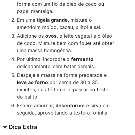
forma com um fio de óleo de coco ou
papel manteiga.
Em uma
tigela grande
, misture o
amendoim moído, cacau, xilitol e sal.
Adicione os
ovos
, o leite vegetal e o óleo
de coco. Misture bem com fouet até obter
uma massa homogênea.
Por último, incorpore o
fermento
delicadamente, sem bater demais.
Despeje a massa na forma preparada e
leve ao forno
por cerca de 30 a 35
minutos, ou até firmar e passar no teste
do palito.
Espere amornar,
desenforme
e sirva em
seguida, aproveitando a textura fofinha.
⭐ Dica Extra