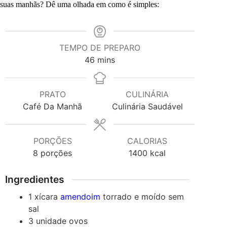
suas manhãs? Dê uma olhada em como é simples:
TEMPO DE PREPARO
minutes
46
mins
PRATO
CULINÁRIA
Café Da Manhã
Culinária Saudável
PORÇÕES
CALORIAS
8
porções
1400
kcal
Ingredientes
1
xícara
amendoim
torrado e moído
sem
sal
3
unidade
ovos