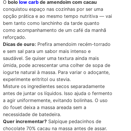
O
bolo
low carb
de amendoim com cacau
conquistou espaço nas cozinhas por ser uma
opção prática e ao mesmo tempo nutritiva — vai
bem tanto como lanchinho da tarde quanto
como acompanhamento de um café da manhã
reforçado.
Dicas de ouro:
Prefira amendoim recém-torrado
e sem sal para um sabor mais intenso e
saudável. Se quiser uma textura ainda mais
úmida, pode acrescentar uma colher de sopa de
iogurte natural à massa. Para variar o adoçante,
experimente eritritol ou stevia.
Misture os ingredientes secos separadamente
antes de juntar os líquidos. Isso ajuda o fermento
a agir uniformemente, evitando bolinhas. O uso
do fouet deixa a massa areada sem a
necessidade de batedeira.
Quer incrementar?
Salpique pedacinhos de
chocolate 70% cacau na massa antes de assar.