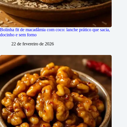
Bolinha fit de macadâmia com coco: lanche prático que sacia,
docinho e sem forno
22 de fevereiro de 2026