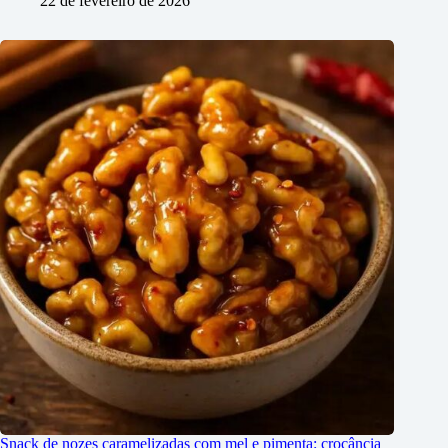
22 de fevereiro de 2026
Snack de nozes caramelizadas com mel e pimenta: crocância