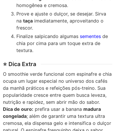
homogênea e cremosa.
Prove e ajuste o dulçor, se desejar. Sirva
na
taça
imediatamente, aproveitando o
frescor.
Finalize salpicando algumas
sementes
de
chia por cima para um toque extra de
textura.
⭐ Dica Extra
O smoothie verde funcional com espinafre e chia
ocupa um lugar especial no universo dos cafés
da manhã práticos e refeições pós-treino. Sua
popularidade cresce entre quem busca leveza,
nutrição e rapidez, sem abrir mão do sabor.
Dica de ouro:
prefira usar a banana
madura
congelada
; além de garantir uma textura ultra
cremosa, ela dispensa gelo e intensifica o dulçor
natural. O espinafre fresquinho deixa o sabor