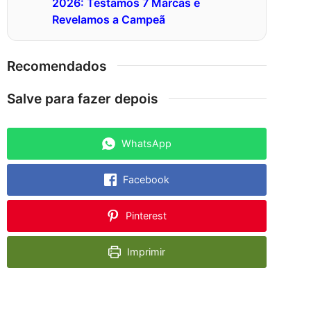
2026: Testamos 7 Marcas e
Revelamos a Campeã
Recomendados
Salve para fazer depois
WhatsApp
Facebook
Pinterest
Imprimir