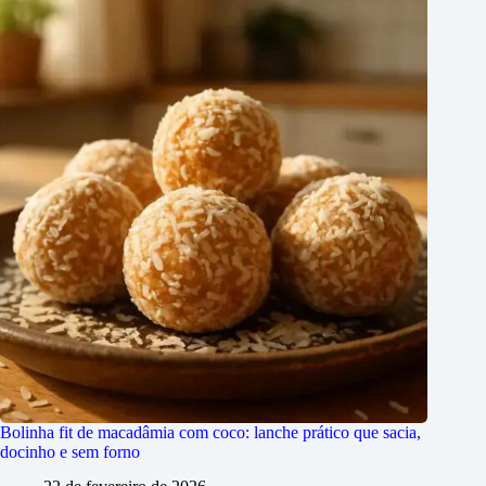
Bolinha fit de macadâmia com coco: lanche prático que sacia,
docinho e sem forno