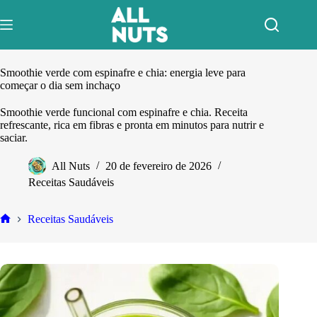
Pular
para
o
conteúdo
Smoothie verde com espinafre e chia: energia leve para
começar o dia sem inchaço
Smoothie verde funcional com espinafre e chia. Receita
refrescante, rica em fibras e pronta em minutos para nutrir e
saciar.
All Nuts
20 de fevereiro de 2026
Receitas Saudáveis
Receitas Saudáveis
Home