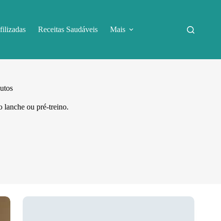
filizadas
Receitas Saudáveis
Mais
utos
o lanche ou pré-treino.