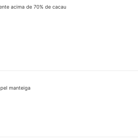
mente acima de 70% de cacau
apel manteiga