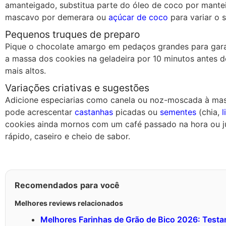
amanteigado, substitua parte do óleo de coco por mant
mascavo por demerara ou
açúcar de coco
para variar o 
Pequenos truques de preparo
Pique o chocolate amargo em pedaços grandes para garant
a massa dos cookies na geladeira por 10 minutos antes 
mais altos.
Variações criativas e sugestões
Adicione especiarias como canela ou noz-moscada à mas
pode acrescentar
castanhas
picadas ou
sementes
(chia,
l
cookies ainda mornos com um café passado na hora ou ju
rápido, caseiro e cheio de sabor.
Recomendados para você
Melhores reviews relacionados
Melhores Farinhas de Grão de Bico 2026: Test