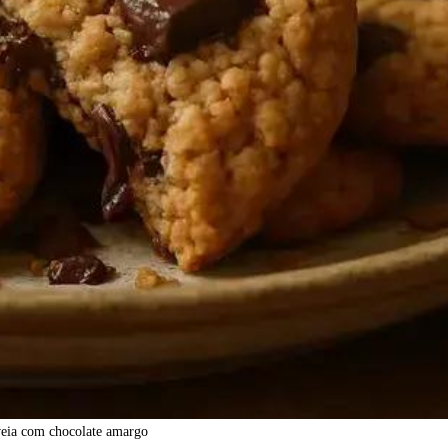
veia com chocolate amargo