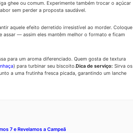
eiga ghee ou comum. Experimente também trocar o açúcar
sabor sem perder a proposta saudável.
ir aquele efeito derretido irresistível ao morder. Coloque
de assar — assim eles mantêm melhor o formato e ficam
sa para um aroma diferenciado. Quem gosta de textura
inhaça
) para turbinar seu biscoito.
Dica de serviço:
Sirva os
nto a uma frutinha fresca picada, garantindo um lanche
amos 7 e Revelamos a Campeã