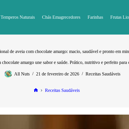
Temperos Naturais
Chás Emagrecedores
Farinhas
Frutas Lio
ional de aveia com chocolate amargo: macio, saudável e pronto em min
chocolate amargo une sabor e saúde. Prático, nutritivo e perfeito para 
All Nuts
21 de fevereiro de 2026
Receitas Saudáveis
Receitas Saudáveis
Home