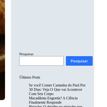
Pesquisar
Pesquisar
Últimos Posts
Se você Comer Castanha do Pará Por
30 Dias: Veja O Que vai Acontecer
Com Seu Corpo
Macadâmia Engorda? A Ciência
Finalmente Responde
Pistache: O detalhe no pistache que