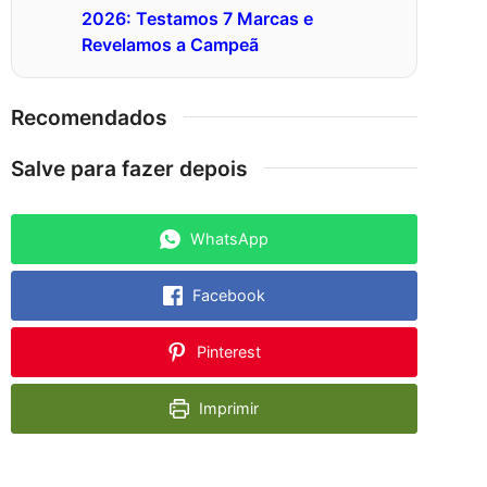
2026: Testamos 7 Marcas e
Revelamos a Campeã
Recomendados
Salve para fazer depois
WhatsApp
Facebook
Pinterest
Imprimir