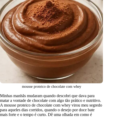
mousse proteico de chocolate com whey
Minhas manhãs mudaram quando descobri que dava para
matar a vontade de chocolate com algo tão prático e nutritivo.
A mousse proteico de chocolate com whey virou meu segredo
para aqueles dias corridos, quando o desejo por doce bate
mais forte e o tempo é curto. Dê uma olhada em como é