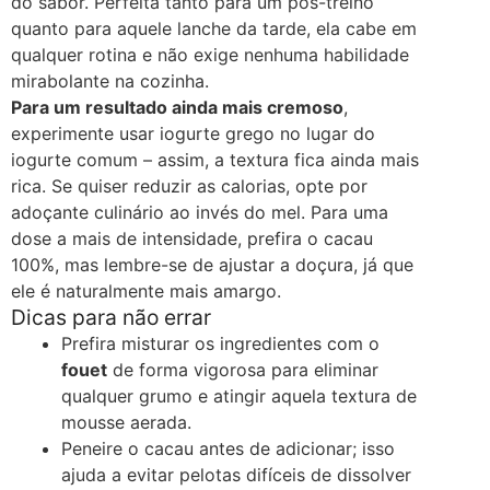
do sabor. Perfeita tanto para um pós-treino
quanto para aquele lanche da tarde, ela cabe em
qualquer rotina e não exige nenhuma habilidade
mirabolante na cozinha.
Para um resultado ainda mais cremoso
,
experimente usar iogurte grego no lugar do
iogurte comum – assim, a textura fica ainda mais
rica. Se quiser reduzir as calorias, opte por
adoçante culinário ao invés do mel. Para uma
dose a mais de intensidade, prefira o cacau
100%, mas lembre-se de ajustar a doçura, já que
ele é naturalmente mais amargo.
Dicas para não errar
Prefira misturar os ingredientes com o
fouet
de forma vigorosa para eliminar
qualquer grumo e atingir aquela textura de
mousse aerada.
Peneire o cacau antes de adicionar; isso
ajuda a evitar pelotas difíceis de dissolver