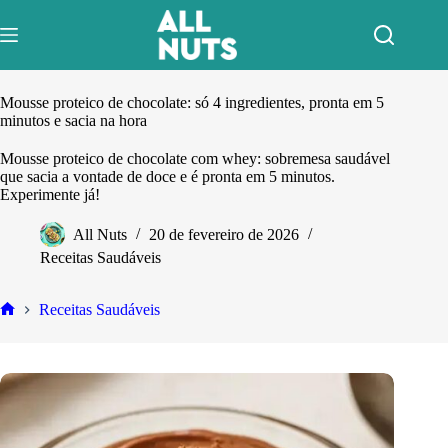
Pular
para
o
conteúdo
Mousse proteico de chocolate: só 4 ingredientes, pronta em 5
minutos e sacia na hora
Mousse proteico de chocolate com whey: sobremesa saudável
que sacia a vontade de doce e é pronta em 5 minutos.
Experimente já!
All Nuts
20 de fevereiro de 2026
Receitas Saudáveis
Receitas Saudáveis
Home