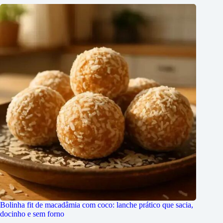
Bolinha fit de macadâmia com coco: lanche prático que sacia,
docinho e sem forno