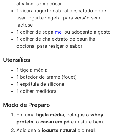
alcalino, sem açúcar
1
xícara
iogurte natural desnatado
pode
usar iogurte vegetal para versão sem
lactose
1
colher de sopa
mel
ou adoçante a gosto
1
colher de chá
extrato de baunilha
opcional para realçar o sabor
Utensílios
1 tigela média
1 batedor de arame (fouet)
1 espátula de silicone
1 colher medidora
Modo de Preparo
Em uma
tigela média
, coloque o
whey
protein
, o
cacau em pó
e misture bem.
Adicione o
iogurte natural
e o
mel
.