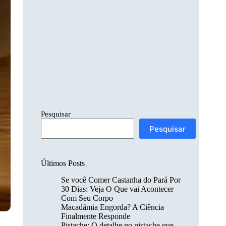
Pesquisar
Pesquisar
Últimos Posts
Se você Comer Castanha do Pará Por
30 Dias: Veja O Que vai Acontecer
Com Seu Corpo
Macadâmia Engorda? A Ciência
Finalmente Responde
Pistache: O detalhe no pistache que