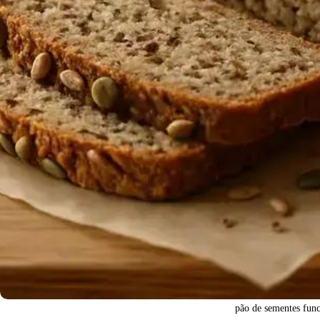
pão de sementes func