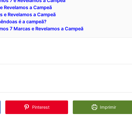
amos 7 e Revelamos a Campeã
 e Revelamos a Campeã
s e Revelamos a Campeã
amêndoas é a campeã?
amos 7 Marcas e Revelamos a Campeã
Pinterest
Imprimir