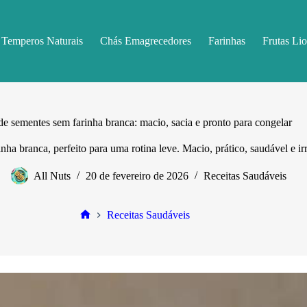
Temperos Naturais
Chás Emagrecedores
Farinhas
Frutas Lio
de sementes sem farinha branca: macio, sacia e pronto para congelar
ha branca, perfeito para uma rotina leve. Macio, prático, saudável e irr
All Nuts
20 de fevereiro de 2026
Receitas Saudáveis
Receitas Saudáveis
Home