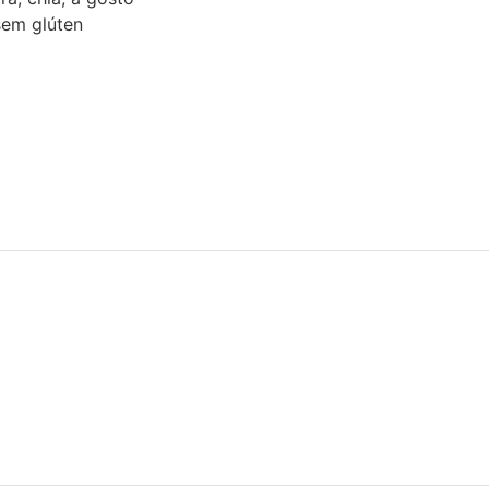
em glúten