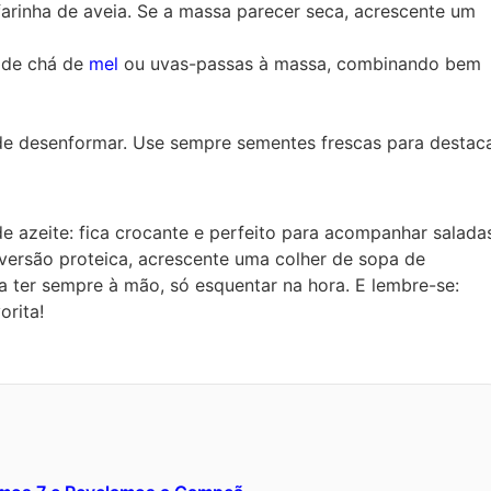
farinha de aveia. Se a massa parecer seca, acrescente um
 de chá de
mel
ou uvas-passas à massa, combinando bem
 de desenformar. Use sempre sementes frescas para destac
de azeite: fica crocante e perfeito para acompanhar salada
ersão proteica, acrescente uma colher de sopa de
a ter sempre à mão, só esquentar na hora. E lembre-se:
orita!