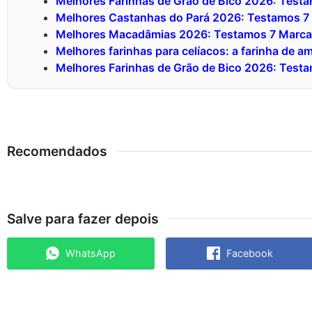
Melhores Farinhas de Grão de Bico 2026: Test
Melhores Castanhas do Pará 2026: Testamos 7
Melhores Macadâmias 2026: Testamos 7 Marca
Melhores farinhas para celíacos: a farinha de 
Melhores Farinhas de Grão de Bico 2026: Test
Recomendados
Salve para fazer depois
WhatsApp
Facebook