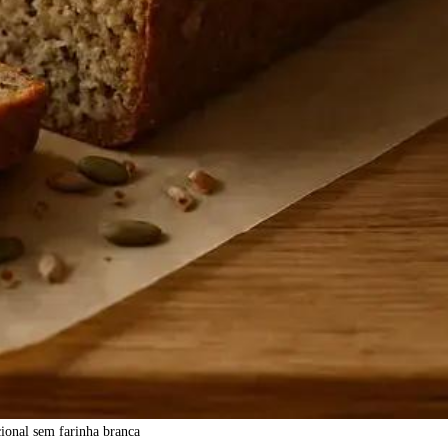
ional sem farinha branca