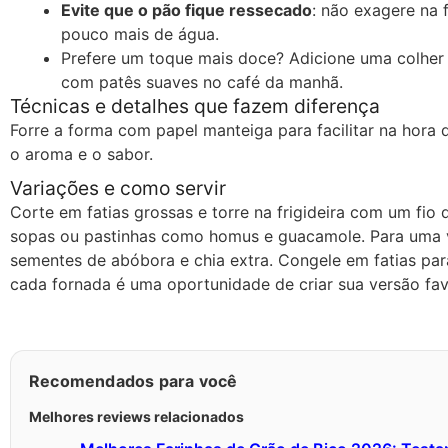
Evite que o pão fique ressecado
: não exagere na 
pouco mais de água.
Prefere um toque mais doce? Adicione uma colher
com patês suaves no café da manhã.
Técnicas e detalhes que fazem diferença
Forre a forma com papel manteiga para facilitar na hora
o aroma e o sabor.
Variações e como servir
Corte em fatias grossas e torre na frigideira com um fio 
sopas ou pastinhas como homus e guacamole. Para uma v
sementes de abóbora e chia extra. Congele em fatias par
cada fornada é uma oportunidade de criar sua versão fav
Recomendados para você
Melhores reviews relacionados