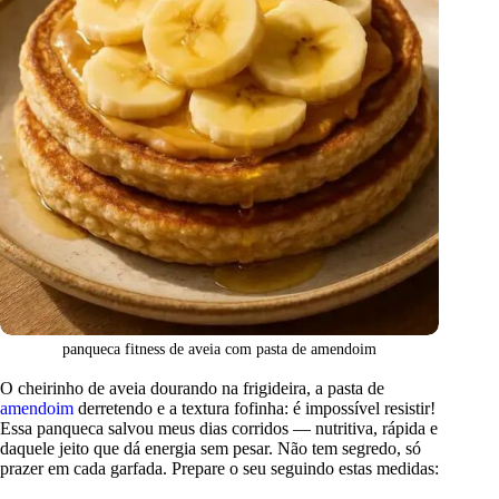
panqueca fitness de aveia com pasta de amendoim
O cheirinho de aveia dourando na frigideira, a pasta de
amendoim
derretendo e a textura fofinha: é impossível resistir!
Essa panqueca salvou meus dias corridos — nutritiva, rápida e
daquele jeito que dá energia sem pesar. Não tem segredo, só
prazer em cada garfada. Prepare o seu seguindo estas medidas: