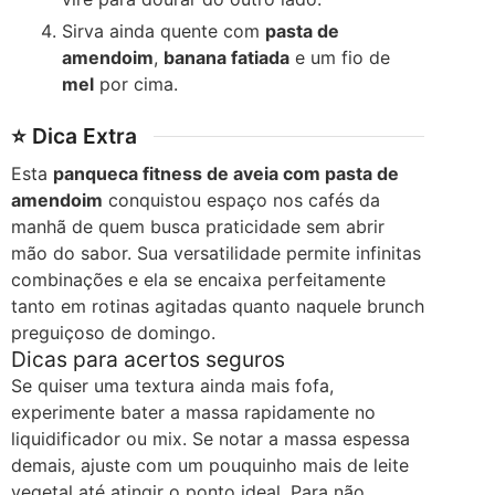
Sirva ainda quente com
pasta de
amendoim
,
banana fatiada
e um fio de
mel
por cima.
⭐ Dica Extra
Esta
panqueca fitness de aveia com pasta de
amendoim
conquistou espaço nos cafés da
manhã de quem busca praticidade sem abrir
mão do sabor. Sua versatilidade permite infinitas
combinações e ela se encaixa perfeitamente
tanto em rotinas agitadas quanto naquele brunch
preguiçoso de domingo.
Dicas para acertos seguros
Se quiser uma textura ainda mais fofa,
experimente bater a massa rapidamente no
liquidificador ou mix. Se notar a massa espessa
demais, ajuste com um pouquinho mais de leite
vegetal até atingir o ponto ideal. Para não