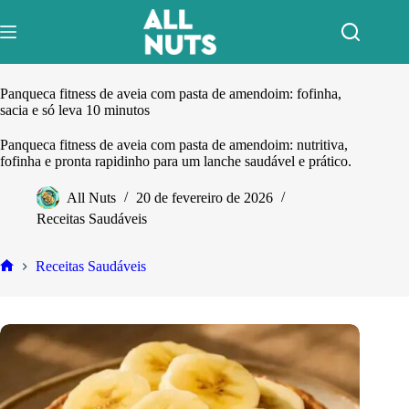
Pular
para
o
conteúdo
Panqueca fitness de aveia com pasta de amendoim: fofinha,
sacia e só leva 10 minutos
Panqueca fitness de aveia com pasta de amendoim: nutritiva,
fofinha e pronta rapidinho para um lanche saudável e prático.
All Nuts
20 de fevereiro de 2026
Receitas Saudáveis
Receitas Saudáveis
Home