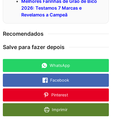
Melhores Farinhas de Grão de Bico
2026: Testamos 7 Marcas e
Revelamos a Campeã
Recomendados
Salve para fazer depois
WhatsApp
Facebook
Pinterest
Imprimir