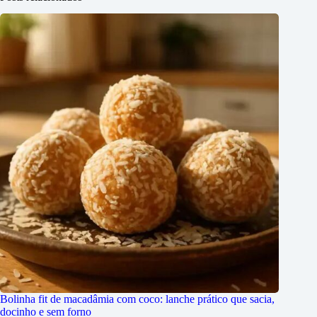
Bolinha fit de macadâmia com coco: lanche prático que sacia,
docinho e sem forno