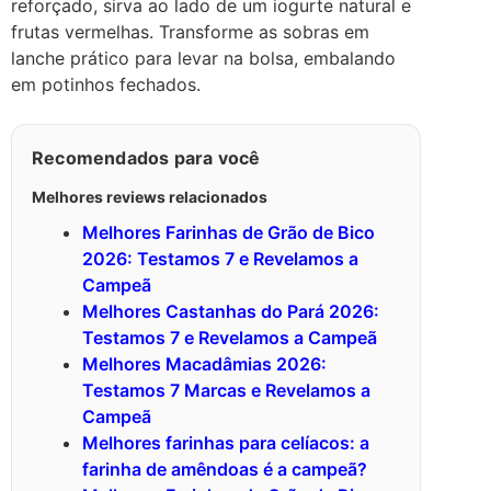
reforçado, sirva ao lado de um iogurte natural e
frutas vermelhas. Transforme as sobras em
lanche prático para levar na bolsa, embalando
em potinhos fechados.
Recomendados para você
Melhores reviews relacionados
Melhores Farinhas de Grão de Bico
2026: Testamos 7 e Revelamos a
Campeã
Melhores Castanhas do Pará 2026:
Testamos 7 e Revelamos a Campeã
Melhores Macadâmias 2026:
Testamos 7 Marcas e Revelamos a
Campeã
Melhores farinhas para celíacos: a
farinha de amêndoas é a campeã?