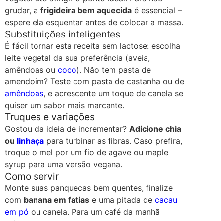
grudar, a
frigideira bem aquecida
é essencial –
espere ela esquentar antes de colocar a massa.
Substituições inteligentes
É fácil tornar esta receita sem lactose: escolha
leite vegetal da sua preferência (aveia,
amêndoas ou
coco
). Não tem pasta de
amendoim? Teste com pasta de castanha ou de
amêndoas
, e acrescente um toque de canela se
quiser um sabor mais marcante.
Truques e variações
Gostou da ideia de incrementar?
Adicione chia
ou
linhaça
para turbinar as fibras. Caso prefira,
troque o mel por um fio de agave ou maple
syrup para uma versão vegana.
Como servir
Monte suas panquecas bem quentes, finalize
com
banana em fatias
e uma pitada de
cacau
em pó
ou canela. Para um café da manhã