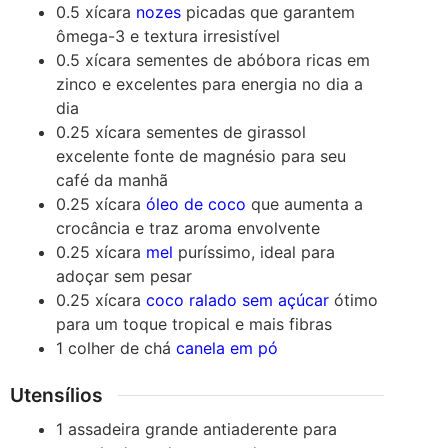
0.5
xícara
nozes
picadas
que garantem
ômega-3 e textura irresistível
0.5
xícara
sementes de abóbora
ricas em
zinco e excelentes para energia no dia a
dia
0.25
xícara
sementes de girassol
excelente fonte de magnésio para seu
café da manhã
0.25
xícara
óleo de coco
que aumenta a
crocância e traz aroma envolvente
0.25
xícara
mel
puríssimo, ideal para
adoçar sem pesar
0.25
xícara
coco ralado sem açúcar
ótimo
para um toque tropical e mais fibras
1
colher de chá
canela em pó
Utensílios
1 assadeira grande
antiaderente para