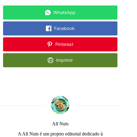
WhatsApp
Facebook
Pinterest
Imprimir
All Nuts
A All Nuts é um projeto editorial dedicado à