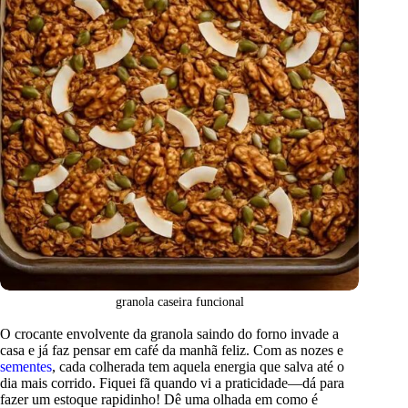
granola caseira funcional
O crocante envolvente da granola saindo do forno invade a
casa e já faz pensar em café da manhã feliz. Com as nozes e
sementes
, cada colherada tem aquela energia que salva até o
dia mais corrido. Fiquei fã quando vi a praticidade—dá para
fazer um estoque rapidinho! Dê uma olhada em como é