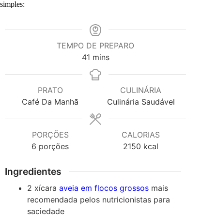
simples:
TEMPO DE PREPARO
minutes
41
mins
PRATO
CULINÁRIA
Café Da Manhã
Culinária Saudável
PORÇÕES
CALORIAS
6
porções
2150
kcal
Ingredientes
2
xícara
aveia em flocos grossos
mais
recomendada pelos nutricionistas para
saciedade