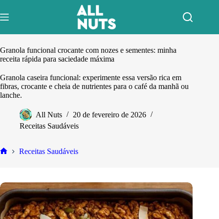
Pular
para
o
conteúdo
Granola funcional crocante com nozes e sementes: minha
receita rápida para saciedade máxima
Granola caseira funcional: experimente essa versão rica em
fibras, crocante e cheia de nutrientes para o café da manhã ou
lanche.
All Nuts
20 de fevereiro de 2026
Receitas Saudáveis
Receitas Saudáveis
Home