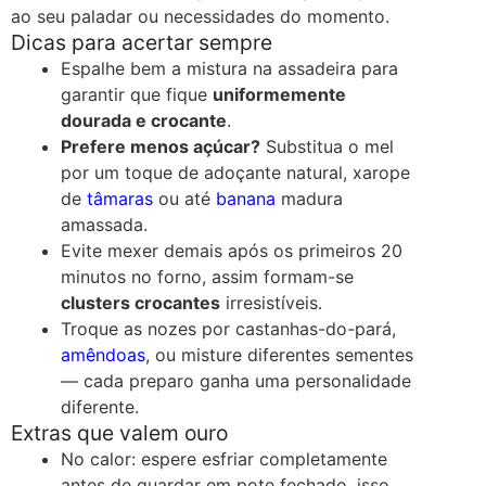
ao seu paladar ou necessidades do momento.
Dicas para acertar sempre
Espalhe bem a mistura na assadeira para
garantir que fique
uniformemente
dourada e crocante
.
Prefere menos açúcar?
Substitua o mel
por um toque de adoçante natural, xarope
de
tâmaras
ou até
banana
madura
amassada.
Evite mexer demais após os primeiros 20
minutos no forno, assim formam-se
clusters crocantes
irresistíveis.
Troque as nozes por castanhas-do-pará,
amêndoas
, ou misture diferentes sementes
— cada preparo ganha uma personalidade
diferente.
Extras que valem ouro
No calor: espere esfriar completamente
antes de guardar em pote fechado, isso