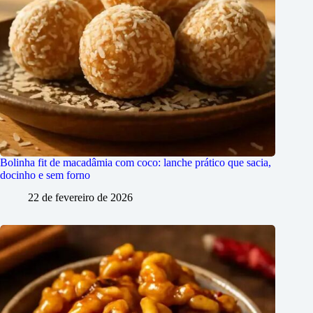
Bolinha fit de macadâmia com coco: lanche prático que sacia,
docinho e sem forno
22 de fevereiro de 2026