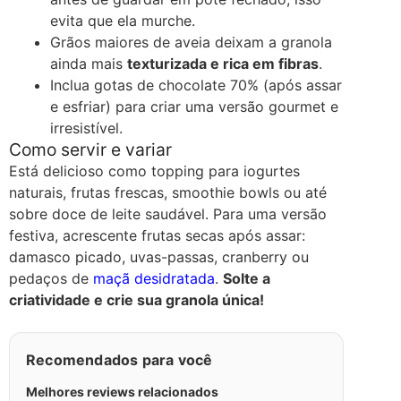
evita que ela murche.
Grãos maiores de aveia deixam a granola
ainda mais
texturizada e rica em fibras
.
Inclua gotas de chocolate 70% (após assar
e esfriar) para criar uma versão gourmet e
irresistível.
Como servir e variar
Está delicioso como topping para iogurtes
naturais, frutas frescas, smoothie bowls ou até
sobre doce de leite saudável. Para uma versão
festiva, acrescente frutas secas após assar:
damasco picado, uvas-passas, cranberry ou
pedaços de
maçã desidratada
.
Solte a
criatividade e crie sua granola única!
Recomendados para você
Melhores reviews relacionados