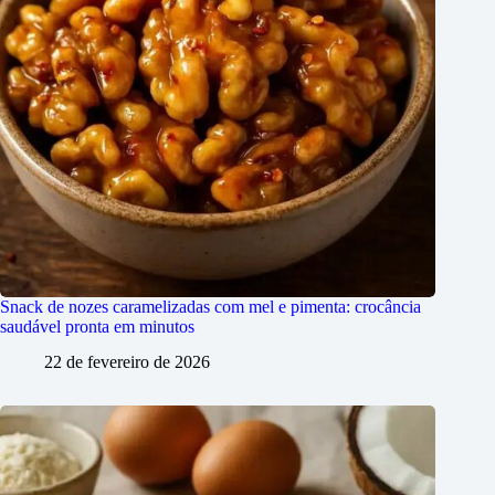
Snack de nozes caramelizadas com mel e pimenta: crocância
saudável pronta em minutos
22 de fevereiro de 2026