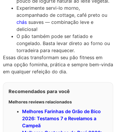
pouco de iogurte natural ao leite vegetal.
Experimente servi-lo morno,
acompanhado de cottage, café preto ou
chás
suaves — combinação leve e
deliciosa!
O pão também pode ser fatiado e
congelado. Basta levar direto ao forno ou
torradeira para reaquecer.
Essas dicas transformam seu pão fitness em
uma opção fominha, prática e sempre bem-vinda
em qualquer refeição do dia.
Recomendados para você
Melhores reviews relacionados
Melhores Farinhas de Grão de Bico
2026: Testamos 7 e Revelamos a
Campeã