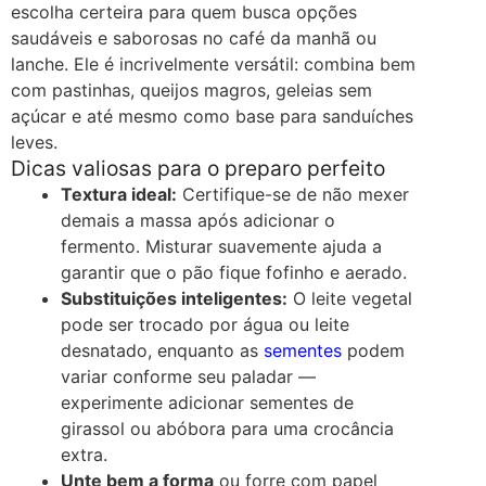
escolha certeira para quem busca opções
saudáveis e saborosas no café da manhã ou
lanche. Ele é incrivelmente versátil: combina bem
com pastinhas, queijos magros, geleias sem
açúcar e até mesmo como base para sanduíches
leves.
Dicas valiosas para o preparo perfeito
Textura ideal:
Certifique-se de não mexer
demais a massa após adicionar o
fermento. Misturar suavemente ajuda a
garantir que o pão fique fofinho e aerado.
Substituições inteligentes:
O leite vegetal
pode ser trocado por água ou leite
desnatado, enquanto as
sementes
podem
variar conforme seu paladar —
experimente adicionar sementes de
girassol ou abóbora para uma crocância
extra.
Unte bem a forma
ou forre com papel