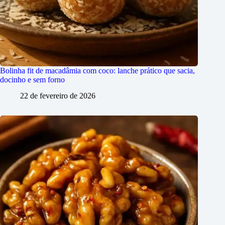
Bolinha fit de macadâmia com coco: lanche prático que sacia,
docinho e sem forno
22 de fevereiro de 2026