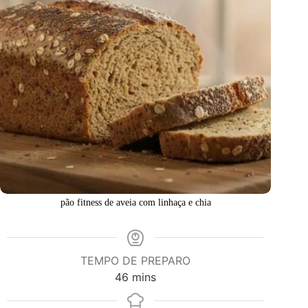
pão fitness de aveia com linhaça e chia
TEMPO DE PREPARO
minutes
46
mins