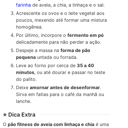
farinha
de aveia, a chia, a linhaça e o sal.
Acrescente os ovos e o leite vegetal aos
poucos, mexendo até formar uma mistura
homogênea.
Por último, incorpore o
fermento em pó
delicadamente para não perder a ação.
Despeje a massa na
forma de pão
pequena
untada ou forrada.
Leve ao forno por cerca de
35 a 40
minutos
, ou até dourar e passar no teste
do palito.
Deixe
amornar antes de desenformar
.
Sirva em fatias para o café da manhã ou
lanche.
⭐ Dica Extra
O
pão fitness de aveia com linhaça e chia
é uma