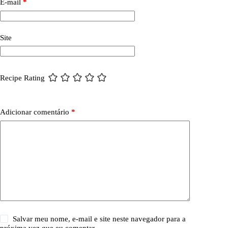
E-mail
*
Site
Recipe Rating
Adicionar comentário
*
Salvar meu nome, e-mail e site neste navegador para a
próxima vez que eu comentar.