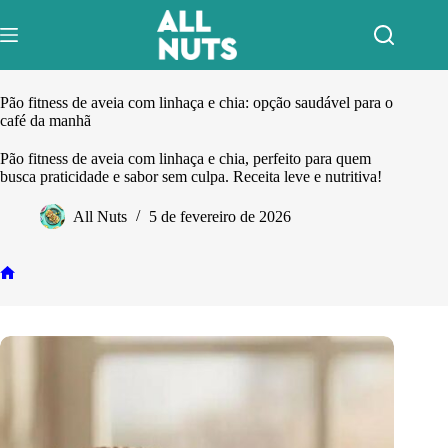
Pular
para
o
conteúdo
Pão fitness de aveia com linhaça e chia: opção saudável para o
café da manhã
Pão fitness de aveia com linhaça e chia, perfeito para quem
busca praticidade e sabor sem culpa. Receita leve e nutritiva!
All Nuts
5 de fevereiro de 2026
Home