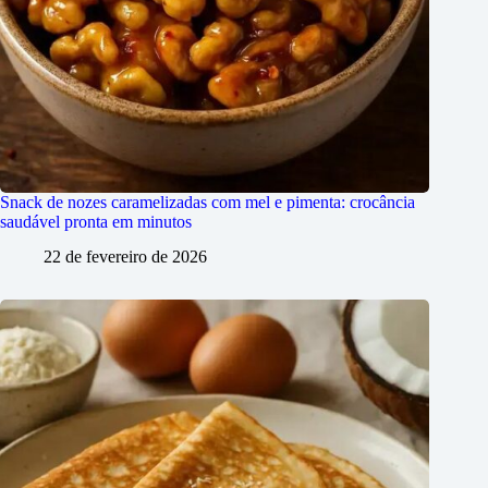
Snack de nozes caramelizadas com mel e pimenta: crocância
saudável pronta em minutos
22 de fevereiro de 2026