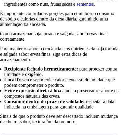
ingredientes como nuts, frutas secas e
sementes
.
É importante controlar as porções para equilibrar o consumo
de sódio e calorias dentro da dieta diária, garantindo uma
alimentação balanceada.
Como armazenar soja torrada e salgada sabor ervas finas
corretamente
Para manter o sabor, a crocância e os nutrientes da soja torrada
e salgada sabor ervas finas, siga estas dicas de
armazenamento:
Recipiente fechado hermeticamente:
para proteger contra
umidade e oxigênio.
Local fresco e seco:
evite calor e excesso de umidade que
podem comprometer o produto.
Evite exposição direta à luz:
ajuda a preservar o sabor e os
compostos naturais das ervas.
Consumir dentro do prazo de validade:
respeitar a data
indicada na embalagem para garantir qualidade.
Sinais de que o produto deve ser descartado incluem mudança
de cheiro, sabor, textura úmida ou mofo.