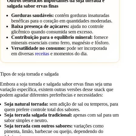
Outros benefícios importantes da soja torrada e
salgada sabor ervas finas
Gorduras saudáveis:
contém gorduras insaturadas
benéficas para o coração em quantidades moderadas.
Baixa presença de açúcares:
ajuda no controle
glicêmico quando consumida sem excesso.
Contribuição para o equilíbrio mineral:
fornece
minerais essenciais como ferro, magnésio e fósforo.
Versatilidade no consumo:
pode ser incorporada
em diversas
receitas
e momentos do dia.
Tipos de soja torrada e salgada
Embora a soja torrada e salgada sabor ervas finas seja uma
variação específica, existem outras versões desse snack que
podem agradar diferentes preferências e necessidades:
Soja natural torrada:
sem adição de sal ou temperos, para
quem prefere controle total dos sabores.
Soja torrada salgada tradicional:
apenas com sal para um
sabor simples e neutro.
Soja torrada com outros sabores:
variações como
pimenta, limão, barbecue ou queijo, dependendo do