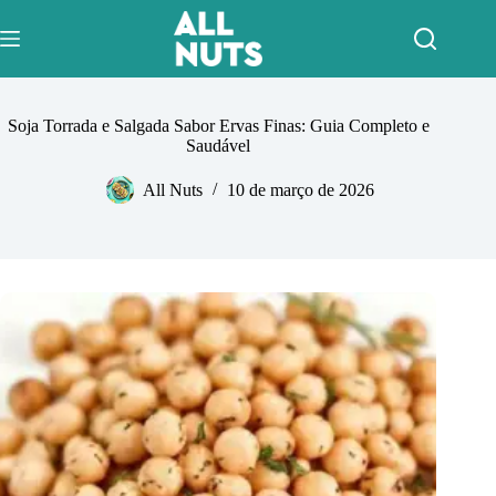
Pular
para
o
conteúdo
Soja Torrada e Salgada Sabor Ervas Finas: Guia Completo e
Saudável
All Nuts
10 de março de 2026