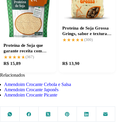
Proteína de Soja Grossa
Grings, sabor e textura
otimizados
★★★★★
★★★★★
(300)
Proteína de Soja que
garante receita com
corpo e sabor
★★★★★
★★★★★
(367)
R$ 15,89
R$ 13,90
Relacionados
Amendoim Crocante Cebola e Salsa
Amendoim Crocante Japonês
Amendoim Crocante Picante