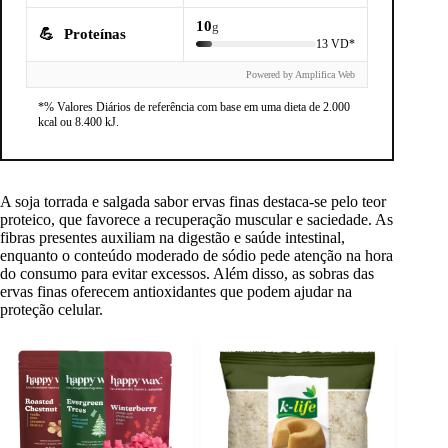
10
g
💪
Proteínas
13 VD*
Powered by Amplifica Web
*% Valores Diários de referência com base em uma dieta de 2.000
kcal ou 8.400 kJ.
A soja torrada e salgada sabor ervas finas destaca-se pelo teor
proteico, que favorece a recuperação muscular e saciedade. As
fibras presentes auxiliam na digestão e saúde intestinal,
enquanto o conteúdo moderado de sódio pede atenção na hora
do consumo para evitar excessos. Além disso, as sobras das
ervas finas oferecem antioxidantes que podem ajudar na
proteção celular.