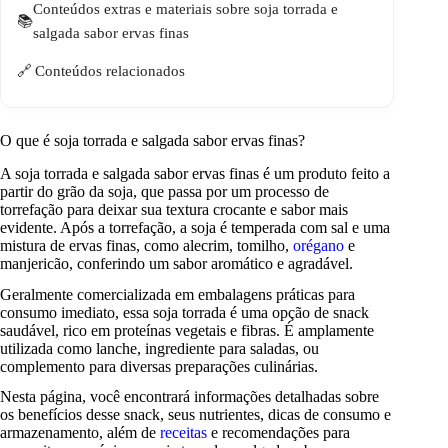
Conteúdos extras e materiais sobre soja torrada e
salgada sabor ervas finas
Conteúdos relacionados
O que é soja torrada e salgada sabor ervas finas?
A soja torrada e salgada sabor ervas finas é um produto feito a
partir do grão da soja, que passa por um processo de
torrefação para deixar sua textura crocante e sabor mais
evidente. Após a torrefação, a soja é temperada com sal e uma
mistura de ervas finas, como alecrim, tomilho,
orégano
e
manjericão, conferindo um sabor aromático e agradável.
Geralmente comercializada em embalagens práticas para
consumo imediato, essa soja torrada é uma opção de snack
saudável, rico em proteínas vegetais e fibras. É amplamente
utilizada como lanche, ingrediente para saladas, ou
complemento para diversas preparações culinárias.
Nesta página, você encontrará informações detalhadas sobre
os benefícios desse snack, seus nutrientes, dicas de consumo e
armazenamento, além de
receitas
e recomendações para