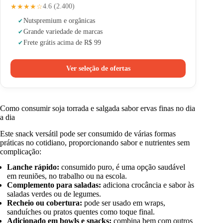
★★★★☆
4.6 (2.400)
Nuts
premium e orgânicas
Grande variedade de marcas
Frete grátis acima de R$ 99
Ver seleção de ofertas
Como consumir soja torrada e salgada sabor ervas finas no dia
a dia
Este snack versátil pode ser consumido de várias formas
práticas no cotidiano, proporcionando sabor e nutrientes sem
complicação:
Lanche rápido:
consumido puro, é uma opção saudável
em reuniões, no trabalho ou na escola.
Complemento para saladas:
adiciona crocância e sabor às
saladas verdes ou de legumes.
Recheio ou cobertura:
pode ser usado em wraps,
sanduíches ou pratos quentes como toque final.
Adicionado em bowls e snacks:
combina bem com outros