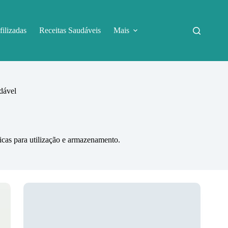
filizadas
Receitas Saudáveis
Mais
dável
ticas para utilização e armazenamento.