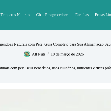
Temperos Naturais
Chás Emagrecedores
Farinhas
Frutas Lio
mêndoas Naturais com Pele: Guia Completo para Sua Alimentação Sau
All Nuts
10 de março de 2026
rais com pele: seus benefícios, usos culinários, nutrientes e dicas prá