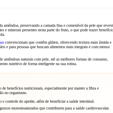
 da amêndoa, preservando a camada fina e comestível da pele que revest
es e minerais presentes nesta parte do fruto, o que pode trazer benefíci
ada.
has
convencionais que contêm glúten, oferecendo textura mais úmida e
aleo e para pessoas que buscam alimentos mais integrais e com menos
a de amêndoas naturais com pele, até as melhores formas de consumo,
mento nutritivo de forma inteligente na sua rotina.
de benefícios nutricionais, especialmente por manter a fibra e
ção no organismo.
e controle do apetite, além de beneficiar a saúde intestinal.
axos monoinsaturados que contribuem para a saúde cardiovascular.