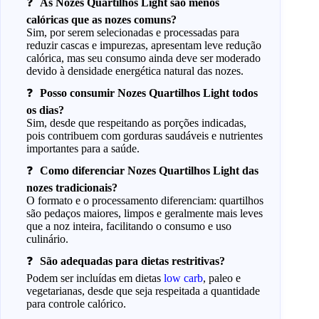
As Nozes Quartilhos Light são menos
calóricas que as nozes comuns?
Sim, por serem selecionadas e processadas para
reduzir cascas e impurezas, apresentam leve redução
calórica, mas seu consumo ainda deve ser moderado
devido à densidade energética natural das nozes.
Posso consumir Nozes Quartilhos Light todos
os dias?
Sim, desde que respeitando as porções indicadas,
pois contribuem com gorduras saudáveis e nutrientes
importantes para a saúde.
Como diferenciar Nozes Quartilhos Light das
nozes tradicionais?
O formato e o processamento diferenciam: quartilhos
são pedaços maiores, limpos e geralmente mais leves
que a noz inteira, facilitando o consumo e uso
culinário.
São adequadas para dietas restritivas?
Podem ser incluídas em dietas
low carb
, paleo e
vegetarianas, desde que seja respeitada a quantidade
para controle calórico.