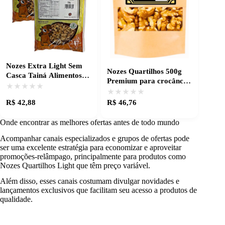
Nozes Extra Light Sem
Nozes Quartilhos 500g
Casca Tainá Alimentos -
Premium para crocância
Frescor e Qualidade
★★★★★
★★★★★
e sabor intenso
★★★★★
★★★★★
R$ 42,88
R$ 46,76
Onde encontrar as melhores ofertas antes de todo mundo
Acompanhar canais especializados e grupos de ofertas pode
ser uma excelente estratégia para economizar e aproveitar
promoções-relâmpago, principalmente para produtos como
Nozes Quartilhos Light que têm preço variável.
Além disso, esses canais costumam divulgar novidades e
lançamentos exclusivos que facilitam seu acesso a produtos de
qualidade.