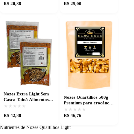
R$ 20,88
R$ 25,00
Nozes Extra Light Sem
Nozes Quartilhos 500g
Casca Tainá Alimentos -
Premium para crocância
Frescor e Qualidade
★★★★★
★★★★★
e sabor intenso
★★★★★
★★★★★
R$ 42,88
R$ 46,76
Nutrientes de Nozes Quartilhos Light