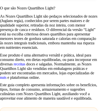
O que são Nozes Quartilhos Light?
As Nozes Quartilhos Light são pedaços selecionados de nozes
(Juglans regia), conhecidos por serem partes maiores e de
qualidade superior, retiradas da noz inteira, com menor
presença de casca e resíduos. O diferencial da versão “Light”
está na escolha criteriosa desses quartilhos para apresentar
menores teores de gordura saturada e calorias em comparação
às nozes integrais tradicionais, embora mantenha sua riqueza
em nutrientes essenciais.
Esse produto é uma alternativa versátil e prática, ideal para
consumo direto, em dietas equilibradas, ou para incorporar em
diversas
receitas
doces e salgadas. Normalmente, as Nozes
Quartilhos Light são vendidas em embalagens práticas e
podem ser encontradas em mercados, lojas especializadas de
nuts
e plataformas online.
Este guia completo apresenta informações sobre os benefícios,
tipos, formas de consumo, armazenamento e sugestões
culinárias com Nozes Quartilhos Light, auxiliando você a
aproveitar esse alimento de maneira saudável e equilibrada.