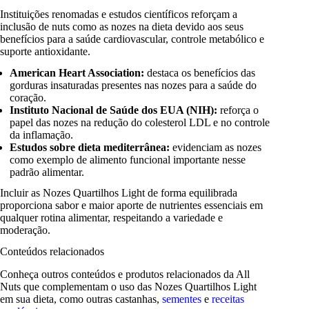
Instituições renomadas e estudos científicos reforçam a
inclusão de nuts como as nozes na dieta devido aos seus
benefícios para a saúde cardiovascular, controle metabólico e
suporte antioxidante.
American Heart Association:
destaca os benefícios das
gorduras insaturadas presentes nas nozes para a saúde do
coração.
Instituto Nacional de Saúde dos EUA (NIH):
reforça o
papel das nozes na redução do colesterol LDL e no controle
da inflamação.
Estudos sobre dieta mediterrânea:
evidenciam as nozes
como exemplo de alimento funcional importante nesse
padrão alimentar.
Incluir as Nozes Quartilhos Light de forma equilibrada
proporciona sabor e maior aporte de nutrientes essenciais em
qualquer rotina alimentar, respeitando a variedade e
moderação.
Conteúdos relacionados
Conheça outros conteúdos e produtos relacionados da All
Nuts que complementam o uso das Nozes Quartilhos Light
em sua dieta, como outras castanhas,
sementes
e
receitas