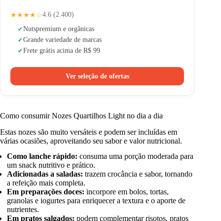
★★★★☆
4.6 (2.400)
Nuts
premium e orgânicas
Grande variedade de marcas
Frete grátis acima de R$ 99
Ver seleção de ofertas
Como consumir Nozes Quartilhos Light no dia a dia
Estas nozes são muito versáteis e podem ser incluídas em
várias ocasiões, aproveitando seu sabor e valor nutricional.
Como lanche rápido:
consuma uma porção moderada para
um snack nutritivo e prático.
Adicionadas a saladas:
trazem crocância e sabor, tornando
a refeição mais completa.
Em preparações doces:
incorpore em bolos, tortas,
granolas e iogurtes para enriquecer a textura e o aporte de
nutrientes.
Em pratos salgados:
podem complementar risotos, pratos