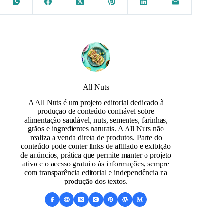
All Nuts
A All Nuts é um projeto editorial dedicado à
produção de conteúdo confiável sobre
alimentação saudável, nuts, sementes, farinhas,
grãos e ingredientes naturais. A All Nuts não
realiza a venda direta de produtos. Parte do
conteúdo pode conter links de afiliado e exibição
de anúncios, prática que permite manter o projeto
ativo e o acesso gratuito às informações, sempre
com transparência editorial e independência na
produção dos textos.