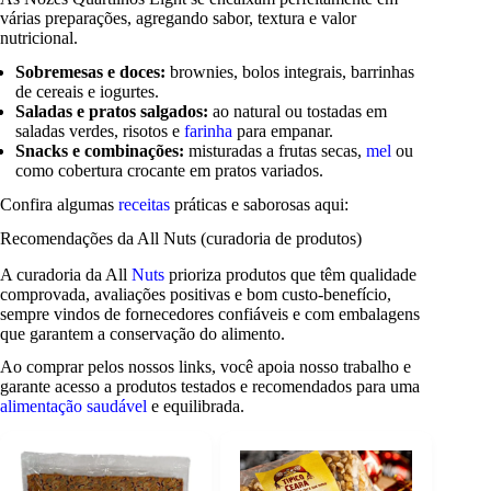
várias preparações, agregando sabor, textura e valor
nutricional.
Sobremesas e doces:
brownies, bolos integrais, barrinhas
de cereais e iogurtes.
Saladas e pratos salgados:
ao natural ou tostadas em
saladas verdes, risotos e
farinha
para empanar.
Snacks e combinações:
misturadas a frutas secas,
mel
ou
como cobertura crocante em pratos variados.
Confira algumas
receitas
práticas e saborosas aqui:
Recomendações da All Nuts (curadoria de produtos)
A curadoria da All
Nuts
prioriza produtos que têm qualidade
comprovada, avaliações positivas e bom custo-benefício,
sempre vindos de fornecedores confiáveis e com embalagens
que garantem a conservação do alimento.
Ao comprar pelos nossos links, você apoia nosso trabalho e
garante acesso a produtos testados e recomendados para uma
alimentação saudável
e equilibrada.