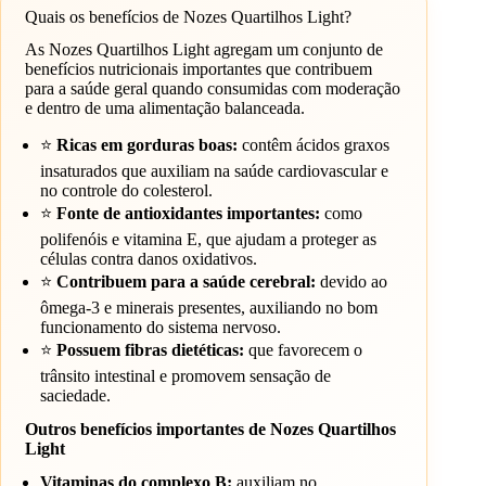
Quais os benefícios de Nozes Quartilhos Light?
As Nozes Quartilhos Light agregam um conjunto de
benefícios nutricionais importantes que contribuem
para a saúde geral quando consumidas com moderação
e dentro de uma alimentação balanceada.
⭐
Ricas em gorduras boas:
contêm ácidos graxos
insaturados que auxiliam na saúde cardiovascular e
no controle do colesterol.
⭐
Fonte de antioxidantes importantes:
como
polifenóis e vitamina E, que ajudam a proteger as
células contra danos oxidativos.
⭐
Contribuem para a saúde cerebral:
devido ao
ômega-3 e minerais presentes, auxiliando no bom
funcionamento do sistema nervoso.
⭐
Possuem fibras dietéticas:
que favorecem o
trânsito intestinal e promovem sensação de
saciedade.
Outros benefícios importantes de Nozes Quartilhos
Light
Vitaminas do complexo B:
auxiliam no