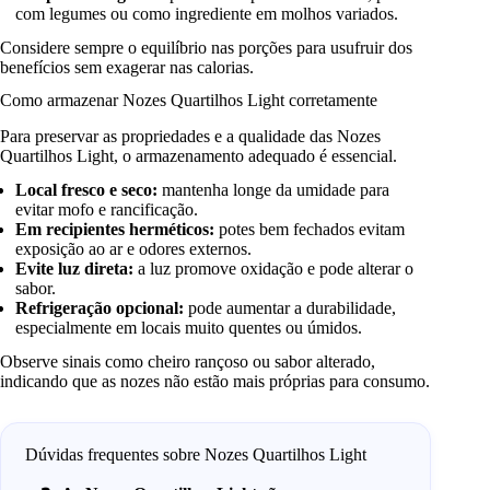
com legumes ou como ingrediente em molhos variados.
Considere sempre o equilíbrio nas porções para usufruir dos
benefícios sem exagerar nas calorias.
Como armazenar Nozes Quartilhos Light corretamente
Para preservar as propriedades e a qualidade das Nozes
Quartilhos Light, o armazenamento adequado é essencial.
Local fresco e seco:
mantenha longe da umidade para
evitar mofo e rancificação.
Em recipientes herméticos:
potes bem fechados evitam
exposição ao ar e odores externos.
Evite luz direta:
a luz promove oxidação e pode alterar o
sabor.
Refrigeração opcional:
pode aumentar a durabilidade,
especialmente em locais muito quentes ou úmidos.
Observe sinais como cheiro rançoso ou sabor alterado,
indicando que as nozes não estão mais próprias para consumo.
Dúvidas frequentes sobre Nozes Quartilhos Light