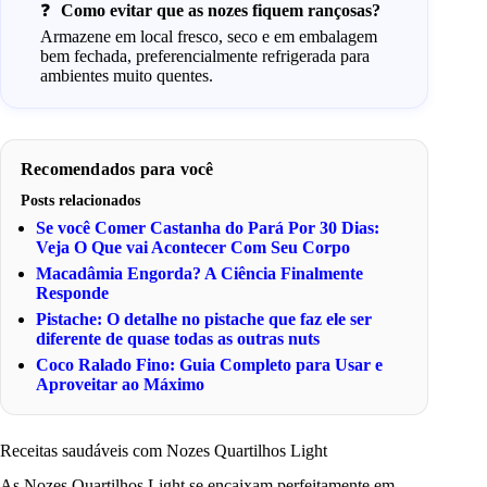
Como evitar que as nozes fiquem rançosas?
Armazene em local fresco, seco e em embalagem
bem fechada, preferencialmente refrigerada para
ambientes muito quentes.
Recomendados para você
Posts relacionados
Se você Comer Castanha do Pará Por 30 Dias:
Veja O Que vai Acontecer Com Seu Corpo
Macadâmia Engorda? A Ciência Finalmente
Responde
Pistache: O detalhe no pistache que faz ele ser
diferente de quase todas as outras nuts
Coco Ralado Fino: Guia Completo para Usar e
Aproveitar ao Máximo
Receitas saudáveis com Nozes Quartilhos Light
As Nozes Quartilhos Light se encaixam perfeitamente em