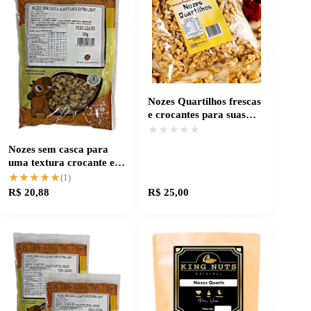
Nozes Quartilhos frescas
e crocantes para suas
receitas
★★★★★
★★★★★
Nozes sem casca para
uma textura crocante e
limpa
★★★★★
★★★★★
(1)
R$ 20,88
R$ 25,00