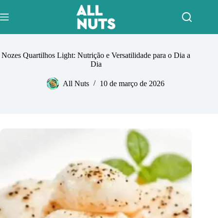
Pular
para
o
conteúdo
Nozes Quartilhos Light: Nutrição e Versatilidade para o Dia a
Dia
All Nuts
10 de março de 2026