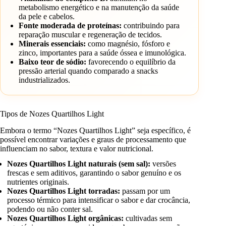
metabolismo energético e na manutenção da saúde
da pele e cabelos.
Fonte moderada de proteínas:
contribuindo para
reparação muscular e regeneração de tecidos.
Minerais essenciais:
como magnésio, fósforo e
zinco, importantes para a saúde óssea e imunológica.
Baixo teor de sódio:
favorecendo o equilíbrio da
pressão arterial quando comparado a snacks
industrializados.
Tipos de Nozes Quartilhos Light
Embora o termo “Nozes Quartilhos Light” seja específico, é
possível encontrar variações e graus de processamento que
influenciam no sabor, textura e valor nutricional.
Nozes Quartilhos Light naturais (sem sal):
versões
frescas e sem aditivos, garantindo o sabor genuíno e os
nutrientes originais.
Nozes Quartilhos Light torradas:
passam por um
processo térmico para intensificar o sabor e dar crocância,
podendo ou não conter sal.
Nozes Quartilhos Light orgânicas:
cultivadas sem