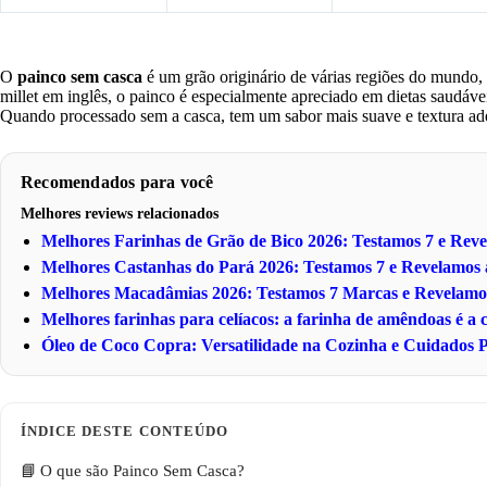
O
painco sem casca
é um grão originário de várias regiões do mundo,
millet em inglês, o painco é especialmente apreciado em dietas saudáveis 
Quando processado sem a casca, tem um sabor mais suave e textura ade
Recomendados para você
Melhores reviews relacionados
Melhores Farinhas de Grão de Bico 2026: Testamos 7 e Re
Melhores Castanhas do Pará 2026: Testamos 7 e Revelamo
Melhores Macadâmias 2026: Testamos 7 Marcas e Revelam
Melhores farinhas para celíacos: a farinha de amêndoas é a
Óleo de Coco Copra: Versatilidade na Cozinha e Cuidados P
O que são Painco Sem Casca?