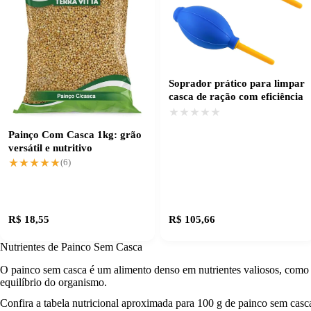
Soprador prático para limpar
casca de ração com eficiência
★★★★★
★★★★★
Painço Com Casca 1kg: grão
versátil e nutritivo
★★★★★
★★★★★
(6)
R$ 18,55
R$ 105,66
Nutrientes de Painco Sem Casca
O painco sem casca é um alimento denso em nutrientes valiosos, como f
equilíbrio do organismo.
Confira a tabela nutricional aproximada para 100 g de painco sem casc