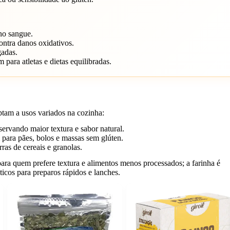
no sangue.
ontra danos oxidativos.
gadas.
 para atletas e dietas equilibradas.
ptam a usos variados na cozinha:
ervando maior textura e sabor natural.
para pães, bolos e massas sem glúten.
ras de cereais e granolas.
para quem prefere textura e alimentos menos processados; a farinha é
áticos para preparos rápidos e lanches.