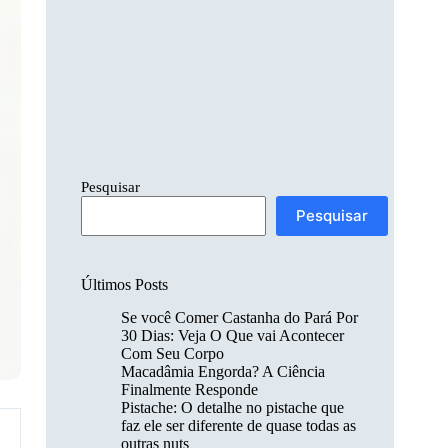
Pesquisar
Pesquisar
Últimos Posts
Se você Comer Castanha do Pará Por
30 Dias: Veja O Que vai Acontecer
Com Seu Corpo
Macadâmia Engorda? A Ciência
Finalmente Responde
Pistache: O detalhe no pistache que
faz ele ser diferente de quase todas as
outras nuts