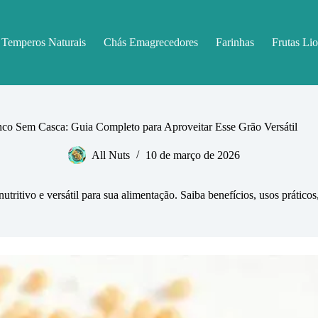
Temperos Naturais
Chás Emagrecedores
Farinhas
Frutas Lio
nco Sem Casca: Guia Completo para Aproveitar Esse Grão Versátil
All Nuts
10 de março de 2026
ritivo e versátil para sua alimentação. Saiba benefícios, usos práticos,