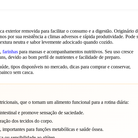
 exterior removida para facilitar o consumo e a digestão. Originário d
nos por sua resistência a climas adversos e rápida produtividade. Pode 
textura neutra e sabor levemente adocicado quando cozido.
s,
farinhas
para massas e acompanhamentos nutritivos. Seu uso cresce
ns, devido ao bom perfil de nutrientes e facilidade de preparo.
aúde, tipos disponíveis no mercado, dicas para comprar e conservar,
painco sem casca.
icionais, que o tornam um alimento funcional para a rotina diária:
ntestinal e promove sensação de saciedade.
ração dos tecidos do corpo.
 importantes para funções metabólicas e saúde óssea.
a ou sensibilidade ao glúten.