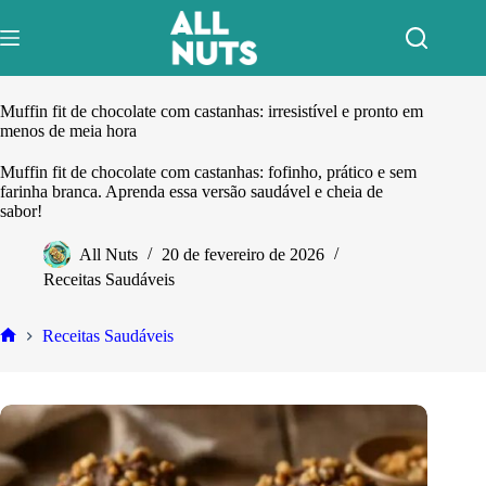
Pular
para
o
conteúdo
Muffin fit de chocolate com castanhas: irresistível e pronto em
menos de meia hora
Muffin fit de chocolate com castanhas: fofinho, prático e sem
farinha branca. Aprenda essa versão saudável e cheia de
sabor!
All Nuts
20 de fevereiro de 2026
Receitas Saudáveis
Receitas Saudáveis
Home