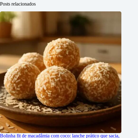
Posts relacionados
Bolinha fit de macadâmia com coco: lanche prático que sacia,