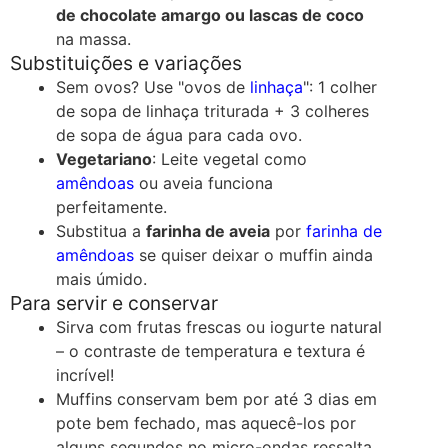
de chocolate amargo ou lascas de coco
na massa.
Substituições e variações
Sem ovos? Use "ovos de
linhaça
": 1 colher
de sopa de linhaça triturada + 3 colheres
de sopa de água para cada ovo.
Vegetariano
: Leite vegetal como
amêndoas
ou aveia funciona
perfeitamente.
Substitua a
farinha de aveia
por
farinha de
amêndoas
se quiser deixar o muffin ainda
mais úmido.
Para servir e conservar
Sirva com frutas frescas ou iogurte natural
– o contraste de temperatura e textura é
incrível!
Muffins conservam bem por até 3 dias em
pote bem fechado, mas aquecê-los por
alguns segundos no micro-ondas ressalta