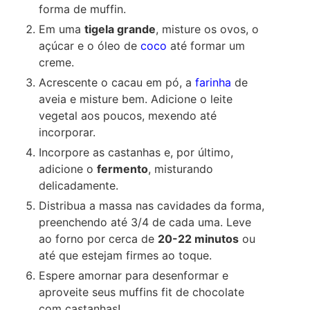
forma de muffin.
Em uma
tigela grande
, misture os ovos, o
açúcar e o óleo de
coco
até formar um
creme.
Acrescente o cacau em pó, a
farinha
de
aveia e misture bem. Adicione o leite
vegetal aos poucos, mexendo até
incorporar.
Incorpore as castanhas e, por último,
adicione o
fermento
, misturando
delicadamente.
Distribua a massa nas cavidades da forma,
preenchendo até 3/4 de cada uma. Leve
ao forno por cerca de
20-22 minutos
ou
até que estejam firmes ao toque.
Espere amornar para desenformar e
aproveite seus muffins fit de chocolate
com castanhas!