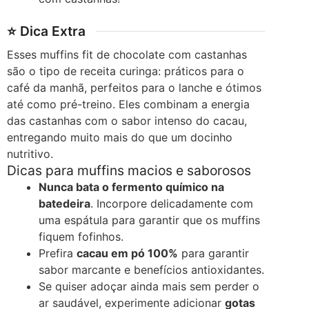
⭐ Dica Extra
Esses muffins fit de chocolate com castanhas
são o tipo de receita curinga: práticos para o
café da manhã, perfeitos para o lanche e ótimos
até como pré-treino. Eles combinam a energia
das castanhas com o sabor intenso do cacau,
entregando muito mais do que um docinho
nutritivo.
Dicas para muffins macios e saborosos
Nunca bata o fermento químico na
batedeira
. Incorpore delicadamente com
uma espátula para garantir que os muffins
fiquem fofinhos.
Prefira
cacau em pó 100%
para garantir
sabor marcante e benefícios antioxidantes.
Se quiser adoçar ainda mais sem perder o
ar saudável, experimente adicionar
gotas