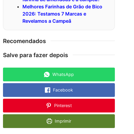
Melhores Farinhas de Grão de Bico
2026: Testamos 7 Marcas e
Revelamos a Campeã
Recomendados
Salve para fazer depois
WhatsApp
Facebook
Pinterest
Imprimir