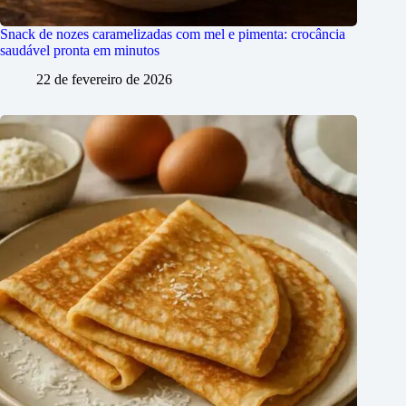
Snack de nozes caramelizadas com mel e pimenta: crocância
saudável pronta em minutos
22 de fevereiro de 2026