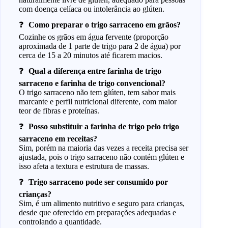
com doença celíaca ou intolerância ao glúten.
Como preparar o trigo sarraceno em grãos?
Cozinhe os grãos em água fervente (proporção
aproximada de 1 parte de trigo para 2 de água) por
cerca de 15 a 20 minutos até ficarem macios.
Qual a diferença entre farinha de trigo
sarraceno e farinha de trigo convencional?
O trigo sarraceno não tem glúten, tem sabor mais
marcante e perfil nutricional diferente, com maior
teor de fibras e proteínas.
Posso substituir a farinha de trigo pelo trigo
sarraceno em receitas?
Sim, porém na maioria das vezes a receita precisa ser
ajustada, pois o trigo sarraceno não contém glúten e
isso afeta a textura e estrutura de massas.
Trigo sarraceno pode ser consumido por
crianças?
Sim, é um alimento nutritivo e seguro para crianças,
desde que oferecido em preparações adequadas e
controlando a quantidade.