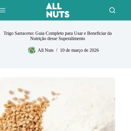
Pular
para
o
conteúdo
Trigo Sarraceno: Guia Completo para Usar e Beneficiar da
Nutrição desse Superalimento
All Nuts
10 de março de 2026