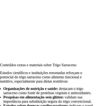
Conteúdos extras e materiais sobre Trigo Sarraceno
Estudos científicos e instituições renomadas reforçam o
potencial do trigo sarraceno como alimento funcional e
nutritivo, especialmente para dietas restritivas:
Organizações de nutrição e saúde:
destacam o trigo
sarraceno como fonte de proteínas vegetais e antioxidantes.
Pesquisas em alimentação sem glúten:
validam sua
importância para substituição segura do trigo convencional.
Estudos sobre doenças cardiovasculares:
indicam o papel