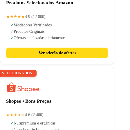
Produtos Selecionados Amazon
★★★★★
4.9 (12.800)
Vendedores Verificados
Produtos Originais
Ofertas atualizadas diariamente
Ver seleção de ofertas
SELECIONADOS
Shopee • Bons Preços
★★★★☆
4.6 (2.400)
Nuts
premium e orgânicas
Grande variedade de marcas