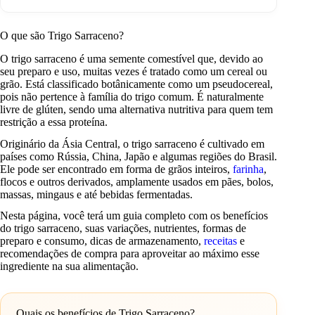
O que são Trigo Sarraceno?
O trigo sarraceno é uma semente comestível que, devido ao
seu preparo e uso, muitas vezes é tratado como um cereal ou
grão. Está classificado botânicamente como um pseudocereal,
pois não pertence à família do trigo comum. É naturalmente
livre de glúten, sendo uma alternativa nutritiva para quem tem
restrição a essa proteína.
Originário da Ásia Central, o trigo sarraceno é cultivado em
países como Rússia, China, Japão e algumas regiões do Brasil.
Ele pode ser encontrado em forma de grãos inteiros,
farinha
,
flocos e outros derivados, amplamente usados em pães, bolos,
massas, mingaus e até bebidas fermentadas.
Nesta página, você terá um guia completo com os benefícios
do trigo sarraceno, suas variações, nutrientes, formas de
preparo e consumo, dicas de armazenamento,
receitas
e
recomendações de compra para aproveitar ao máximo esse
ingrediente na sua alimentação.
Quais os benefícios de Trigo Sarraceno?