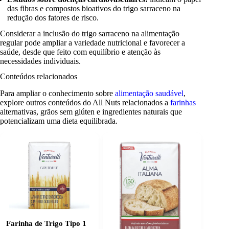
das fibras e compostos bioativos do trigo sarraceno na
redução dos fatores de risco.
Considerar a inclusão do trigo sarraceno na alimentação
regular pode ampliar a variedade nutricional e favorecer a
saúde, desde que feito com equilíbrio e atenção às
necessidades individuais.
Conteúdos relacionados
Para ampliar o conhecimento sobre
alimentação saudável
,
explore outros conteúdos do All Nuts relacionados a
farinhas
alternativas, grãos sem glúten e ingredientes naturais que
potencializam uma dieta equilibrada.
Farinha de Trigo Tipo 1