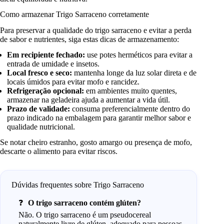
Como armazenar Trigo Sarraceno corretamente
Para preservar a qualidade do trigo sarraceno e evitar a perda
de sabor e nutrientes, siga estas dicas de armazenamento:
Em recipiente fechado:
use potes herméticos para evitar a
entrada de umidade e insetos.
Local fresco e seco:
mantenha longe da luz solar direta e de
locais úmidos para evitar mofo e rancidez.
Refrigeração opcional:
em ambientes muito quentes,
armazenar na geladeira ajuda a aumentar a vida útil.
Prazo de validade:
consuma preferencialmente dentro do
prazo indicado na embalagem para garantir melhor sabor e
qualidade nutricional.
Se notar cheiro estranho, gosto amargo ou presença de mofo,
descarte o alimento para evitar riscos.
Dúvidas frequentes sobre Trigo Sarraceno
O trigo sarraceno contém glúten?
Não. O trigo sarraceno é um pseudocereal
naturalmente livre de glúten, adequado para pessoas