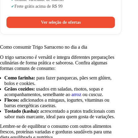
Frete grátis acima de R$ 99
Ver seleção de ofertas
Como consumir Trigo Sarraceno no dia a dia
O trigo sarraceno é versátil e integra diferentes preparações
culinárias de forma prática e saborosa. Confira algumas
formas comuns de consumo:
Como farinha:
para fazer panquecas, pães sem glúten,
bolos e cookies.
Grãos cozidos:
usados em saladas, risotos, sopas e
acompanhamentos, semelhante ao
arroz
ou cuscuz.
Flocos:
adicionados a mingaus, iogurtes, vitaminas ou
barras energéticas caseiras.
Tostado (kasha):
acrescentado a pratos tradicionais com
sabor mais marcante, ideal para quem gosta de variações.
Lembre-se de equilibrar o consumo com outros alimentos
frescos, proteínas variadas e gorduras saudáveis para uma
dieta equilibrada e nutritiva.